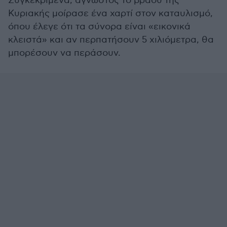
Συγκεκριμένα, άγνωστος το βράδυ της
Κυριακής μοίρασε ένα χαρτί στον καταυλισμό,
όπου έλεγε ότι τα σύνορα είναι «εικονικά
κλειστά» και αν περπατήσουν 5 χιλιόμετρα, θα
μπορέσουν να περάσουν.