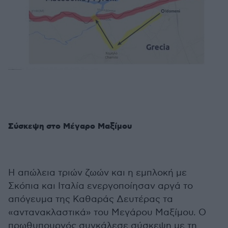
Σύσκεψη στο Μέγαρο Μαξίμου
Η απώλεια τριών ζωών και η εμπλοκή με
Σκόπια και Ιταλία ενεργοποίησαν αργά το
απόγευμα της Καθαράς Δευτέρας τα
«αντανακλαστικά» του Μεγάρου Μαξίμου. Ο
πρωθυπουργός συγκάλεσε σύσκεψη με τη