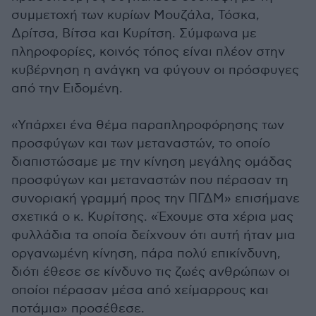
συμμετοχή των κυρίων Μουζάλα, Τόσκα,
Δρίτσα, Βίτσα και Κυρίτση. Σύμφωνα με
πληροφορίες, κοινός τόπος είναι πλέον στην
κυβέρνηση η ανάγκη να φύγουν οι πρόσφυγες
από την Ειδομένη.
«Υπάρχει ένα θέμα παραπληροφόρησης των
προσφύγων και των μεταναστών, το οποίο
διαπιστώσαμε με την κίνηση μεγάλης ομάδας
προσφύγων και μεταναστών που πέρασαν τη
συνοριακή γραμμή προς την ΠΓΔΜ» επισήμανε
σχετικά ο κ. Κυρίτσης. «Έχουμε στα χέρια μας
φυλλάδια τα οποία δείχνουν ότι αυτή ήταν μια
οργανωμένη κίνηση, πάρα πολύ επικίνδυνη,
διότι έθεσε σε κίνδυνο τις ζωές ανθρώπων οι
οποίοι πέρασαν μέσα από χείμαρρους και
ποτάμια» προσέθεσε.