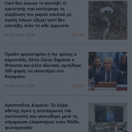
Γιατί δεν έσωσα το κουτάβι: Ο
ερευνητής που κατέγραφε τη
συμβίωση του μικρού σκυλιού με
αγέλη λύκων εξηγεί γιατί δεν
επενέβη, όταν το είδε άρρωστο
185
06.08.2026, 19:34
Προϊόν εργαστηρίου ή της φύσης ο
κορωνοϊός; Άλλα έλεγε δημόσια ο
Φάουτσι και άλλα ιδιωτικά, αρνήθηκε
100 φορές να απαντήσει στο
Κογκρέσο
177
06.08.2026, 21:40
Αριστοτέλης Δαμίγος: Σε κλίμα
οδύνης έγινε η αποτέφρωση του
συντονιστή που σκοτώθηκε μετά τη
σύγκρουση ελικοπτέρων στην Ψάθα,
φωτογραφίες