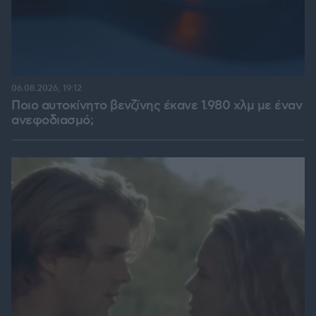
06.08.2026, 19:12
Ποιο αυτοκίνητο βενζίνης έκανε 1.980 χλμ με έναν
ανεφοδιασμό;