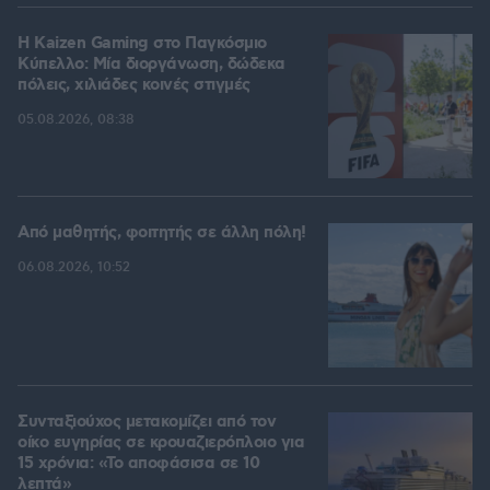
H Kaizen Gaming στο Παγκόσμιο
Kύπελλο: Μία διοργάνωση, δώδεκα
πόλεις, χιλιάδες κοινές στιγμές
05.08.2026, 08:38
Από μαθητής, φοιτητής σε άλλη πόλη!
06.08.2026, 10:52
Συνταξιούχος μετακομίζει από τον
οίκο ευγηρίας σε κρουαζιερόπλοιο για
15 χρόνια: «Το αποφάσισα σε 10
λεπτά»