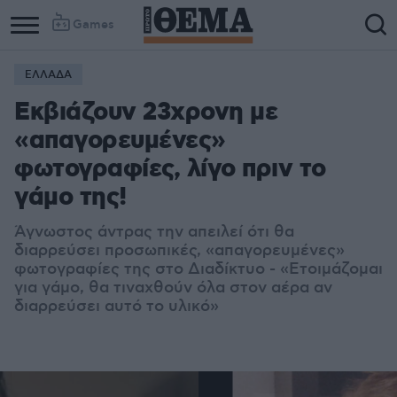
Games
ΕΛΛΑΔΑ
Column
Column
Εκβιάζουν 23χρονη με
1
2
«απαγορευμένες»
φωτογραφίες, λίγο πριν το
γάμο της!
Άγνωστος άντρας την απειλεί ότι θα
διαρρεύσει προσωπικές, «απαγορευμένες»
φωτογραφίες της στο Διαδίκτυο - «Ετοιμάζομαι
για γάμο, θα τιναχθούν όλα στον αέρα αν
διαρρεύσει αυτό το υλικό»