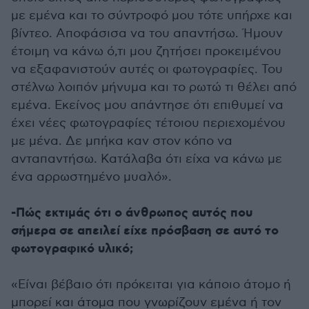
με εμένα και το σύντροφό μου τότε υπήρχε και
βίντεο. Αποφάσισα να του απαντήσω. Ήμουν
έτοιμη να κάνω ό,τι μου ζητήσει προκειμένου
να εξαφανιστούν αυτές οι φωτογραφίες. Του
στέλνω λοιπόν μήνυμα και το ρωτώ τι θέλει από
εμένα. Εκείνος μου απάντησε ότι επιθυμεί να
έχει νέες φωτογραφίες τέτοιου περιεχομένου
με μένα. Δε μπήκα καν στον κόπο να
ανταπαντήσω. Κατάλαβα ότι είχα να κάνω με
ένα αρρωστημένο μυαλό».
-Πώς εκτιμάς ότι ο άνθρωπος αυτός που
σήμερα σε απειλεί είχε πρόσβαση σε αυτό το
φωτογραφικό υλικό;
«Είναι βέβαιο ότι πρόκειται για κάποιο άτομο ή
μπορεί και άτομα που γνωρίζουν εμένα ή τον