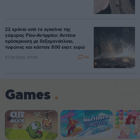
22 χρόνια από τα εγκαίνια της
γέφυρας Ρίου-Αντιρρίου: Αντέχει
πρόσκρουση με δεξαμενόπλοιο,
τυφώνες και κόστισε 800 εκατ. ευρώ
44
07.08.2026, 09:08
Games