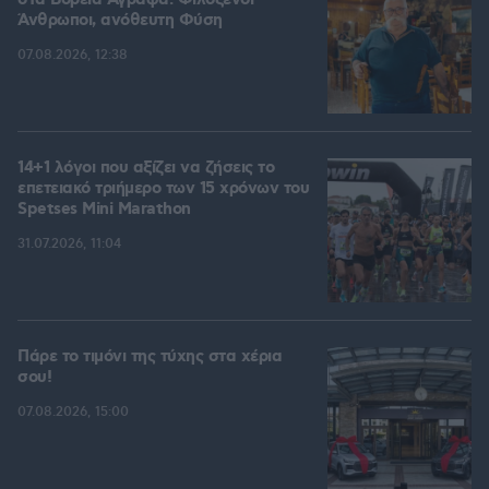
στα Βόρεια Άγραφα: Φιλόξενοι
Άνθρωποι, ανόθευτη Φύση
07.08.2026, 12:38
14+1 λόγοι που αξίζει να ζήσεις το
επετειακό τριήμερο των 15 χρόνων του
Spetses Mini Marathon
31.07.2026, 11:04
Πάρε το τιμόνι της τύχης στα χέρια
σου!
07.08.2026, 15:00