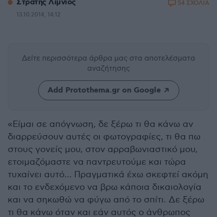
Στρατής Λιμνιός
54 ΣΧΟΛΙΑ
13.10.2014, 14:12
Δείτε περισσότερα άρθρα μας
στα αποτελέσματα
αναζήτησης
Add Protothema.gr on Google
«Είμαι σε απόγνωση, δε ξέρω τι θα κάνω αν
διαρρεύσουν αυτές οι φωτογραφίες, τι θα πω
στους γονείς μου, στον αρραβωνιαστικό μου,
ετοιμαζόμαστε να παντρευτούμε και τώρα
τυχαίνει αυτό… Πραγματικά έχω σκεφτεί ακόμη
και το ενδεχόμενο να βρω κάποια δικαιολογία
και να σηκωθώ να φύγω από το σπίτι. Δε ξέρω
τι θα κάνω όταν και εάν αυτός ο άνθρωπος