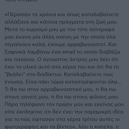
«Πέρασαν τα χρόνια και όπως καταλαβαίνετε
αλλάξανε και κάποια πράγματα στη ζωή μου.
Μετά το χωρισμό μου με τον τότε σύντροφό
μου έκανα μία άλλη σχέση με την οποία όλα
πηγαίνουν καλά, έχουμε αρραβωνιαστεί. Και
ξαφνικά λαμβάνω ένα email το οποίο διαβάζω
και παγώνω. Ο άγνωστος άντρας μου λέει ότι
έχει το υλικό αυτό στα χέρια του και ότι θα το
"βγάλει" στο διαδίκτυο. Καταλαβαίνετε πως
ένιωσα. Είπα πάει τώρα καταστρέφονται όλα…
Τι θα πω στον αρραβωνιαστικό μου, τι θα πω
στους γονείς μου, τι θα πω στους φίλους μου.
Πήρα τηλέφωνο τον πρώην μου και εκείνος μου
είπε έκπληκτος ότι δεν έχει την παραμικρή ιδέα
για το πώς έφτασαν στα χέρια τρίτου αυτές οι
φωτογραφίες και τα βίντεο», λέει η κοπέλα, η