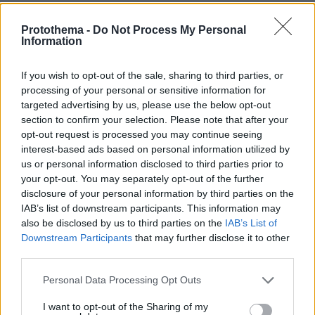
Protothema -
Do Not Process My Personal
Information
If you wish to opt-out of the sale, sharing to third parties, or
processing of your personal or sensitive information for
targeted advertising by us, please use the below opt-out
section to confirm your selection. Please note that after your
opt-out request is processed you may continue seeing
interest-based ads based on personal information utilized by
us or personal information disclosed to third parties prior to
your opt-out. You may separately opt-out of the further
disclosure of your personal information by third parties on the
IAB’s list of downstream participants. This information may
also be disclosed by us to third parties on the
IAB’s List of
Downstream Participants
that may further disclose it to other
third parties.
Please note that this website/app uses one or more Google
Personal Data Processing Opt Outs
services and may gather and store information including but
not limited to your visit or usage behaviour. You may click to
I want to opt-out of the Sharing of my