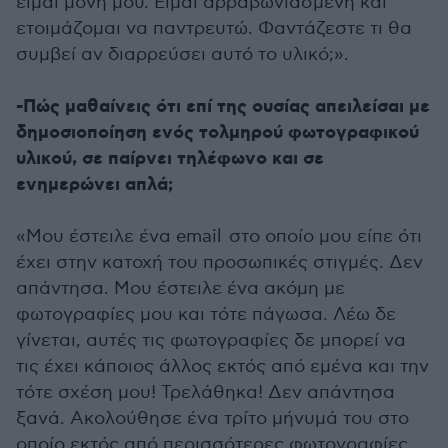
είμαι μόνη μου. Είμαι αρραβωνιασμένη και
ετοιμάζομαι να παντρευτώ. Φαντάζεστε τι θα
συμβεί αν διαρρεύσει αυτό το υλικό;».
-Πώς μαθαίνεις ότι επί της ουσίας απειλείσαι με
δημοσιοποίηση ενός τολμηρού φωτογραφικού
υλικού, σε παίρνει τηλέφωνο και σε
ενημερώνει απλά;
«Μου έστειλε ένα email στο οποίο μου είπε ότι
έχει στην κατοχή του προσωπικές στιγμές. Δεν
απάντησα. Μου έστειλε ένα ακόμη με
φωτογραφίες μου και τότε πάγωσα. Λέω δε
γίνεται, αυτές τις φωτογραφίες δε μπορεί να
τις έχει κάποιος άλλος εκτός από εμένα και την
τότε σχέση μου! Τρελάθηκα! Δεν απάντησα
ξανά. Ακολούθησε ένα τρίτο μήνυμά του στο
οποίο εκτός από περισσότερες φωτογραφίες