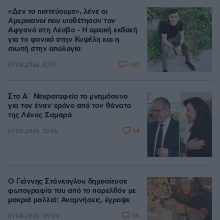
«Δεν το πιστεύουμε», λένε οι
Αμερικανοί που υιοθέτησαν τον
Αφγανό στη Λέσβο - Η αρχική εκδοχή
για το φονικό στην Κυψέλη και η
σιωπή στην απολογία
365
07.08.2026, 07:19
Στο Α΄ Νεκροταφείο το μνημόσυνο
για τον έναν χρόνο από τον θάνατο
της Λένας Σαμαρά
64
07.08.2026, 10:26
Ο Γιάννης Στάνκογλου δημοσίευσε
φωτογραφία του από το παρελθόν με
μακριά μαλλιά: Αναμνήσεις, έγραψε
68
07.08.2026, 09:09