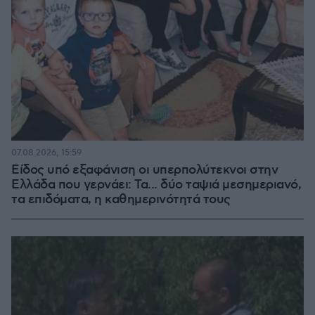
07.08.2026, 15:59
Είδος υπό εξαφάνιση οι υπερπολύτεκνοι στην
Ελλάδα που γερνάει: Τα... δύο ταψιά μεσημεριανό,
τα επιδόματα, η καθημερινότητά τους