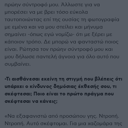
πρώην σύντροφό μου. Άλλωστε για να
μπορέσει να με βρει τόσο εύκολα
ταυτοποιώντας επί της ουσίας τη φωτογραφία
με εμένα και να μου στείλει και μήνυμα
σημαίνει -όπως εγώ νομίζω- ότι με ξέρει με
κάποιον τρόπο. Δε μπορώ να φανταστώ ποιος
είναι. Ρώτησα τον πρώην σύντροφό μου και
μου δήλωσε παντελή άγνοια για όλο αυτό που
συμβαίνει.
-Τι αισθάνεσαι εκείνη τη στιγμή που βλέπεις ότι
υπάρχει ο κίνδυνος δημόσιας έκθεσής σου, τι
σκέφτεσαι; Ποιο είναι το πρώτο πράγμα που
σκέφτεσαι να κάνεις;
«Να εξαφανιστώ από προσώπου γης. Ντροπή.
Ντροπή. Αυτό σκέφτομαι. Για μια χαζομάρα της