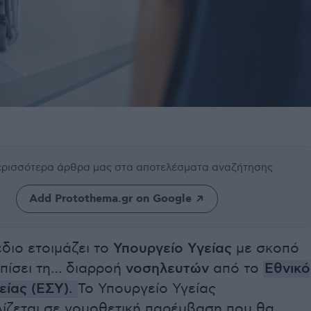
περισσότερα άρθρα μας
στα αποτελέσματα αναζήτησης
Add Protothema.gr on Google
διο ετοιμάζει το
Υπουργείο Υγείας
με σκοπό
ωπίσει τη… διαρροή
νοσηλευτών
από το
Εθνικό
είας (ΕΣΥ)
.
Το Υπουργείο Υγείας
ίζεται σε νομοθετική παρέμβαση που θα