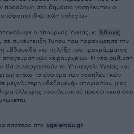
την πρόσληψη στο δημόσιο νοσηλευτών οι
ι απόφοιτοι ιδιωτικών κολεγίων.
 αποκάλυψε ο Υπουργός Υγείας, κ.
Άδωνις
, σε συνέντευξη Τύπου που παραχώρησε την
η εβδομάδα για τη λήξη του προγράμματος
 απογευματινών χειρουργείων. Η νέα ρύθμιση
ία θα συνεργαστούν τα Υπουργεία Υγείας και
ει ως στόχο το άνοιγμα των νοσηλευτικών
σε μεγαλύτερη «δεξαμενή» αποφοίτων, μιας
βλημα έλλειψης νοσηλευτικού προσωπικού όσο
ογκώνεται.
ερισσότερα στο
ygeiamou.gr