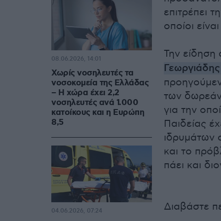
επιτρέπει 
οποίοι είνα
Την είδηση
08.06.2026, 14:01
Γεωργιάδης
Χωρίς νοσηλευτές τα
προηγούμεν
νοσοκομεία της Ελλάδας
– Η χώρα έχει 2,2
των δωρεάν
νοσηλευτές ανά 1.000
για την οπο
κατοίκους και η Ευρώπη
8,5
Παιδείας έχ
ιδρυμάτων 
και το πρό
πάει και δι
Διαβάστε π
04.06.2026, 07:24