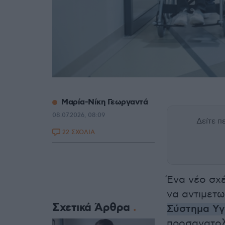
Μαρία-Νίκη Γεωργαντά
08.07.2026, 08:09
Δείτε 
22 ΣΧΟΛΙΑ
Ένα νέο σχέ
να αντιμετ
Σχετικά Άρθρα
Σύστημα Υγ
προσανατολ