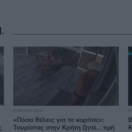
Η
07.08.2026, 18:22
07
«Πόσα θέλεις για το κορίτσι;»:
Β
ς
Τουρίστας στην Κρήτη ζητά... τιμή
Κ