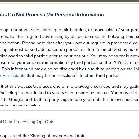
ma -
Do Not Process My Personal Information
to opt-out of the sale, sharing to third parties, or processing of your per
formation for targeted advertising by us, please use the below opt-out s
r selection. Please note that after your opt-out request is processed y
eing interest-based ads based on personal information utilized by us or
disclosed to third parties prior to your opt-out. You may separately opt-
losure of your personal information by third parties on the IAB’s list of
. This information may also be disclosed by us to third parties on the
IA
Participants
that may further disclose it to other third parties.
 that this website/app uses one or more Google services and may gath
including but not limited to your visit or usage behaviour. You may click 
 to Google and its third-party tags to use your data for below specifi
ogle consent section.
l Data Processing Opt Outs
o opt-out of the Sharing of my personal data.