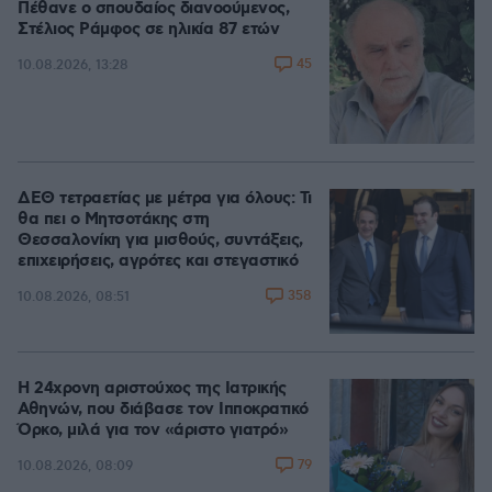
Πέθανε ο σπουδαίος διανοούμενος,
Στέλιος Ράμφος σε ηλικία 87 ετών
45
10.08.2026, 13:28
ΔΕΘ τετραετίας με μέτρα για όλους: Τι
θα πει ο Μητσοτάκης στη
Θεσσαλονίκη για μισθούς, συντάξεις,
επιχειρήσεις, αγρότες και στεγαστικό
358
10.08.2026, 08:51
Η 24χρονη αριστούχος της Ιατρικής
Αθηνών, που διάβασε τον Ιπποκρατικό
Όρκο, μιλά για τον «άριστο γιατρό»
79
10.08.2026, 08:09