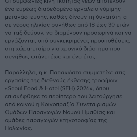
Οι συμφωνίες κινητικότητας νέων αποτελούν
ένα ευρέως διαδεδομένο εργαλείο νόμιμης
μετανάστευσης, καθώς δίνουν τη δυνατότητα
σε νέους ηλικίας συνήθως από 18 έως 30 ετών
να ταξιδεύουν, να διαμένουν προσωρινά και να
εργάζονται, υπό συγκεκριμένες προϋποθέσεις,
στη χώρα-εταίρο για χρονικό διάστημα που
συνήθως φτάνει έως και ένα έτος.
Παράλληλα, η κ. Παπακώστα συμμετείχε στις
εργασίες της διεθνούς έκθεσης τροφίμων
«Seoul Food & Hotel (SFH) 2026», όπου
επισκέφθηκε το περίπτερο που λειτούργησε
από κοινού η Κοινοπραξία Συνεταιρισμών
Ομάδων Παραγωγών Νομού Ημαθίας και
ομάδες παραγωγών κτηνοτροφίας της
Πολωνίας.