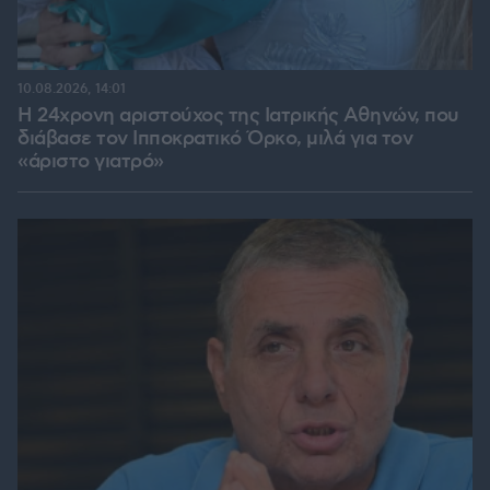
10.08.2026, 14:01
Η 24χρονη αριστούχος της Ιατρικής Αθηνών, που
διάβασε τον Ιπποκρατικό Όρκο, μιλά για τον
«άριστο γιατρό»