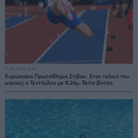
10.08.2026, 14:09
Ευρωπαϊκό Πρωτάθλημα Στίβου: Στον τελικό του
μήκους ο Τεντόγλου με 8.26μ, δείτε βίντεο