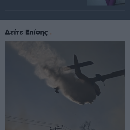
Δείτε Επίσης