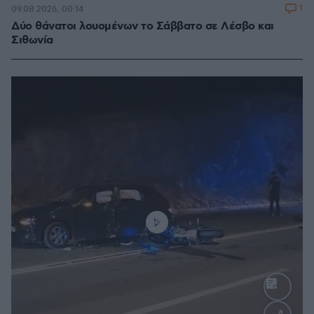
1
09.08.2026, 00:14
Δύο θάνατοι λουομένων το Σάββατο σε Λέσβο και
Σιθωνία