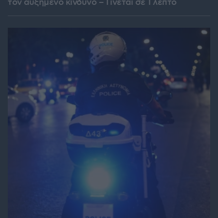
τον αυξημένο κίνδυνο – Γίνεται σε 1 λεπτό