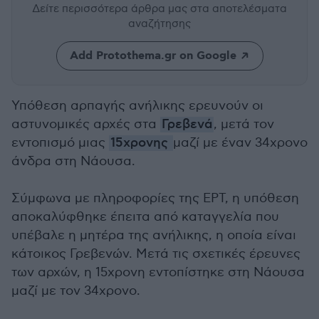
Δείτε περισσότερα άρθρα μας
στα αποτελέσματα
αναζήτησης
Add Protothema.gr on Google
Υπόθεση αρπαγής ανήλικης ερευνούν οι
αστυνομικές αρχές στα
Γρεβενά
, μετά τον
εντοπισμό μιας
15χρονης
μαζί με έναν 34χρονο
άνδρα στη Νάουσα.
Σύμφωνα με πληροφορίες της ΕΡΤ, η υπόθεση
αποκαλύφθηκε έπειτα από καταγγελία που
υπέβαλε η μητέρα της ανήλικης, η οποία είναι
κάτοικος Γρεβενών. Μετά τις σχετικές έρευνες
των αρχών, η 15χρονη εντοπίστηκε στη Νάουσα
μαζί με τον 34χρονο.