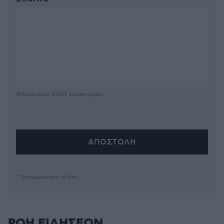
Απομένουν
2500
χαρακτήρες
* Υποχρεωτικά πεδία
ΡΟΗ ΕΙΔΗΣΕΩΝ