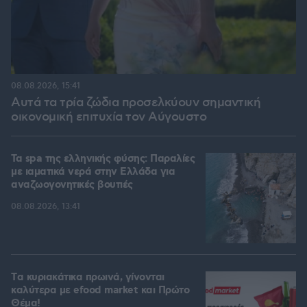
08.08.2026, 15:41
Αυτά τα τρία ζώδια προσελκύουν σημαντική
οικονομική επιτυχία τον Αύγουστο
Τα spa της ελληνικής φύσης: Παραλίες
με ιαματικά νερά στην Ελλάδα για
αναζωογονητικές βουτιές
08.08.2026, 13:41
Tα κυριακάτικα πρωινά, γίνονται
καλύτερα με efood market και Πρώτο
Θέμα!