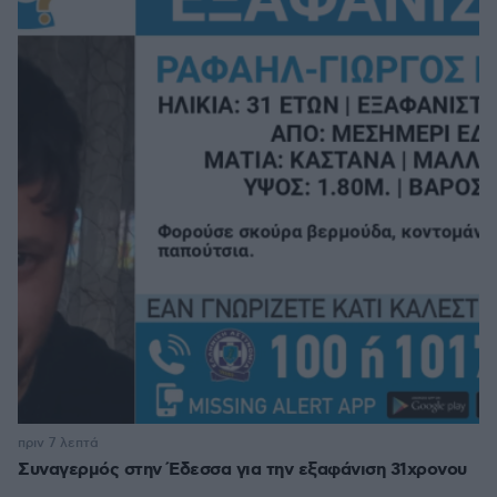
πριν 7 λεπτά
Συναγερμός στην Έδεσσα για την εξαφάνιση 31χρονου