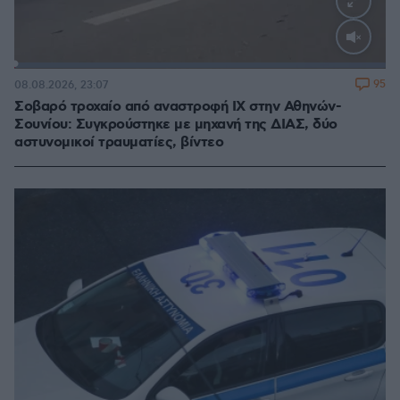
Loaded
:
100.00%
95
08.08.2026, 23:07
Σοβαρό τροχαίο από αναστροφή ΙΧ στην Αθηνών-
Σουνίου: Συγκρούστηκε με μηχανή της ΔΙΑΣ, δύο
αστυνομικοί τραυματίες, βίντεο