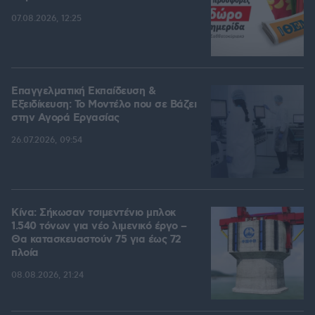
07.08.2026, 12:25
Επαγγελματική Εκπαίδευση &
Εξειδίκευση: Το Mοντέλο που σε Bάζει
στην Aγορά Eργασίας
26.07.2026, 09:54
Κίνα: Σήκωσαν τσιμεντένιο μπλοκ
1.540 τόνων για νέο λιμενικό έργο –
Θα κατασκευαστούν 75 για έως 72
πλοία
08.08.2026, 21:24