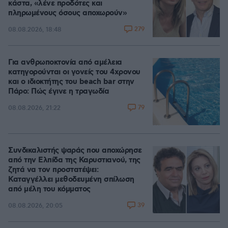
κάστα, «λένε προδότες και
πληρωμένους όσους αποχωρούν»
279
08.08.2026, 18:48
Για ανθρωποκτονία από αμέλεια
κατηγορούνται οι γονείς του 4χρονου
και ο ιδιοκτήτης του beach bar στην
Πάρο: Πώς έγινε η τραγωδία
79
08.08.2026, 21:22
Συνδικαλιστής ψαράς που αποχώρησε
από την Ελπίδα της Καρυστιανού, της
ζητά να τον προστατέψει:
Καταγγέλλει μεθοδευμένη σπίλωση
από μέλη του κόμματος
39
08.08.2026, 20:05