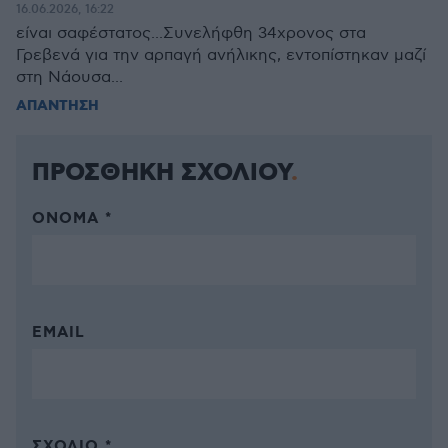
16.06.2026, 16:22
είναι σαφέστατος...Συνελήφθη 34χρονος στα
Γρεβενά για την αρπαγή ανήλικης, εντοπίστηκαν μαζί
στη Νάουσα...
ΑΠΑΝΤΗΣΗ
ΠΡΟΣΘΗΚΗ ΣΧΟΛΙΟΥ
ΌΝΟΜΑ *
EMAIL
ΣΧΌΛΙΟ *