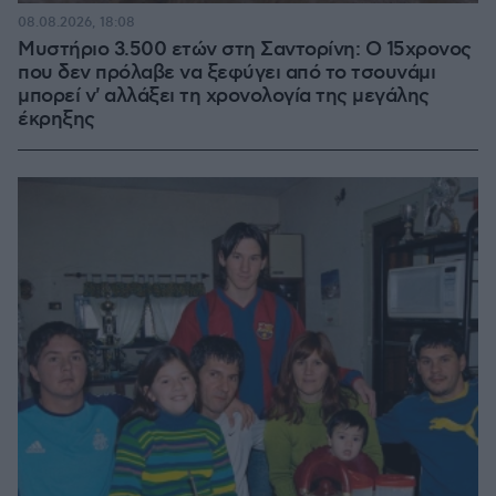
08.08.2026, 18:08
Μυστήριο 3.500 ετών στη Σαντορίνη: Ο 15χρονος
που δεν πρόλαβε να ξεφύγει από το τσουνάμι
μπορεί ν' αλλάξει τη χρονολογία της μεγάλης
έκρηξης