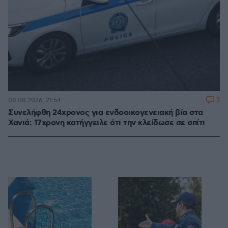
3
08.08.2026, 21:54
Συνελήφθη 24χρονος για ενδοοικογενειακή βία στα
Χανιά: 17χρονη κατήγγειλε ότι την κλείδωσε σε σπίτι