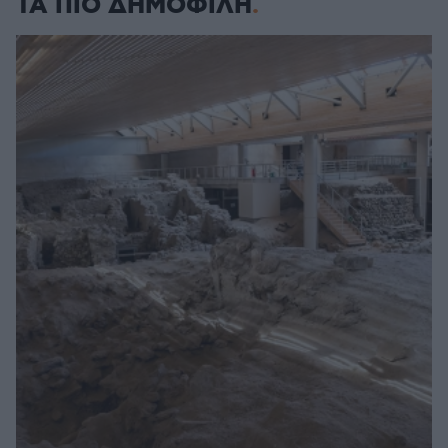
ΤΑ ΠΙΟ ΔΗΜΟΦΙΛΗ