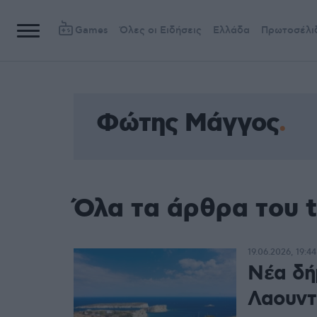
Games
Όλες οι Ειδήσεις
Ελλάδα
Πρωτοσέλι
Φώτης Μάγγος
Όλα τα άρθρα του
19.06.2026, 19:44
Νέα δή
Λαουντ