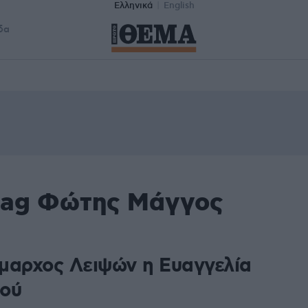
Ελληνικά
English
δα
 tag Φώτης Μάγγος
μαρχος Λειψών η Ευαγγελία
ού