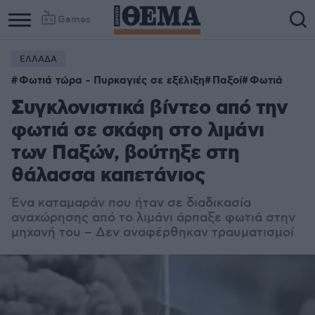
Games
ΕΛΛΑΔΑ
Column
Column
Φωτιά τώρα - Πυρκαγιές σε εξέλιξη
Παξοί
Φωτιά
1
2
Συγκλονιστικά βίντεο από την
φωτιά σε σκάφη στο λιμάνι
των Παξών, βούτηξε στη
θάλασσα καπετάνιος
Ένα καταμαράν που ήταν σε διαδικασία
αναχώρησης από το λιμάνι άρπαξε φωτιά στην
μηχανή του – Δεν αναφέρθηκαν τραυματισμοί