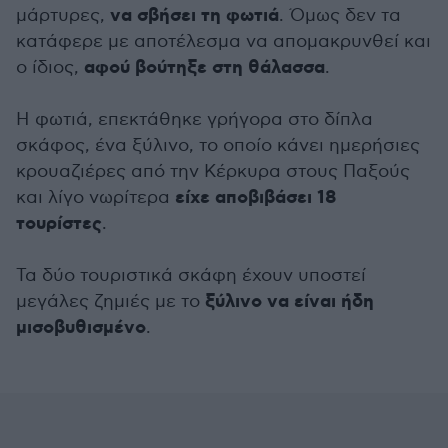
να σβήσει τη φωτιά
μάρτυρες,
. Όμως δεν τα
κατάφερε με αποτέλεσμα να απομακρυνθεί και
αφού βούτηξε στη θάλασσα
ο ίδιος,
.
Η φωτιά, επεκτάθηκε γρήγορα στο δίπλα
σκάφος, ένα ξύλινο, το οποίο κάνει ημερήσιες
κρουαζιέρες από την Κέρκυρα στους Παξούς
είχε αποβιβάσει 18
και λίγο νωρίτερα
τουρίστες
.
Τα δύο τουριστικά σκάφη έχουν υποστεί
ξύλινο να είναι ήδη
μεγάλες ζημιές με το
μισοβυθισμένο
.