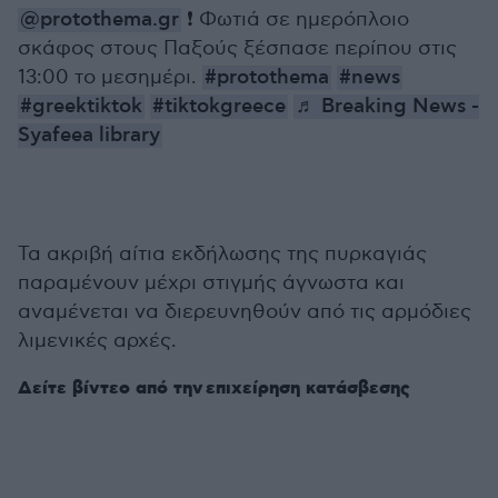
@protothema.gr
❗️ Φωτιά σε ημερόπλοιο
σκάφος στους Παξούς ξέσπασε περίπου στις
13:00 το μεσημέρι.
#protothema
#news
#greektiktok
#tiktokgreece
♬ Breaking News -
Syafeea library
Τα ακριβή αίτια εκδήλωσης της πυρκαγιάς
παραμένουν μέχρι στιγμής άγνωστα και
αναμένεται να διερευνηθούν από τις αρμόδιες
λιμενικές αρχές.
Δείτε βίντεο από την επιχείρηση κατάσβεσης