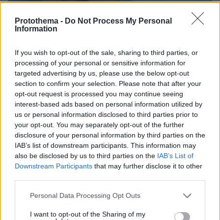
Protothema -
Do Not Process My Personal
Information
If you wish to opt-out of the sale, sharing to third parties, or
processing of your personal or sensitive information for
targeted advertising by us, please use the below opt-out
section to confirm your selection. Please note that after your
opt-out request is processed you may continue seeing
interest-based ads based on personal information utilized by
us or personal information disclosed to third parties prior to
your opt-out. You may separately opt-out of the further
disclosure of your personal information by third parties on the
IAB’s list of downstream participants. This information may
also be disclosed by us to third parties on the
IAB’s List of
Downstream Participants
that may further disclose it to other
third parties.
Please note that this website/app uses one or more Google
Personal Data Processing Opt Outs
services and may gather and store information including but
not limited to your visit or usage behaviour. You may click to
I want to opt-out of the Sharing of my