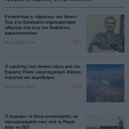
Εντοπίστηκε η «Αράχνη» του Άσαντ:
Πώς ένα ξεχασμένο σημειωματάριο
οδήγησε στα ίχνη του διαβόητου
αρχικατασκόπου
11
08.08.2026, 10:56
Ο εφιάλτης των drones πάνω από την
Ευρώπη: Ποιος «χαρτογραφεί» βάσεις,
πυρηνικά και αεροδρόμια
19
08.08.2026, 10:57
Τι έγραφαν οι ξένοι ανταποκριτές σε
τηλεγραφήματά τους από τη Μικρά
Ασία το 1921