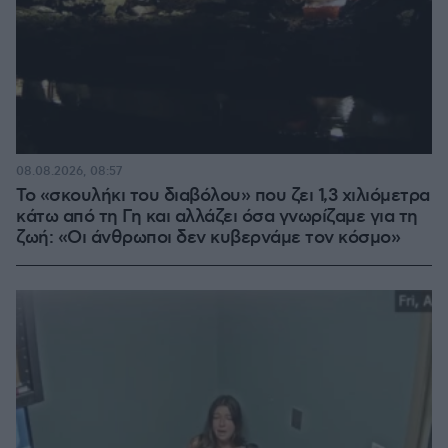
08.08.2026, 08:57
Το «σκουλήκι του διαβόλου» που ζει 1,3 χιλιόμετρα
κάτω από τη Γη και αλλάζει όσα γνωρίζαμε για τη
ζωή: «Οι άνθρωποι δεν κυβερνάμε τον κόσμο»