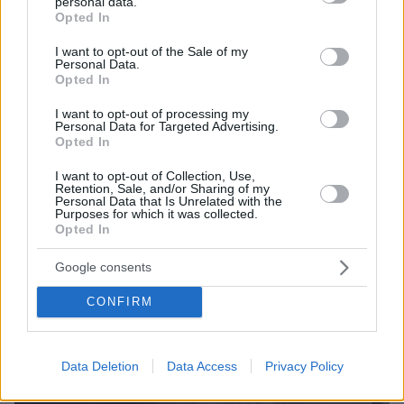
personal data.
grant or deny consent to Google and its third-party tags to
Opted In
use your data for below specified purposes in below Google
consent section.
I want to opt-out of the Sale of my
Personal Data.
Opted In
I want to opt-out of processing my
Personal Data for Targeted Advertising.
Opted In
I want to opt-out of Collection, Use,
Retention, Sale, and/or Sharing of my
Personal Data that Is Unrelated with the
Purposes for which it was collected.
Opted In
Google consents
CONFIRM
Data Deletion
Data Access
Privacy Policy