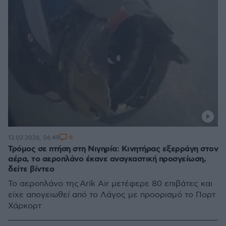
6
13.02.2026, 06:49
Τρόμος σε πτήση στη Νιγηρία: Κινητήρας εξερράγη στον
αέρα, το αεροπλάνο έκανε αναγκαστική προσγείωση,
δείτε βίντεο
Το αεροπλάνο της Arik Air μετέφερε 80 επιβάτες και
είχε απογειωθεί από το Λάγος με προορισμό το Πορτ
Χάρκορτ