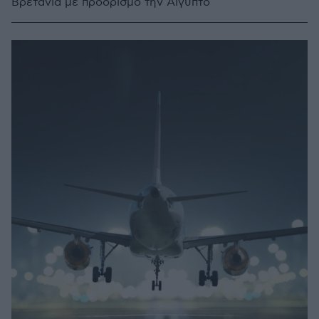
Βρετανία με προορισμό την Αίγυπτο