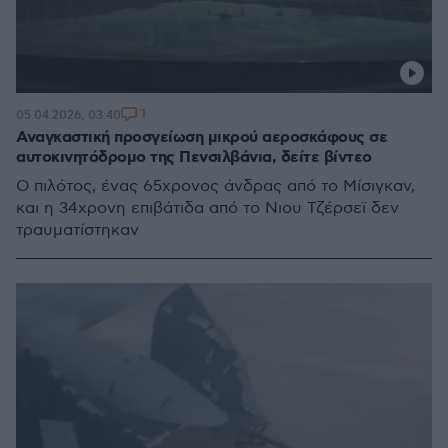
1
05.04.2026, 03:40
Αναγκαστική προσγείωση μικρού αεροσκάφους σε
αυτοκινητόδρομο της Πενσιλβάνια, δείτε βίντεο
Ο πιλότος, ένας 65χρονος άνδρας από το Μίσιγκαν,
και η 34χρονη επιβάτιδα από το Νιου Τζέρσεϊ δεν
τραυματίστηκαν