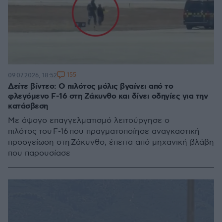
155
09.07.2026, 18:52
Δείτε βίντεο: Ο πιλότος μόλις βγαίνει από το
φλεγόμενο F-16 στη Ζάκυνθο και δίνει οδηγίες για την
κατάσβεση
Με άψογο επαγγελματισμό λειτούργησε ο
πιλότος του F-16 που πραγματοποίησε αναγκαστική
προσγείωση στη Ζάκυνθο, έπειτα από μηχανική βλάβη
που παρουσίασε