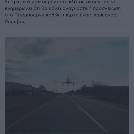
Σε ηχητικό ντοκουμέντο ο πιλότος ακούγεται να
ενημερώνει ότι θα κάνει αναγκαστική προσγείωση
στο Πίτσμπουργκ καθώς υπήρχε ένας περίεργος
θόρυβος