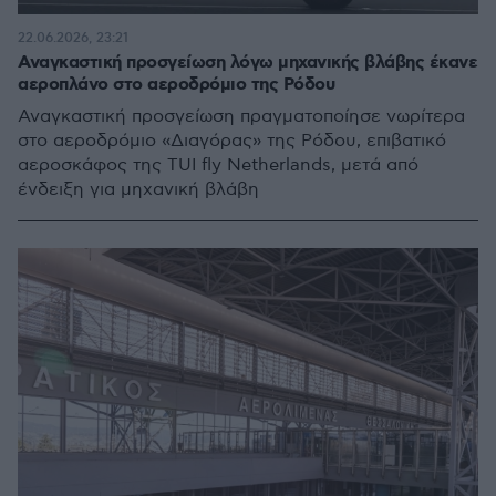
22.06.2026, 23:21
Αναγκαστική προσγείωση λόγω μηχανικής βλάβης έκανε
αεροπλάνο στο αεροδρόμιο της Ρόδου
Αναγκαστική προσγείωση πραγματοποίησε νωρίτερα
στο αεροδρόμιο «Διαγόρας» της Ρόδου, επιβατικό
αεροσκάφος της TUI fly Netherlands, μετά από
ένδειξη για μηχανική βλάβη