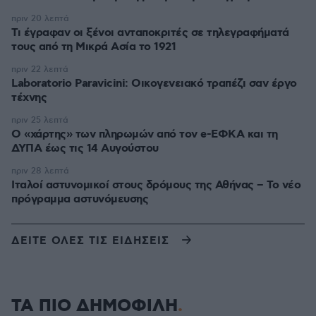
πριν 20 λεπτά
Τι έγραφαν οι ξένοι ανταποκριτές σε τηλεγραφήματά
τους από τη Μικρά Ασία το 1921
πριν 22 λεπτά
Laboratorio Paravicini: Οικογενειακό τραπέζι σαν έργο
τέχνης
πριν 25 λεπτά
Ο «χάρτης» των πληρωμών από τον e-ΕΦΚΑ και τη
ΔΥΠΑ έως τις 14 Αυγούστου
πριν 28 λεπτά
Ιταλοί αστυνομικοί στους δρόμους της Αθήνας – Το νέο
πρόγραμμα αστυνόμευσης
ΔΕΙΤΕ ΟΛΕΣ ΤΙΣ ΕΙΔΗΣΕΙΣ
ΤΑ ΠΙΟ ΔΗΜΟΦΙΛΗ