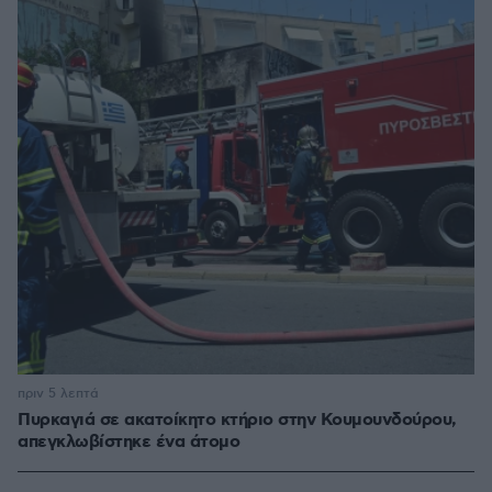
πριν 5 λεπτά
Πυρκαγιά σε ακατοίκητο κτήριο στην Κουμουνδούρου,
απεγκλωβίστηκε ένα άτομο