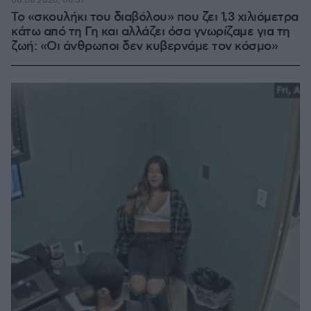
08.08.2026, 08:57
Το «σκουλήκι του διαβόλου» που ζει 1,3 χιλιόμετρα
κάτω από τη Γη και αλλάζει όσα γνωρίζαμε για τη
ζωή: «Οι άνθρωποι δεν κυβερνάμε τον κόσμο»