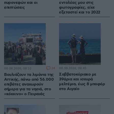
πυρονεφών και οι
εντολέας μου στις
επιπτώσεις
φωτογραφίες, είχε
εξεταστεί και το 2022
24
08.08.2026, 08:45
08.08.2026, 08:53
Σαββατοκύριακο με
Βουλιάζουν τα λιμάνια της
39άρια και ισχυρά
Αττικής, πάνω από 56.000
μελτέμια, έως 8 μποφόρ
επιβάτες αναχωρούν
στο Αιγαίο
σήμερα για τα νησιά, στο
«κόκκινο» ο Πειραιάς