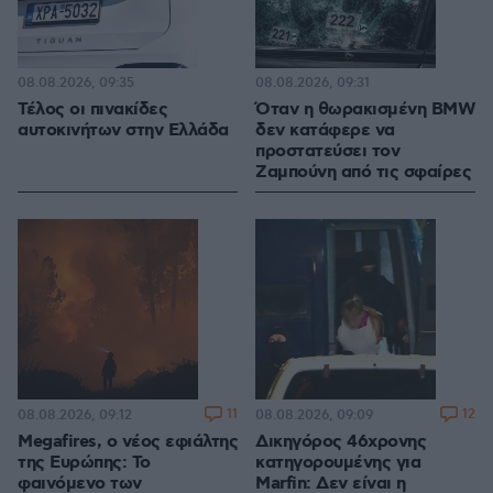
08.08.2026, 09:35
08.08.2026, 09:31
Τέλος οι πινακίδες
Όταν η θωρακισμένη BMW
αυτοκινήτων στην Ελλάδα
δεν κατάφερε να
προστατεύσει τον
Ζαμπούνη από τις σφαίρες
11
12
08.08.2026, 09:12
08.08.2026, 09:09
Megafires, ο νέος εφιάλτης
Δικηγόρος 46χρονης
της Ευρώπης: Το
κατηγορουμένης για
φαινόμενο των
Marfin: Δεν είναι η