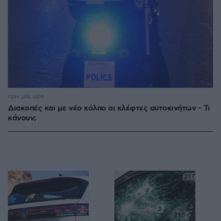
πριν μία ώρα
Διακοπές και με νέο κόλπο οι κλέφτες αυτοκινήτων - Τι
κάνουν;