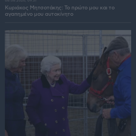
08.08.2026, 09:31
Κυριάκος Μητσοτάκης: Το πρώτο μου και το
αγαπημένο μου αυτοκίνητο