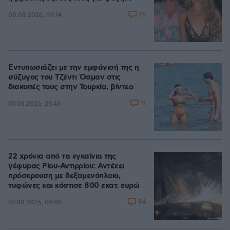
26
08.08.2026, 09:14
Εντυπωσιάζει με την εμφάνισή της η
σύζυγος του Τζέντι Όσμαν στις
διακοπές τους στην Τουρκία, βίντεο
11
07.08.2026, 23:43
22 χρόνια από τα εγκαίνια της
γέφυρας Ρίου-Αντιρρίου: Αντέχει
πρόσκρουση με δεξαμενόπλοιο,
τυφώνες και κόστισε 800 εκατ. ευρώ
84
07.08.2026, 09:08