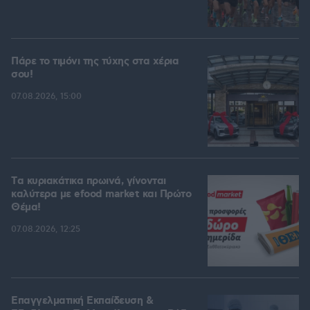
Πάρε το τιμόνι της τύχης στα χέρια
σου!
07.08.2026, 15:00
Tα κυριακάτικα πρωινά, γίνονται
καλύτερα με efood market και Πρώτο
Θέμα!
07.08.2026, 12:25
Επαγγελματική Εκπαίδευση &