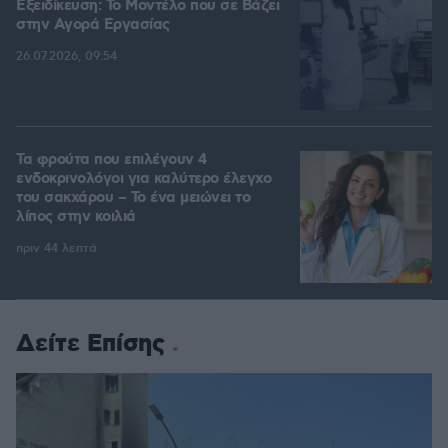
Εξειδίκευση: Το Mοντέλο που σε Bάζει
στην Aγορά Eργασίας
26.07.2026, 09:54
Τα φρούτα που επιλέγουν 4
ενδοκρινολόγοι για καλύτερο έλεγχο
του σακχάρου – Το ένα μειώνει το
λίπος στην κοιλιά
πριν 44 λεπτά
Δείτε Επίσης