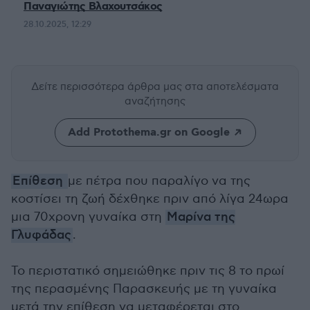
Παναγιώτης Βλαχουτσάκος
28.10.2025, 12:29
Δείτε περισσότερα άρθρα μας
στα αποτελέσματα
αναζήτησης
Add Protothema.gr on Google
Επίθεση
με πέτρα που παραλίγο να της
κοστίσει τη ζωή δέχθηκε πριν από λίγα 24ωρα
μια 70χρονη γυναίκα στη
Μαρίνα της
Γλυφάδας
.
Το περιστατικό σημειώθηκε πριν τις 8 το πρωί
της περασμένης Παρασκευής με τη γυναίκα
μετά την επίθεση να μεταφέρεται στο