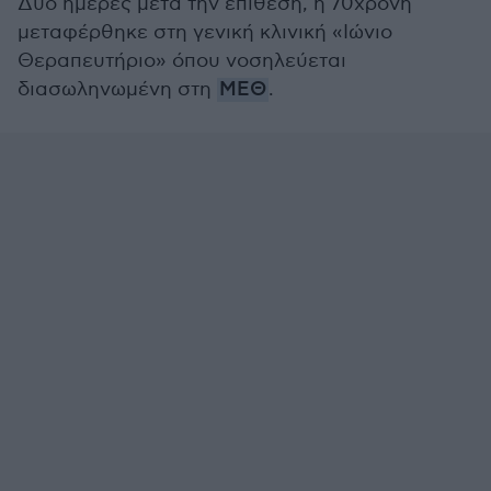
Δύο ημέρες μετά την επίθεση, η 70χρονη
μεταφέρθηκε στη γενική κλινική «Ιώνιο
Θεραπευτήριο» όπου νοσηλεύεται
διασωληνωμένη στη
ΜΕΘ
.