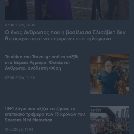
07.08.2026, 14:00
Ο ένας άνθρωπος που η βασίλισσα Ελισάβετ δεν
θα άφηνε ποτέ να περιμένει στο τηλέφωνο
To video του Travel.gr από το ταξίδι
στα Βόρεια Άγραφα: Φιλόξενοι
Άνθρωποι, ανόθευτη Φύση
07.08.2026, 12:38
14+1 λόγοι που αξίζει να ζήσεις το
επετειακό τριήμερο των 15 χρόνων του
Spetses Mini Marathon
31.07.2026, 11:04