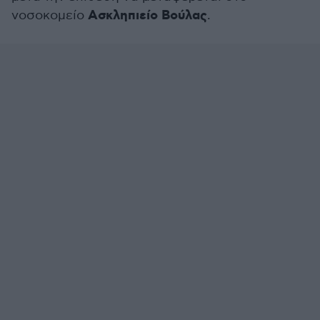
Ασκληπιείο Βούλας
νοσοκομείο
.