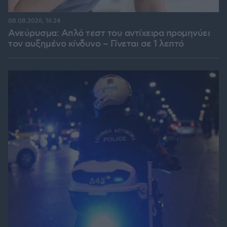
08.08.2026, 16:24
Ανεύρυσμα: Απλό τεστ του αντίχειρα προμηνύει
τον αυξημένο κίνδυνο – Γίνεται σε 1 λεπτό