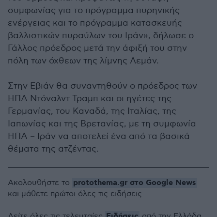
συμφωνίας για το πρόγραμμα πυρηνικής
ενέργειας και το πρόγραμμα κατασκευής
βαλλιστικών πυραύλων του Ιράν», δήλωσε ο
Γάλλος πρόεδρος μετά την άφιξή του στην
πόλη των όχθεων της λίμνης Λεμάν.
Στην Εβιάν θα συναντηθούν ο πρόεδρος των
ΗΠΑ Ντόναλντ Τραμπ και οι ηγέτες της
Γερμανίας, του Καναδά, της Ιταλίας, της
Ιαπωνίας και της Βρετανίας, με τη συμφωνία
ΗΠΑ – Ιράν να αποτελεί ένα από τα βασικά
θέματα της ατζέντας.
protothema.gr στο Google News
Ακολουθήστε το
και μάθετε πρώτοι όλες τις ειδήσεις
Ειδήσεις
Δείτε όλες τις τελευταίες
από την Ελλάδα