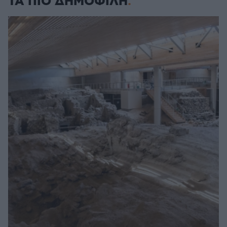
ΤΑ ΠΙΟ ΔΗΜΟΦΙΛΗ