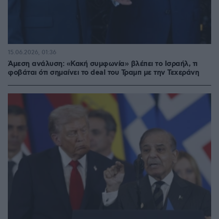
15.06.2026, 01:36
Άμεση ανάλυση: «Κακή συμφωνία» βλέπει το Ισραήλ, τι
φοβάται ότι σημαίνει το deal του Τραμπ με την Τεχεράνη