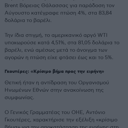
Brent Βόρειας Θάλασσας για παράδοση τον
Αύγουστο κατέγραφε πτώση 4%, στα 83,84
δολάρια το βαρέλι.
Την ίδια στιγμή, το αμερικανικό αργό WTI
υποχωρούσε κατά 4,51%, στα 81,05 δολάρια το
βαρέλι, ενώ αμέσως μετά το άνοιγμα των
αγορών η πτώση είχε φτάσει έως και το 5%.
Γκουτέρες: «Κρίσιμο βήμα προς την ειρήνη»
Θετική ήταν η αντίδραση του Οργανισμού
Ηνωμένων Εθνών στην ανακοίνωση της
συμφωνίας.
Ο Γενικός Γραμματέας του ΟΗΕ, Αντόνιο
Γκουτέρες, χαρακτήρισε την εξέλιξη «κρίσιμο
βήμα» για την αποκατάσταση της ειρήνης στη