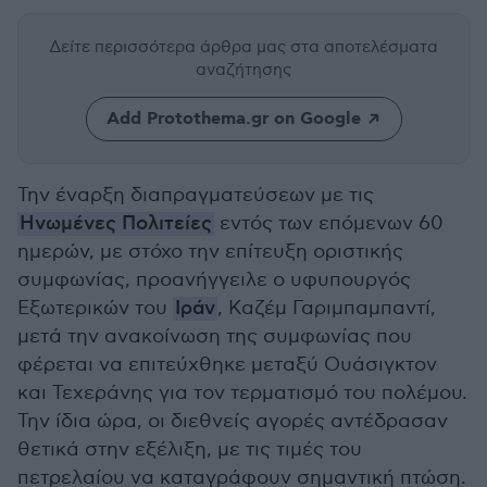
Δείτε περισσότερα άρθρα μας
στα αποτελέσματα
αναζήτησης
Add Protothema.gr on Google
Την έναρξη διαπραγματεύσεων με τις
Ηνωμένες Πολιτείες
εντός των επόμενων 60
ημερών, με στόχο την επίτευξη οριστικής
συμφωνίας, προανήγγειλε ο υφυπουργός
Εξωτερικών του
Ιράν
, Καζέμ Γαριμπαμπαντί,
μετά την ανακοίνωση της συμφωνίας που
φέρεται να επιτεύχθηκε μεταξύ Ουάσιγκτον
και Τεχεράνης για τον τερματισμό του πολέμου.
Την ίδια ώρα, οι διεθνείς αγορές αντέδρασαν
θετικά στην εξέλιξη, με τις τιμές του
πετρελαίου να καταγράφουν σημαντική πτώση.