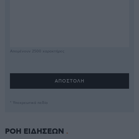
Απομένουν
2500
χαρακτήρες
* Υποχρεωτικά πεδία
ΡΟΗ ΕΙΔΗΣΕΩΝ