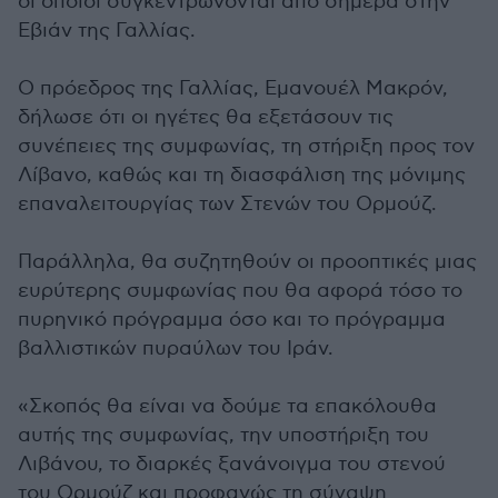
οι οποίοι συγκεντρώνονται από σήμερα στην
Εβιάν της Γαλλίας.
Ο πρόεδρος της Γαλλίας, Εμανουέλ Μακρόν,
δήλωσε ότι οι ηγέτες θα εξετάσουν τις
συνέπειες της συμφωνίας, τη στήριξη προς τον
Λίβανο, καθώς και τη διασφάλιση της μόνιμης
επαναλειτουργίας των Στενών του Ορμούζ.
Παράλληλα, θα συζητηθούν οι προοπτικές μιας
ευρύτερης συμφωνίας που θα αφορά τόσο το
πυρηνικό πρόγραμμα όσο και το πρόγραμμα
βαλλιστικών πυραύλων του Ιράν.
«Σκοπός θα είναι να δούμε τα επακόλουθα
αυτής της συμφωνίας, την υποστήριξη του
Λιβάνου, το διαρκές ξανάνοιγμα του στενού
του Ορμούζ και προφανώς τη σύναψη