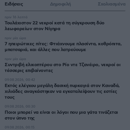
Ειδήσεις
Δημοφιλή
Σχολιασμένα
πριν 16 λεπτά
Τουλάχιστον 22 νεκροί κατά τη σύγκρουση δύο
λεωφορείων στον Νίγηρα
πριν μία ώρα
7 ηπειρώτικες πίτες: Φτιάχνουμε πλασίντα, κοθρόπιτα,
μπατσαριά, και άλλες που λατρεύουμε
πριν μία ώρα
Συντριβή ελικοπτέρου στο Ρίο ντε Τζανέιρο, νεκροί οι
τέσσερις επιβαίνοντες
09.08.2026, 00:42
Εκτός ελέγχου μεγάλη δασική πυρκαγιά στον Καναδά,
χιλιάδες αναγκάστηκαν να εγκαταλείψουν τις εστίες
τους
09.08.2026, 00:30
Ποιοι μπορεί να είναι οι λόγοι που μια γάτα τινάζεται
στον ύπνο της
09.08.2026, 00:15