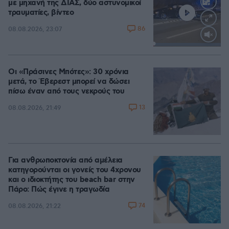
με μηχανή της ΔΙΑΣ, δύο αστυνομικοί
τραυματίες, βίντεο
86
08.08.2026, 23:07
Loaded
:
100.00%
Οι «Πράσινες Μπότες»: 30 χρόνια
μετά, το Έβερεστ μπορεί να δώσει
πίσω έναν από τους νεκρούς του
13
08.08.2026, 21:49
Για ανθρωποκτονία από αμέλεια
κατηγορούνται οι γονείς του 4χρονου
και ο ιδιοκτήτης του beach bar στην
Πάρο: Πώς έγινε η τραγωδία
74
08.08.2026, 21:22