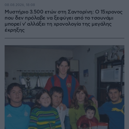
08.08.2026, 18:08
Μυστήριο 3.500 ετών στη Σαντορίνη: Ο 15χρονος
που δεν πρόλαβε να ξεφύγει από το τσουνάμι
μπορεί ν' αλλάξει τη χρονολογία της μεγάλης
έκρηξης