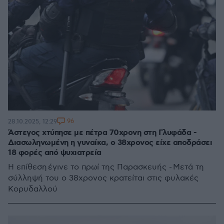
96
28.10.2025, 12:29
Άστεγος χτύπησε με πέτρα 70χρονη στη Γλυφάδα -
Διασωληνωμένη η γυναίκα, ο 38χρονος είχε αποδράσει
18 φορές από ψυχιατρεία
Η επίθεση έγινε το πρωί της Παρασκευής - Μετά τη
σύλληψή του ο 38χρονος κρατείται στις φυλακές
Κορυδαλλού