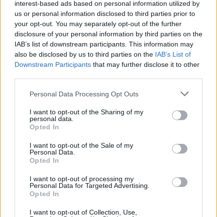
interest-based ads based on personal information utilized by
us or personal information disclosed to third parties prior to
your opt-out. You may separately opt-out of the further
disclosure of your personal information by third parties on the
IAB’s list of downstream participants. This information may
also be disclosed by us to third parties on the
IAB’s List of
Downstream Participants
that may further disclose it to other
third parties.
Please note that this website/app uses one or more Google
Personal Data Processing Opt Outs
services and may gather and store information including but
not limited to your visit or usage behaviour. You may click to
I want to opt-out of the Sharing of my
personal data.
grant or deny consent to Google and its third-party tags to
Opted In
use your data for below specified purposes in below Google
consent section.
I want to opt-out of the Sale of my
Personal Data.
Opted In
I want to opt-out of processing my
Personal Data for Targeted Advertising.
Opted In
I want to opt-out of Collection, Use,