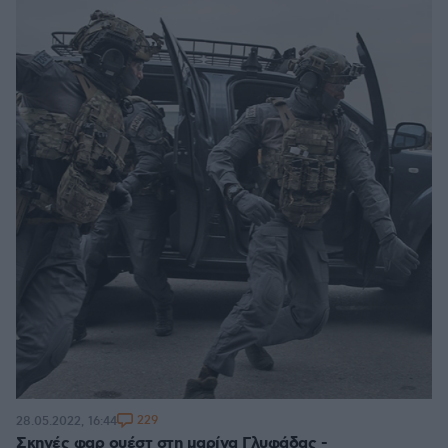
229
28.05.2022, 16:44
Σκηνές φαρ ουέστ στη μαρίνα Γλυφάδας -