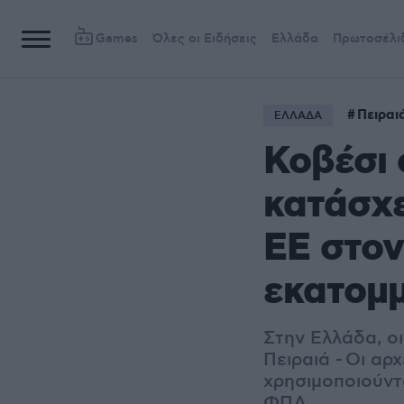
Games
Όλες οι Ειδήσεις
Ελλάδα
Πρωτοσέλι
Πειραι
ΕΛΛΑΔΑ
Κοβέσι 
κατάσχε
ΕΕ στον
εκατομ
Στην Ελλάδα, ο
Πειραιά - Οι αρ
χρησιμοποιούντ
ΦΠΑ