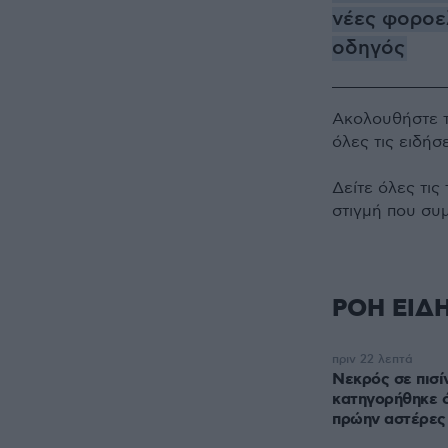
νέες φοροε
οδηγός
Ακολουθήστε 
όλες τις ειδήσ
Δείτε όλες τις
στιγμή που συ
ΡΟΗ ΕΙΔ
πριν 22 λεπτά
Νεκρός σε πισί
κατηγορήθηκε ό
πρώην αστέρες