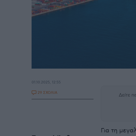
01.10.2025, 12:55
29 ΣΧΟΛΙΑ
Δείτε 
Για τη μεγα