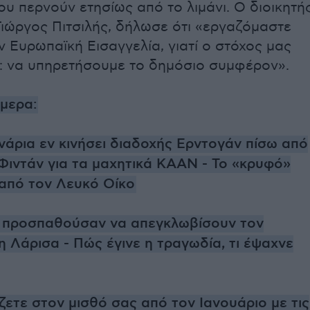
ου περνούν ετησίως από το λιμάνι. Ο διοικητή
ιώργος Πιτσιλής, δήλωσε ότι «εργαζόμαστε
ν Ευρωπαϊκή Εισαγγελία, γιατί ο στόχος μας
ς: να υπηρετήσουμε το δημόσιο συμφέρον».
ήμερα:
νάρια εν κινήσει διαδοχής Ερντογάν πίσω από
Φιντάν για τα μαχητικά ΚΑΑΝ - Το «κρυφό»
 από τον Λευκό Οίκο
ς προσπαθούσαν να απεγκλωβίσουν τον
 Λάρισα - Πώς έγινε η τραγωδία, τι έψαχνε
ζετε στον μισθό σας από τον Ιανουάριο με τις