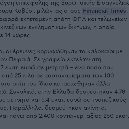
λόγοη επικεφαλής της Ευρωπαϊκής Εισαγγελία
ουρα Κοβέσι, μιλώντας στους
Financial Times
.
αφορά εκτεταμένη απάτη ΦΠΑ και τελωνείων
κινεζικών εγκληματικών δικτύων, η οποία
ε 14 χώρες.
α, οι έρευνες κορυφώθηκαν το καλοκαίρι με
ον Πειραιά. Σε γραφείο εκτελωνιστή
7 εκατ. ευρώ σε μετρητά – ένα ποσό που
 από 25 κιλά σε χαρτονομίσματα των 100
στο σπίτι του ίδιου κατασχέθηκαν άλλα
ρώ. Συνολικά, στην Ελλάδα δεσμεύτηκαν 4,78
σε μετρητά και 5,4 εκατ. ευρώ σε τραπεζικούς
ύς. Παράλληλα, δεσμεύτηκαν ακίνητα,
και πάνω από 2.400 κοντέινερ, αξίας 250 εκατ