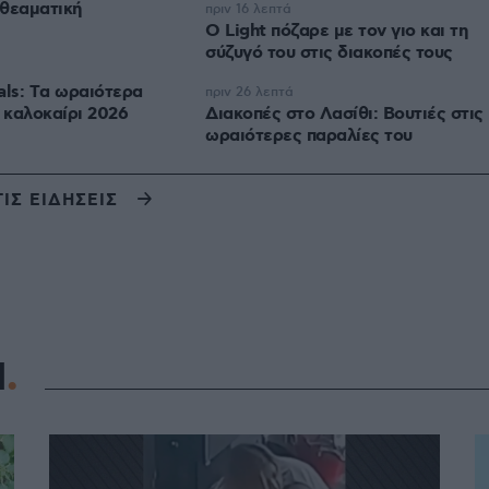
θεαματική
πριν 16 λεπτά
Ο Light πόζαρε με τον γιο και τη
σύζυγό του στις διακοπές τους
als: Tα ωραιότερα
πριν 26 λεπτά
ο καλοκαίρι 2026
Διακοπές στο Λασίθι: Βουτιές στις
ωραιότερες παραλίες του
ΤΙΣ ΕΙΔΗΣΕΙΣ
Η