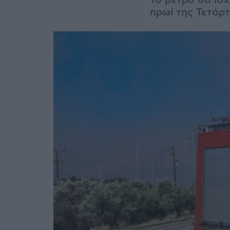
Το μέτρο θα ισχ
πρωί της Τετάρτ