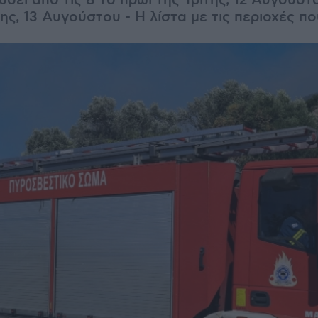
ύσει από τις 8 το πρωί της Τρίτης, 12 Αυγούστο
ης, 13 Αυγούστου - Η λίστα με τις περιοχές π