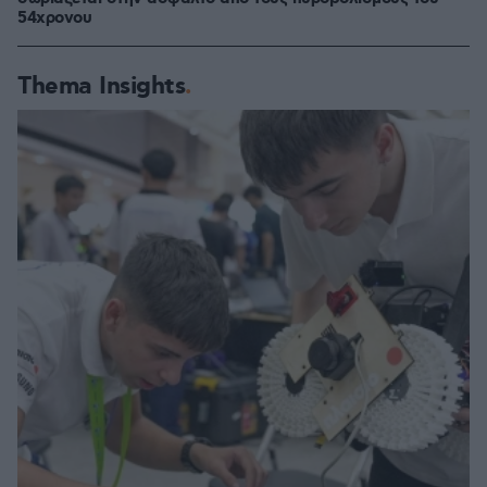
54χρονου
Thema Insights