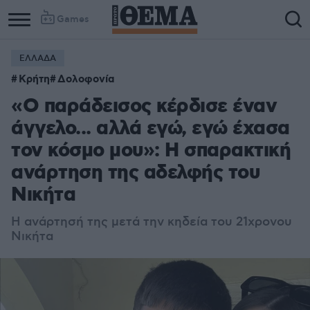
Games
ΕΛΛΑΔΑ
Κρήτη
Δολοφονία
«Ο παράδεισος κέρδισε έναν
άγγελο... αλλά εγώ, εγώ έχασα
τον κόσμο μου»: Η σπαρακτική
ανάρτηση της αδελφής του
Νικήτα
Η ανάρτησή της μετά την κηδεία του 21χρονου
Νικήτα