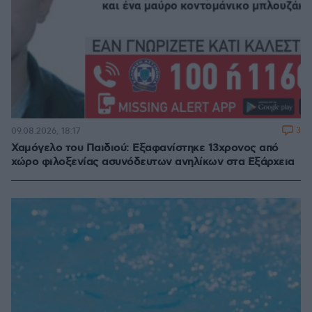
3
09.08.2026, 18:17
Χαμόγελο του Παιδιού: Εξαφανίστηκε 13χρονος από
χώρο φιλοξενίας ασυνόδευτων ανηλίκων στα Εξάρχεια