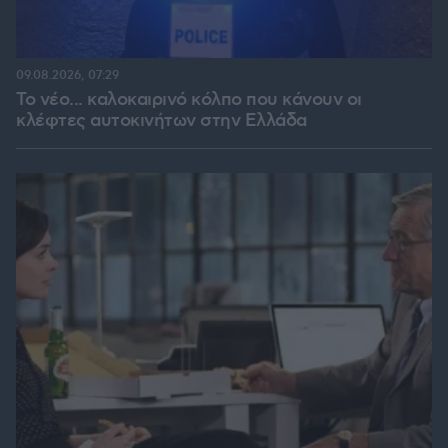
09.08.2026, 07:29
Το νέο... καλοκαιρινό κόλπο που κάνουν οι
κλέφτες αυτοκινήτων στην Ελλάδα