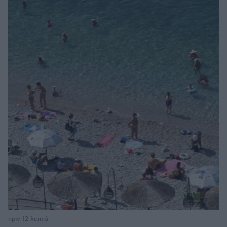
πριν 12 λεπτά