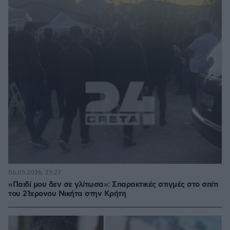
06.05.2026, 23:27
«Παιδί μου δεν σε γλίτωσα»: Σπαρακτικές στιγμές στο σπίτι
του 21χρονου Νικήτα στην Κρήτη