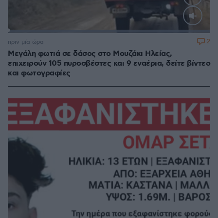
Loaded
:
100.00%
2
πριν μία ώρα
Μεγάλη φωτιά σε δάσος στο Μουζάκι Ηλείας,
επιχειρούν 105 πυροσβέστες και 9 εναέρια, δείτε βίντεο
και φωτογραφίες