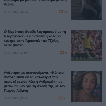
εκβιασμό με βίντεο, τι περιέγραψε στις
Αρχές
38
09.08.2026, 16:54
Ο Καρέτσας άνοιξε λογαριασμό με τη
Ντόρτμουντ με απίστευτη γκολάρα
κόντρα στην Άρσεναλ του Τζόλη,
δείτε βίντεο
11
09.08.2026, 17:09
Ανάρτηση με υπονοούμενα: «Κάποιοι
άντρες είναι απλά κατώτεροι των
περιστάσεων» λέει η Ανδρομάχη εν
μέσω φημών για τη σχέση της με τον
Γιώργο Λιβάνη
25
09.08.2026, 15:57