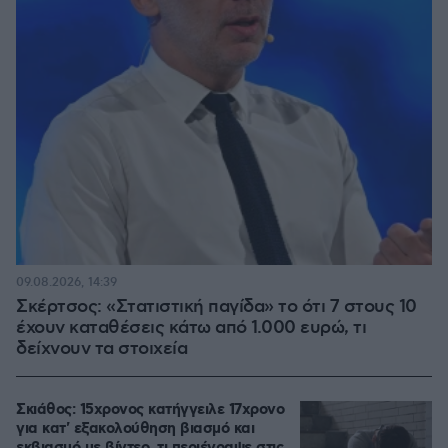
09.08.2026, 14:39
Σκέρτσος: «Στατιστική παγίδα» το ότι 7 στους 10
έχουν καταθέσεις κάτω από 1.000 ευρώ, τι
δείχνουν τα στοιχεία
Σκιάθος: 15χρονος κατήγγειλε 17χρονο
για κατ' εξακολούθηση βιασμό και