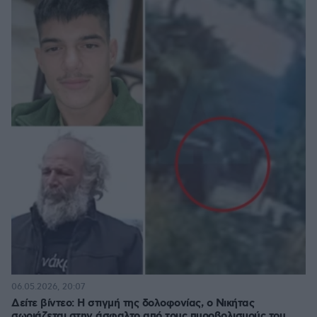
06.05.2026, 20:07
Δείτε βίντεο: Η στιγμή της δολοφονίας, ο Νικήτας
σωριάζεται στην άσφαλτο από τους πυροβολισμούς του