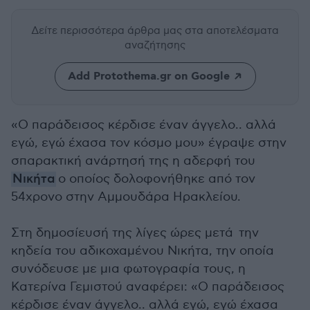
Δείτε περισσότερα άρθρα μας
στα αποτελέσματα
αναζήτησης
Add Protothema.gr on Google
«Ο παράδεισος κέρδισε έναν άγγελο.. αλλά
εγώ, εγώ έχασα τον κόσμο μου» έγραψε στην
σπαρακτική ανάρτησή της η αδερφή του
Νικήτα
ο οποίος δολοφονήθηκε από τον
54χρονο στην Αμμουδάρα Ηρακλείου.
Στη δημοσίευσή της λίγες ώρες μετά την
κηδεία του αδικοχαμένου Νικήτα, την οποία
συνόδευσε με μια φωτογραφία τους, η
Κατερίνα Γεμιστού αναφέρει: «Ο παράδεισος
κέρδισε έναν άγγελο.. αλλά εγώ, εγώ έχασα