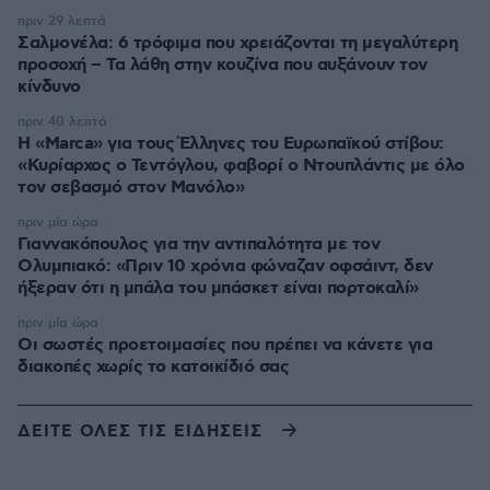
πριν 29 λεπτά
Σαλμονέλα: 6 τρόφιμα που χρειάζονται τη μεγαλύτερη
προσοχή – Τα λάθη στην κουζίνα που αυξάνουν τον
κίνδυνο
πριν 40 λεπτά
Η «Marca» για τους Έλληνες του Ευρωπαϊκού στίβου:
«Κυρίαρχος ο Τεντόγλου, φαβορί ο Ντουπλάντις με όλο
τον σεβασμό στον Μανόλο»
πριν μία ώρα
Γιαννακόπουλος για την αντιπαλότητα με τον
Ολυμπιακό: «Πριν 10 χρόνια φώναζαν οφσάιντ, δεν
ήξεραν ότι η μπάλα του μπάσκετ είναι πορτοκαλί»
πριν μία ώρα
Οι σωστές προετοιμασίες που πρέπει να κάνετε για
διακοπές χωρίς το κατοικίδιό σας
ΔΕΙΤΕ ΟΛΕΣ ΤΙΣ ΕΙΔΗΣΕΙΣ