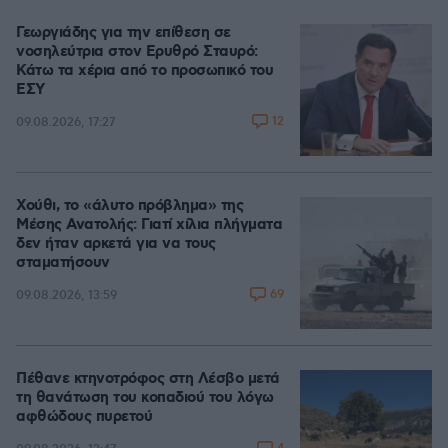
Γεωργιάδης για την επίθεση σε
νοσηλεύτρια στον Ερυθρό Σταυρό:
Κάτω τα χέρια από το προσωπικό του
ΕΣΥ
12
09.08.2026, 17:27
Χούθι, το «άλυτο πρόβλημα» της
Μέσης Ανατολής: Γιατί χίλια πλήγματα
δεν ήταν αρκετά για να τους
σταματήσουν
69
09.08.2026, 13:59
Πέθανε κτηνοτρόφος στη Λέσβο μετά
τη θανάτωση του κοπαδιού του λόγω
αφθώδους πυρετού