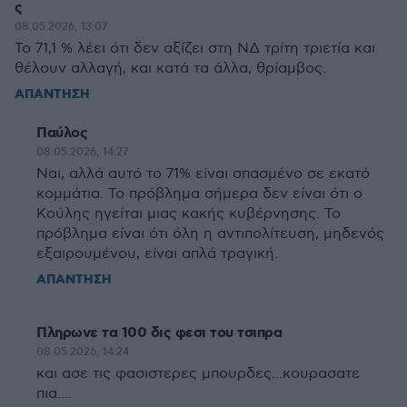
ς
08.05.2026, 13:07
Το 71,1 % λέει ότι δεν αξίζει στη ΝΔ τρίτη τριετία και
θέλουν αλλαγή, και κατά τα άλλα, θρίαμβος.
ΑΠΑΝΤΗΣΗ
Παύλος
08.05.2026, 14:27
Ναι, αλλά αυτό το 71% είναι σπασμένο σε εκατό
κομμάτια. Το πρόβλημα σήμερα δεν είναι ότι ο
Κούλης ηγείται μιας κακής κυβέρνησης. Το
πρόβλημα είναι ότι όλη η αντιπολίτευση, μηδενός
εξαιρουμένου, είναι απλά τραγική.
ΑΠΑΝΤΗΣΗ
Πληρωνε τα 100 δις φεσι του τσιπρα
08.05.2026, 14:24
και ασε τις φασιστερες μπουρδες...κουρασατε
πια....