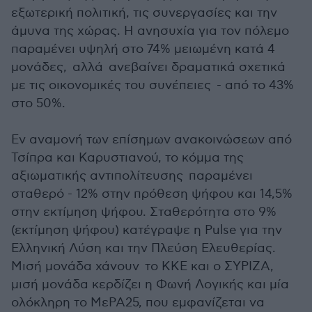
εξωτερική πολιτική, τις συνεργασίες και την
άμυνα της χώρας. Η ανησυχία για τον πόλεμο
παραμένει υψηλή στο 74% μειωμένη κατά 4
μονάδες, αλλά ανεβαίνει δραματικά σχετικά
με τις οικονομικές του συνέπειες - από το 43%
στο 50%.
Εν αναμονή των επίσημων ανακοινώσεων από
Τσίπρα και Καρυστιανού, το κόμμα της
αξιωματικής αντιπολίτευσης παραμένει
σταθερό - 12% στην πρόθεση ψήφου και 14,5%
στην εκτίμηση ψήφου. Σταθερότητα στο 9%
(εκτίμηση ψήφου) κατέγραψε η Pulse για την
Ελληνική Λύση και την Πλεύση Ελευθερίας.
Μισή μονάδα χάνουν το ΚΚΕ και ο ΣΥΡΙΖΑ,
μισή μονάδα κερδίζει η Φωνή Λογικής και μία
ολόκληρη το ΜεΡΑ25, που εμφανίζεται να