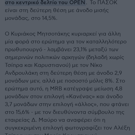
στο κεντρικό δελτίο του OPEN
. Το ΠΑΣΟΚ
είναι στη δεύτερη θέση με άνοδο μισής
μονάδας, στο 14,5%.
Ο Κυριάκος Μητσοτάκης κυριαρχεί για άλλη
μία φορά στο ερώτημα για τον καταλληλότερο
πρωθυπουργό - λαμβάνει 23,1% μεταξύ των
σημερινών πολιτικών αρχηγών (δηλαδή χωρίς
Τσίπρα και Καρυστιανού) με τον Νίκο
Ανδρουλάκη στη δεύτερη θέση με άνοδο 2,9
μονάδων μεν, αλλά με ποσοστό μόλις 8%. Στο
ερώτημα αυτό, η ΜRB κατέγραψε μείωση 4,8
μονάδων στον επιλογή «Κανένας» και άνοδο
3,7 μονάδων στην επιλογή «άλλος», που φτάνει
στο 15,6% - με τον διευθύνοντα σύμβουλο της
εταιρείας Δ. Μαύρο να αναφέρει ότι η
συγκεκριμένη επιλογή φωτογραφίζει τον Αλέξη