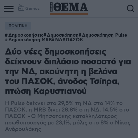
Games
ΠΟΛΙΤΙΚΗ
Δημοσκοπήσεις
Δημοσκόπηση
Δημοσκόπηση Pulse
Δημοσκόπηση MRB
ΝΔ
ΠΑΣΟΚ
Δύο νέες δημοσκοπήσεις
δείχνουν διπλάσιο ποσοστό για
την ΝΔ, ακούνητη η βελόνα
του ΠΑΣΟΚ, άνοδος Τσίπρα,
πτώση Καρυστιανού
Η Pulse δείχνει στο 29,5% τη ΝΔ στο 14% το
ΠΑΣΟΚ, η MRB δίνει 28,8% στη ΝΔ, 14,5% στο
ΠΑΣΟΚ - Ο Μητσοτάκης καταλληλότερος
πρωθυπουργός με 23,1%, μόλις στο 8% ο Νίκος
Ανδρουλάκης