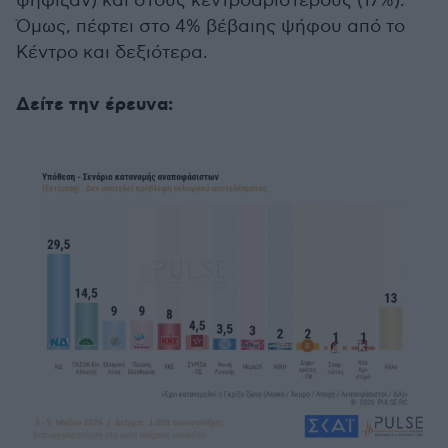
ψήφιζαν) και στους κεντροαριστερούς (17%).
Όμως, πέφτει στο 4% βέβαιης ψήφου από το
Κέντρο και δεξιότερα.
Δείτε την έρευνα: