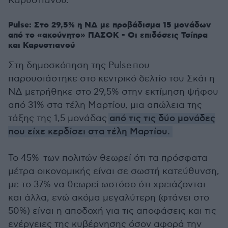
Καρυστιανού.
Pulse: Στο 29,5% η ΝΔ με προβάδισμα 15 μονάδων
από το «ακούνητο» ΠΑΣΟΚ - Οι επιδόσεις Τσίπρα
και Καρυστιανού
Στη δημοσκόπηση της Pulse που
παρουσιάστηκε στο κεντρικό δελτίο του Σκάι η
ΝΔ μετρήθηκε στο 29,5% στην εκτίμηση ψήφου
από 31% στα τέλη Μαρτίου, μια απώλεια της
τάξης της 1,5 μονάδας
από τις τις δύο μονάδες
που είχε κερδίσει στα τέλη Μαρτίου.
To 45% των πολιτών θεωρεί ότι τα πρόσφατα
μέτρα οικονομικής είναι σε σωστή κατεύθυνση,
με το 37% να θεωρεί ωστόσο ότι χρειάζονται
και άλλα, ενώ ακόμα μεγαλύτερη (φτάνει στο
50%) είναι η αποδοχή για τις αποφάσεις και τις
ενέργειες της κυβέρνησης όσον αφορά την