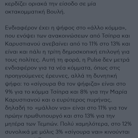
κερδίζει οριακά την είσοδο σε μία
οκτακομματική Βουλή.
Ενδιαφέρον έχει η ψήφος στο «άλλο κόμμα»,
που ενόψει των ανακοινώσεων από Τσίπρα και
Καρυστιανού ανεβαίνει από το 11% στο 13% και
είναι και πάλι η τρίτη δημοσκοπική επιλογή για
τους πολίτες. Αυτή τη φορά, η Pulse δεν μετρά
ενδιαφέρον για τα νέα κόμματα, όπως στις
προηγούμενες έρευνες, αλλά τη δυνητική
ψήφο: το «σίγουρα θα τον ψήφιζα» είναι στο
9% για το κόμμα Τσίπρα και 8% για την Μαρία
Καρυστιανού και ο ευρύτερος πυρήνας,
δηλαδή το «μάλλον ναι» είναι στο 11% για τον
πρώην πρωθυπουργό και στο 13% για την
μητέρα των Τεμπών. Πολύ χαμηλότερα, στο 12%
συνολικά με μόλις 3% «σίγουρα ναι» κινούνται