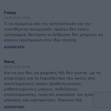
Γνώμη
08.05.2026, 09:56
Τι να περιμένω από την αντιπολίτευση και την
υποτιθέμενη συνεργασία .πρώτον δεν έχουν
πρόγραμμα, δεύτερον οι άνθρωποι δεν μπορούν να
κάνουν πρωτομαγιά στην ίδια πλατεία,
ΑΠΑΝΤΗΣΗ
Νικος
08.05.2026, 09:42
Και να μην θες να ψηφίσεις ΝΔ δεν γίνεται…με τις
μπαρούφες και τα λεφτοδεντρα που ακούς από
αποτυχημένους πρώην πρωθυπουργούς,
μαθητευομενους μάγους, ανθελληνες
σταλινοφασιστες, πωλητές επιστολών του Ιησού,
μάγισσες και χαρτορίχτρες, δαγκωτό ΝΔ.
ΑΠΑΝΤΗΣΗ