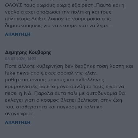
ΟΛΟΥΣ τους χωρους χωρις εξαιρεση..Γιαυτο και η
νεολαια εχει απαξιωσει την πολιτικη και τους
πολιτικους.Δειξτε λοιπον τα νουμερακια στις
δημοσκοπησεις για να εχουμε κατι να λεμε...
ΑΠΑΝΤΗΣΗ
Δημητρης Κουβαρης
08.05.2026, 14:23
Ποτε αλλοτε κυβερνηση δεν δεχθηκε τοση λασπη και
fake news απο ψεκες σοσιαλ ντε κλαν,
μαθητευομενους μαγους και ανθελληνες
κουμουνιστες που το μονο συνθημα τους ειναι να
πεσει η ΝΔ. Παρολα αυτα παλι με αυτοδυναμια θα
εκλεγει γιατι ο κοσμος βλεπει βελτιωση στην ζωη
του, σταθεροτητα και παγκοσμια πολιτικη
αναγνωριση.
ΑΠΑΝΤΗΣΗ