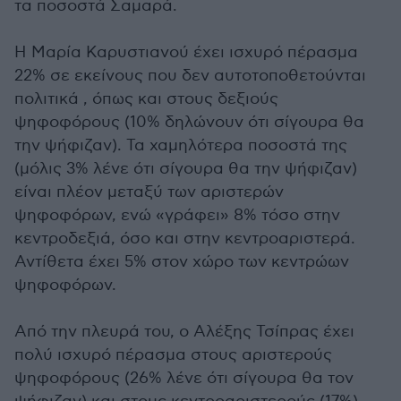
τα ποσοστά Σαμαρά.
Η Μαρία Καρυστιανού έχει ισχυρό πέρασμα
22% σε εκείνους που δεν αυτοτοποθετούνται
πολιτικά , όπως και στους δεξιούς
ψηφοφόρους (10% δηλώνουν ότι σίγουρα θα
την ψήφιζαν). Τα χαμηλότερα ποσοστά της
(μόλις 3% λένε ότι σίγουρα θα την ψήφιζαν)
είναι πλέον μεταξύ των αριστερών
ψηφοφόρων, ενώ «γράφει» 8% τόσο στην
κεντροδεξιά, όσο και στην κεντροαριστερά.
Αντίθετα έχει 5% στον χώρο των κεντρώων
ψηφοφόρων.
Από την πλευρά του, ο Αλέξης Τσίπρας έχει
πολύ ισχυρό πέρασμα στους αριστερούς
ψηφοφόρους (26% λένε ότι σίγουρα θα τον