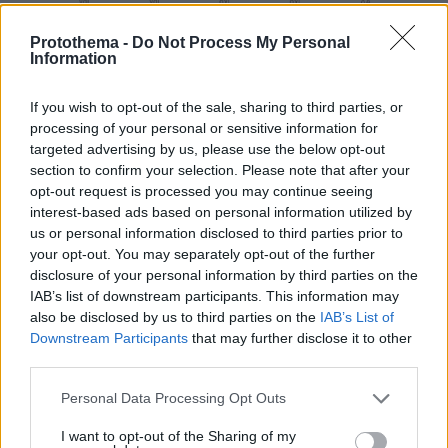
Protothema -
Do Not Process My Personal
Information
If you wish to opt-out of the sale, sharing to third parties, or
processing of your personal or sensitive information for
targeted advertising by us, please use the below opt-out
section to confirm your selection. Please note that after your
opt-out request is processed you may continue seeing
interest-based ads based on personal information utilized by
us or personal information disclosed to third parties prior to
your opt-out. You may separately opt-out of the further
disclosure of your personal information by third parties on the
IAB’s list of downstream participants. This information may
also be disclosed by us to third parties on the
IAB’s List of
Downstream Participants
that may further disclose it to other
third parties.
Please note that this website/app uses one or more Google
Personal Data Processing Opt Outs
services and may gather and store information including but
not limited to your visit or usage behaviour. You may click to
I want to opt-out of the Sharing of my