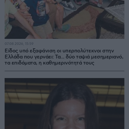
07.08.2026, 15:59
Είδος υπό εξαφάνιση οι υπερπολύτεκνοι στην
Ελλάδα που γερνάει: Τα... δύο ταψιά μεσημεριανό,
τα επιδόματα, η καθημερινότητά τους