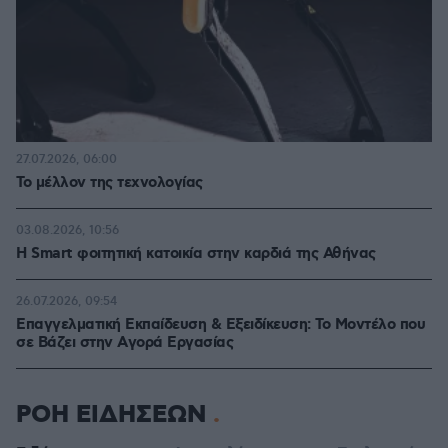
27.07.2026, 06:00
Το μέλλον της τεχνολογίας
03.08.2026, 10:56
Η Smart φοιτητική κατοικία στην καρδιά της Αθήνας
26.07.2026, 09:54
Επαγγελματική Εκπαίδευση & Εξειδίκευση: Το Mοντέλο που
σε Bάζει στην Aγορά Eργασίας
ΡΟΗ ΕΙΔΗΣΕΩΝ