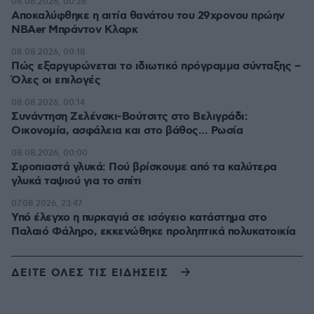
08.08.2026, 00:28
Αποκαλύφθηκε η αιτία θανάτου του 29χρονου πρώην
NBAer Μπράντον Κλαρκ
08.08.2026, 00:18
Πώς εξαργυρώνεται το ιδιωτικό πρόγραμμα σύνταξης –
Όλες οι επιλογές
08.08.2026, 00:14
Συνάντηση Ζελένσκι-Βούτσιτς στο Βελιγράδι:
Οικονομία, ασφάλεια και στο βάθος... Ρωσία
08.08.2026, 00:00
Σιροπιαστά γλυκά: Πού βρίσκουμε από τα καλύτερα
γλυκά ταψιού για το σπίτι
07.08.2026, 23:47
Υπό έλεγχο η πυρκαγιά σε ισόγειο κατάστημα στο
Παλαιό Φάληρο, εκκενώθηκε προληπτικά πολυκατοικία
ΔΕΙΤΕ ΟΛΕΣ ΤΙΣ ΕΙΔΗΣΕΙΣ