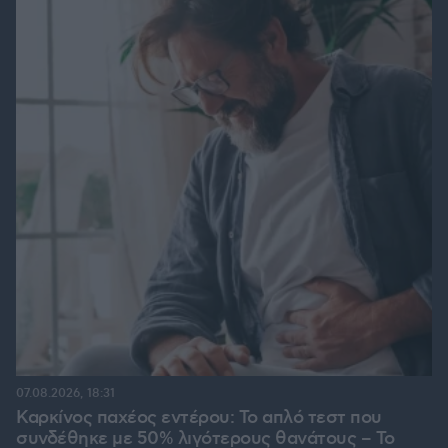
07.08.2026, 18:31
Καρκίνος παχέος εντέρου: Το απλό τεστ που
συνδέθηκε με 50% λιγότερους θανάτους – Το