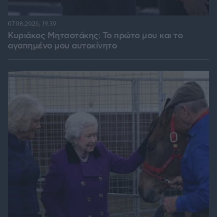
07.08.2026, 19:39
Κυριάκος Μητσοτάκης: Το πρώτο μου και το
αγαπημένο μου αυτοκίνητο