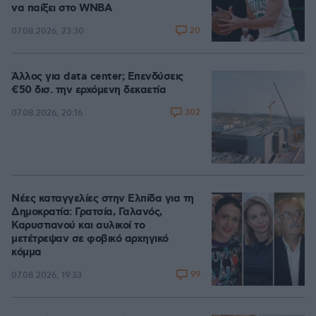
να παίξει στο WNBA
20
07.08.2026, 23:30
Άλλος για data center; Επενδύσεις
€50 δισ. την ερχόμενη δεκαετία
302
07.08.2026, 20:16
Νέες καταγγελίες στην Ελπίδα για τη
Δημοκρατία: Γρατσία, Γαλανός,
Καρυστιανού και αυλικοί το
μετέτρεψαν σε φοβικό αρχηγικό
κόμμα
99
07.08.2026, 19:33