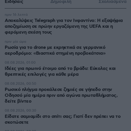
Ειδήσεις
Δημοφιλή
Σχολιασμένα
πριν 16 λεπτά
Αποκαλύψεις Telegraph για τον Ινφαντίνο: Η εξαψήφια
αποζημίωση σε πρώην εργαζόμενη της UEFA και η
φερόμενη σχέση τους
πριν μία ώρα
Ρωσία για το drone με εκρηκτικά σε γερμανικό
αεροδρόμιο: «Βιαστικά στημένη προβοκάτσια»
08.08.2026, 01:00
Ιδέες για πρωινό έτοιμο από το βράδυ: Εύκολες και
θρεπτικές επιλογές για κάθε μέρα
08.08.2026, 00:50
Ρωσικό πλήγμα προκάλεσε ζημιές σε γήπεδο στην
Οδησσό μία ημέρα πριν από αγώνα πρωταθλήματος,
δείτε βίντεο
08.08.2026, 00:30
Είδατε σαμιαμίδι στο σπίτι σας; Γιατί δεν πρέπει να το
σκοτώσετε