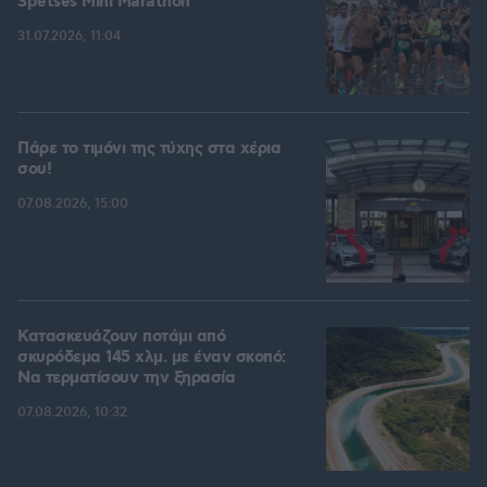
Spetses Mini Marathon
31.07.2026, 11:04
Πάρε το τιμόνι της τύχης στα χέρια
σου!
07.08.2026, 15:00
Κατασκευάζουν ποτάμι από
σκυρόδεμα 145 χλμ. με έναν σκοπό:
Να τερματίσουν την ξηρασία
07.08.2026, 10:32