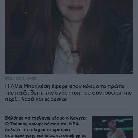
07.08.2026, 22:23
Η Λίλα Μπακλέση έφερε στον κόσμο το πρώτο
της παιδί, δείτε την ανάρτηση του συντρόφου της
περί... λαού και εξουσίας
Βάλθηκε να τρελάνει κόσμο ο Καντέρ:
Ο Τούρκος πρώην σέντερ του NBA
δηλώνει ότι πληροί τα κριτήρια...
συμπερίληψης και δηλώνει υποψήφιος