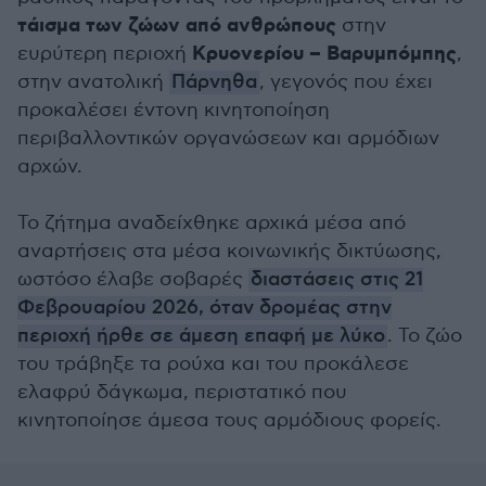
τάισμα των ζώων από ανθρώπους
στην
Κρυονερίου – Βαρυμπόμπης
ευρύτερη περιοχή
,
στην ανατολική
Πάρνηθα
, γεγονός που έχει
προκαλέσει έντονη κινητοποίηση
περιβαλλοντικών οργανώσεων και αρμόδιων
αρχών.
Το ζήτημα αναδείχθηκε αρχικά μέσα από
αναρτήσεις στα μέσα κοινωνικής δικτύωσης,
ωστόσο έλαβε σοβαρές
διαστάσεις στις 21
Φεβρουαρίου 2026, όταν δρομέας στην
περιοχή ήρθε σε άμεση επαφή με λύκο
. Το ζώο
του τράβηξε τα ρούχα και του προκάλεσε
ελαφρύ δάγκωμα, περιστατικό που
κινητοποίησε άμεσα τους αρμόδιους φορείς.