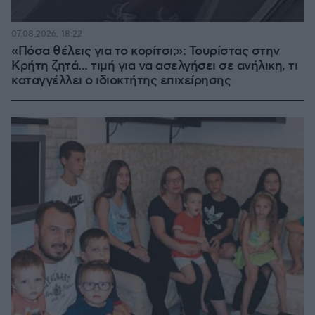
07.08.2026, 18:22
«Πόσα θέλεις για το κορίτσι;»: Τουρίστας στην
Κρήτη ζητά... τιμή για να ασελγήσει σε ανήλικη, τι
καταγγέλλει ο ιδιοκτήτης επιχείρησης