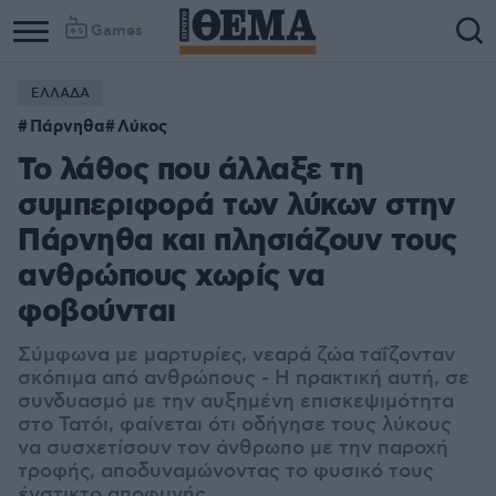
Games
ΕΛΛΑΔΑ
Πάρνηθα
Λύκος
Το λάθος που άλλαξε τη
συμπεριφορά των λύκων στην
Πάρνηθα και πλησιάζουν τους
ανθρώπους χωρίς να
φοβούνται
Σύμφωνα με μαρτυρίες, νεαρά ζώα ταΐζονταν
σκόπιμα από ανθρώπους - Η πρακτική αυτή, σε
συνδυασμό με την αυξημένη επισκεψιμότητα
στο Τατόι, φαίνεται ότι οδήγησε τους λύκους
να συσχετίσουν τον άνθρωπο με την παροχή
τροφής, αποδυναμώνοντας το φυσικό τους
ένστικτο αποφυγής