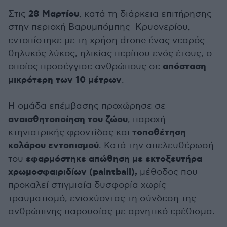
28 Μαρτίου
Στις
, κατά τη διάρκεια επιτήρησης
στην περιοχή Βαρυμπόμπης–Κρυονερίου,
εντοπίστηκε με τη χρήση drone ένας νεαρός
θηλυκός λύκος, ηλικίας περίπου ενός έτους, ο
απόσταση
οποίος προσέγγισε ανθρώπους σε
μικρότερη των 10 μέτρων
.
Η ομάδα επέμβασης προχώρησε σε
αναισθητοποίηση του ζώου
, παροχή
τοποθέτηση
κτηνιατρικής φροντίδας και
κολάρου εντοπισμού
. Κατά την απελευθέρωσή
εφαρμόστηκε απώθηση με εκτοξευτήρα
του
χρωμοσφαιριδίων (paintball),
μέθοδος που
προκαλεί στιγμιαία δυσφορία χωρίς
τραυματισμό, ενισχύοντας τη σύνδεση της
ανθρώπινης παρουσίας με αρνητικό ερέθισμα.