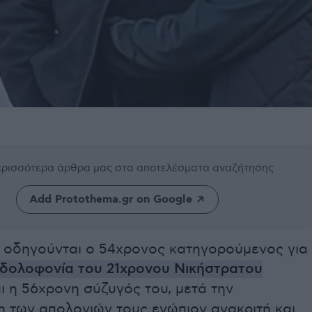
περισσότερα άρθρα μας
στα αποτελέσματα αναζήτησης
Add Protothema.gr on Google
 οδηγούνται ο 54χρονος κατηγορούμενος για
δολοφονία του 21χρονου Νικήστρατου
ι η 56χρονη σύζυγός του, μετά την
 των απολογιών τους ενώπιον ανακριτή και