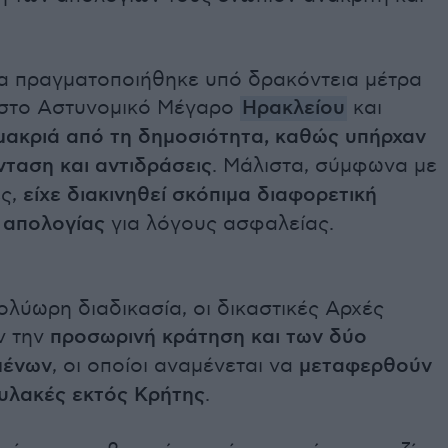
ία πραγματοποιήθηκε υπό δρακόντεια μέτρα
στο Αστυνομικό Μέγαρο
Ηρακλείου
και
μακριά από τη δημοσιότητα, καθώς υπήρχαν
νταση και αντιδράσεις
. Μάλιστα, σύμφωνα με
ς,
είχε διακινηθεί σκόπιμα διαφορετική
 απολογίας
για λόγους ασφαλείας.
λύωρη διαδικασία, οι δικαστικές Αρχές
ν την
προσωρινή κράτηση και των δύο
μένων
, οι οποίοι αναμένεται να
μεταφερθούν
υλακές εκτός Κρήτης
.