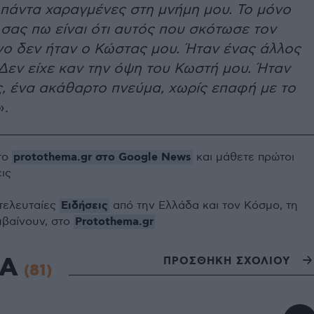
 πάντα χαραγμένες στη μνήμη μου. Το μόνο
σας πω είναι ότι αυτός που σκότωσε τον
ο δεν ήταν ο Κώστας μου. Ήταν ένας άλλος
Δεν είχε καν την όψη του Κωστή μου. Ήταν
ς, ένα ακάθαρτο πνεύμα, χωρίς επαφή με το
».
protothema.gr στο Google News
το
και μάθετε πρώτοι
εις
Ειδήσεις
 τελευταίες
από την Ελλάδα και τον Κόσμο, τη
Protothema.gr
μβαίνουν, στο
ΙΑ
ΠΡΟΣΘΗΚΗ ΣΧΟΛΙΟΥ
(81)