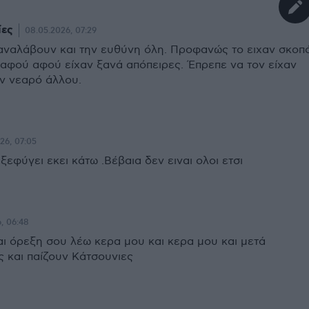
ίες
08.05.2026, 07:29
 αναλάβουν και την ευθύνη όλη. Προφανώς το ειχαν σκοπ
 αφού αφού είχαν ξανά απόπειρες. Έπρεπε να τον είχαν
ν νεαρό άλλου.
26, 07:05
ξεφύγει εκει κάτω .Βέβαια δεν ειναι ολοι ετσι
, 06:48
αι όρεξη σου λέω κερα μου και κερα μου και μετά
ς και παίζουν Κάτσουνιες