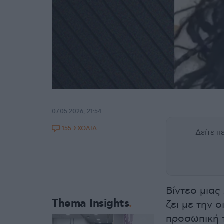
07.05.2026, 21:54
155 ΣΧΟΛΙΑ
Δείτε 
Βίντεο μιας
Thema Insights
ζει με την 
προσωπική 