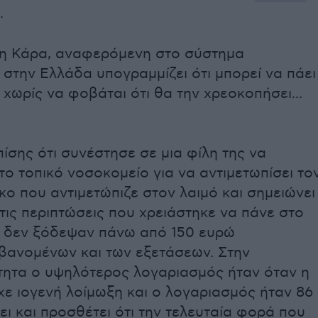
.
, η Κάρα, αναφερόμενη στο σύστημα
στην Ελλάδα υπογραμμίζει ότι μπορεί να πάει
 χωρίς να φοβάται ότι θα την χρεοκοπήσει...
ίσης ότι συνέστησε σε μια φίλη της να
το τοπικό νοσοκομείο για να αντιμετωπίσει το
ο που αντιμετώπιζε στον λαιμό και σημειώνει
 τις περιπτώσεις που χρειάστηκε να πάνε στο
 δεν ξόδεψαν πάνω από 150 ευρώ
βανομένων και των εξετάσεων. Στην
τητα ο υψηλότερος λογαριασμός ήταν όταν η
χε ιογενή λοίμωξη και ο λογαριασμός ήταν 86
ζει και προσθέτει ότι την τελευταία φορά που