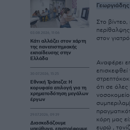
Γεωργιάδης
Στο βίντεο
περίθαλψης 
03.08.2026, 11:06
στον γιατρό
Κάτι αλλάζει στον χάρτη
της πανεπιστημιακής
εκπαίδευσης στην
Ελλάδα
Αναφέρει επ
επισκεφθεί 
30.07.2026, 15:25
στρεπτόκοκκ
Εθνική Τράπεζα: Η
ότι σε όλες
κορυφαία επιλογή για τη
χρηματοδότηση μεγάλων
νοσοκομείο
έργων
συμπεριλαμ
πραγματικό
29.07.2026, 09:39
κόρη μας εί
Διασκεδάζουμε
ευρώ , τονί
υπεύθυνα, επιστρέφουμε