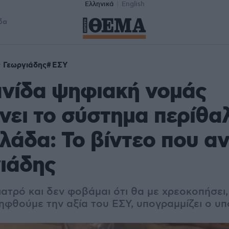
Ελληνικά
English
δα
 Γεωργιάδης
ΕΣΥ
ανίδα ψηφιακή νομάς
νει το σύστημα περίθα
λάδα: Το βίντεο που α
ιάδης
ατρό και δεν φοβάμαι ότι θα με χρεοκοπήσει,
ληφθούμε την αξία του ΕΣΥ, υπογραμμίζει ο υ