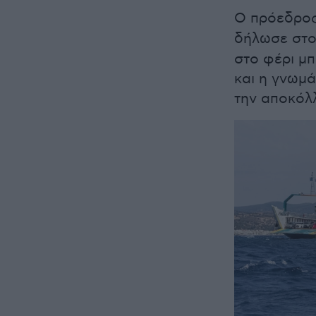
Ο πρόεδρος
δήλωσε στ
στο φέρι μπ
και η γνωμά
την αποκόλλ