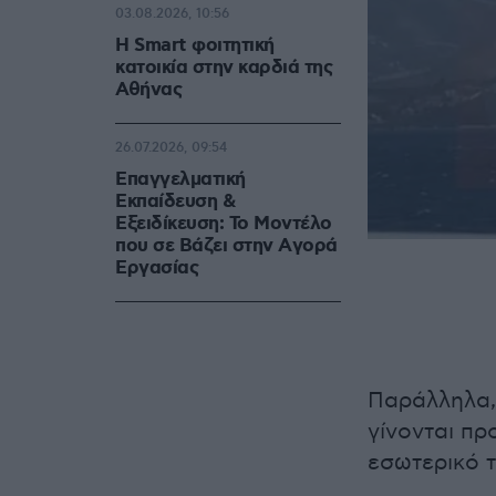
03.08.2026, 10:56
Η Smart φοιτητική
κατοικία στην καρδιά της
Αθήνας
26.07.2026, 09:54
Επαγγελματική
Εκπαίδευση &
Εξειδίκευση: Το Mοντέλο
που σε Bάζει στην Aγορά
Eργασίας
Παράλληλα,
γίνονται π
εσωτερικό τ