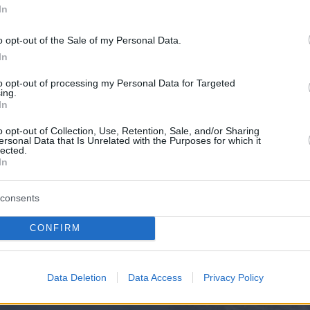
In
o opt-out of the Sale of my Personal Data.
In
to opt-out of processing my Personal Data for Targeted
ing.
In
o opt-out of Collection, Use, Retention, Sale, and/or Sharing
ersonal Data that Is Unrelated with the Purposes for which it
lected.
In
consents
CONFIRM
Data Deletion
Data Access
Privacy Policy