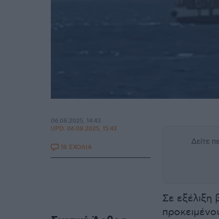
06.08.2025, 14:43
UPD:
06.08.2025, 15:43
Δείτε 
18 ΣΧΟΛΙΑ
Σε εξέλιξη 
προκειμένου