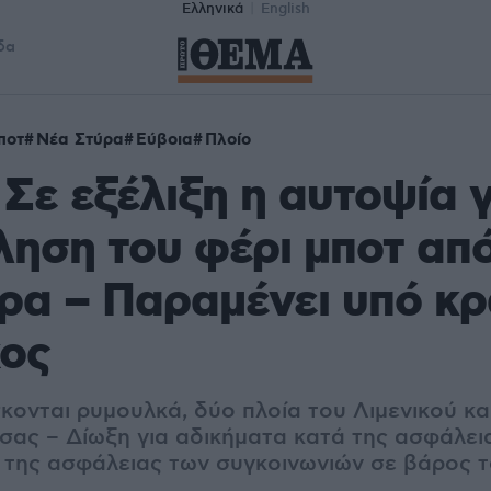
Ελληνικά
English
δα
ποτ
Νέα Στύρα
Εύβοια
Πλοίο
 Σε εξέλιξη η αυτοψία γ
ηση του φέρι μποτ απ
ρα – Παραμένει υπό κ
χος
κονται ρυμουλκά, δύο πλοία του Λιμενικού κα
σας – Δίωξη για αδικήματα κατά της ασφάλει
ι της ασφάλειας των συγκοινωνιών σε βάρος 