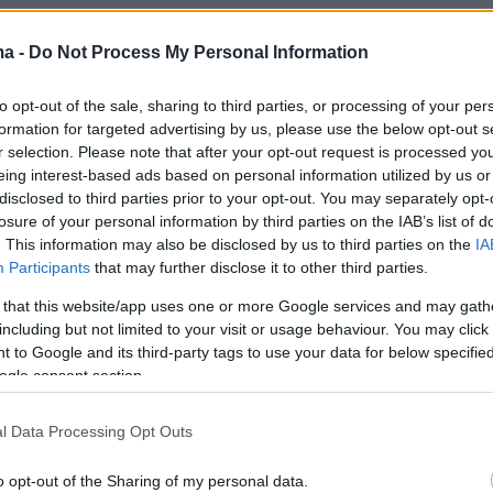
ma -
Do Not Process My Personal Information
to opt-out of the sale, sharing to third parties, or processing of your per
formation for targeted advertising by us, please use the below opt-out s
r selection. Please note that after your opt-out request is processed y
eing interest-based ads based on personal information utilized by us or
disclosed to third parties prior to your opt-out. You may separately opt-
losure of your personal information by third parties on the IAB’s list of
. This information may also be disclosed by us to third parties on the
IA
Participants
that may further disclose it to other third parties.
 that this website/app uses one or more Google services and may gath
including but not limited to your visit or usage behaviour. You may click 
 to Google and its third-party tags to use your data for below specifi
ogle consent section.
l Data Processing Opt Outs
o opt-out of the Sharing of my personal data.