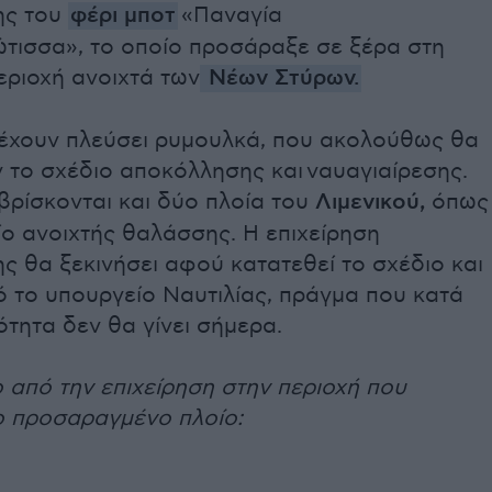
ης του
φέρι μποτ
«Παναγία
τισσα», το οποίο προσάραξε σε ξέρα στη
εριοχή ανοιχτά των
Νέων Στύρων.
 έχουν πλεύσει ρυμουλκά, που ακολούθως θα
 το σχέδιο αποκόλλησης και ναυαγιαίρεσης.
βρίσκονται και δύο πλοία του
Λιμενικού,
όπως
ίο ανοιχτής θαλάσσης. Η επιχείρηση
 θα ξεκινήσει αφού κατατεθεί το σχέδιο και
ό το υπουργείο Ναυτιλίας, πράγμα που κατά
τητα δεν θα γίνει σήμερα.
ο από την επιχείρηση στην περιοχή που
ο προσαραγμένο πλοίο: