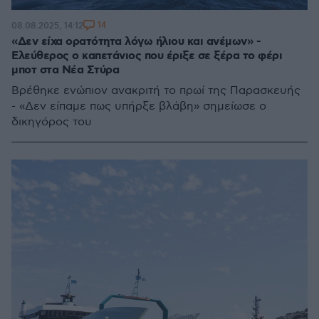
14
08.08.2025, 14:12
«Δεν είχα ορατότητα λόγω ήλιου και ανέμων» -
Ελεύθερος ο καπετάνιος που έριξε σε ξέρα το φέρι
μποτ στα Νέα Στύρα
Βρέθηκε ενώπιον ανακριτή το πρωί της Παρασκευής
- «Δεν είπαμε πως υπήρξε βλάβη» σημείωσε ο
δικηγόρος του