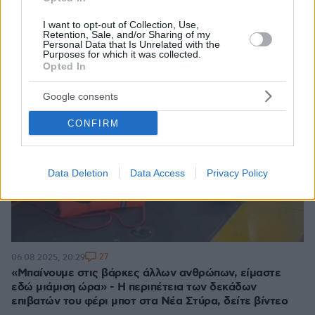
I want to opt-out of Collection, Use,
Retention, Sale, and/or Sharing of my
Personal Data that Is Unrelated with the
Purposes for which it was collected.
Opted In
Google consents
CONFIRM
Data Deletion
Data Access
Privacy Policy
27
06.08.2025, 20:29
«Μπαίνουμε στις βάρκες άλλων ανθρώπων, είμαστε
εδώ μιάμιση ώρα» - Η περιπέτεια των δεκάδων
επιβατών του φέρι μποτ στα Νέα Στύρα, δείτε βίντεο