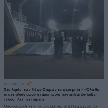
7
07.08.2025, 21:09
Στο λιμάνι των Νέων Στυρών το φέρι μπότ - «Όλα θα
απαντηθούν αφού η ταλαιπωρία των επιβατών λάβει
τέλος» λέει η εταιρεία
Ολοκληρώθηκε η ρυμούλκηση, στα Νέα Στύρα το