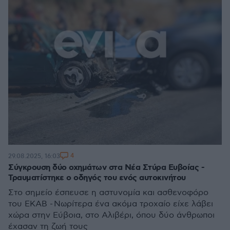
4
29.08.2025, 16:03
Σύγκρουση δύο οχημάτων στα Νέα Στύρα Ευβοίας -
Τραυματίστηκε ο οδηγός του ενός αυτοκινήτου
Στο σημείο έσπευσε η αστυνομία και ασθενοφόρο
του ΕΚΑΒ - Νωρίτερα ένα ακόμα τροχαίο είχε λάβει
χώρα στην Εύβοια, στο Αλιβέρι, όπου δύο άνθρωποι
έχασαν τη ζωή τους