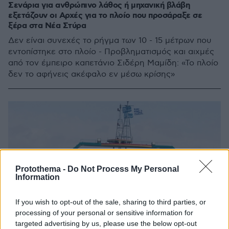
Σενάρια για ανθρώπινο λάθος ή μηχανική βλάβη
εξετάζουν οι Αρχές για το πλοίο που προσάραξε σε
ξέρα στα Νέα Στύρα
Δεν είναι συνεχές το ρήγμα των 10 - 15 μέτρων που
εντοπίστηκε στο πλοίο - Προβληματισμός και αιχμές
από τον έμπειρο καπετάνιο Σιδέρη Μαμίδη: «Το πλοίο
δεν το αφήνεις ακέφαλο εν μέσω κρίσης»
Protothema -
Do Not Process My Personal
Information
If you wish to opt-out of the sale, sharing to third parties, or
processing of your personal or sensitive information for
targeted advertising by us, please use the below opt-out