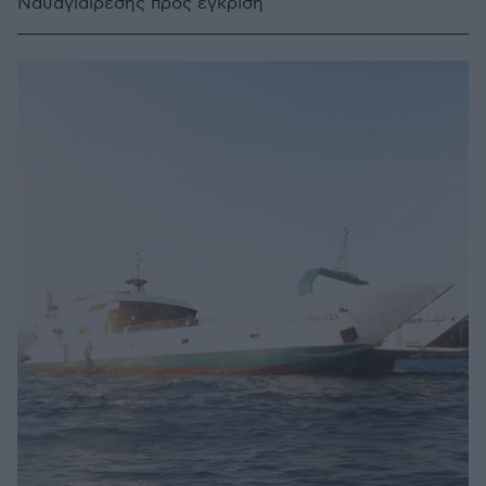
Ναυαγιαίρεσης προς έγκριση