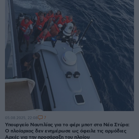
7
05.08.2025, 22:08
Υπουργείο Ναυτιλίας για το φέρι μποτ στα Νέα Στύρα:
Ο πλοίαρχος δεν ενημέρωσε ως όφειλε τις αρμόδιες
Αρχές για την προσάραξη του πλοίου