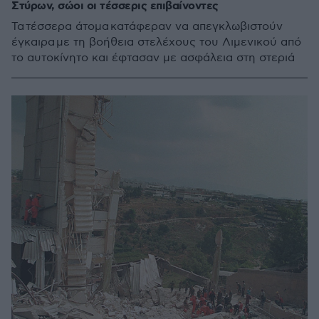
Στύρων, σώοι οι τέσσερις επιβαίνοντες
Τα τέσσερα άτομα κατάφεραν να απεγκλωβιστούν
έγκαιρα με τη βοήθεια στελέχους του Λιμενικού από
το αυτοκίνητο και έφτασαν με ασφάλεια στη στεριά