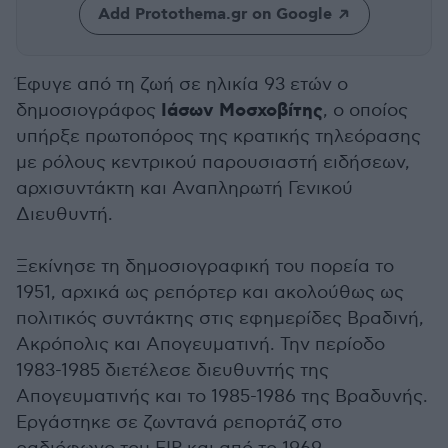
Add Protothema.gr on Google
Έφυγε από τη ζωή σε ηλικία 93 ετών ο
Ιάσων Μοσχοβίτης
δημοσιογράφος
, ο οποίος
υπήρξε πρωτοπόρος της κρατικής τηλεόρασης
με ρόλους κεντρικού παρουσιαστή ειδήσεων,
αρχισυντάκτη και Αναπληρωτή Γενικού
Διευθυντή.
Ξεκίνησε τη δημοσιογραφική του πορεία το
1951, αρχικά ως ρεπόρτερ και ακολούθως ως
πολιτικός συντάκτης στις εφημερίδες Βραδινή,
Ακρόπολις και Απογευματινή. Την περίοδο
1983-1985 διετέλεσε διευθυντής της
Απογευματινής και το 1985-1986 της Βραδυνής.
Εργάστηκε σε ζωντανά ρεπορτάζ στο