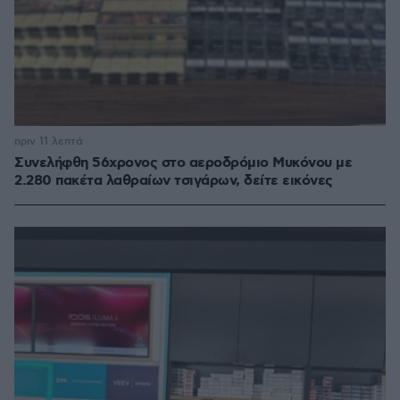
πριν 11 λεπτά
Συνελήφθη 56χρονος στο αεροδρόμιο Μυκόνου με
2.280 πακέτα λαθραίων τσιγάρων, δείτε εικόνες