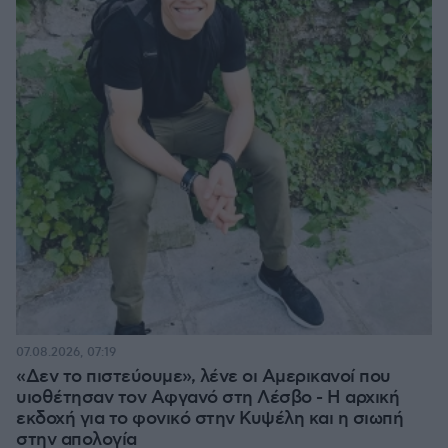
07.08.2026, 07:19
«Δεν το πιστεύουμε», λένε οι Αμερικανοί που
υιοθέτησαν τον Αφγανό στη Λέσβο - Η αρχική
εκδοχή για το φονικό στην Κυψέλη και η σιωπή
στην απολογία