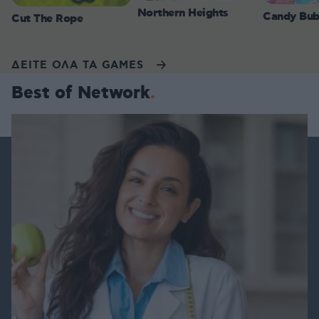
Northern Heights
Candy Bub
Cut The Rope
ΔΕΙΤΕ ΟΛΑ ΤΑ GAMES
Best of Network