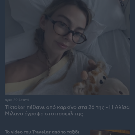
πριν 39 λεπτά
Tiktoker πέθανε από καρκίνο στα 26 της - Η Αλίσα
Μιλάνο έγραψε στο προφίλ της
To video του Travel.gr από το ταξίδι