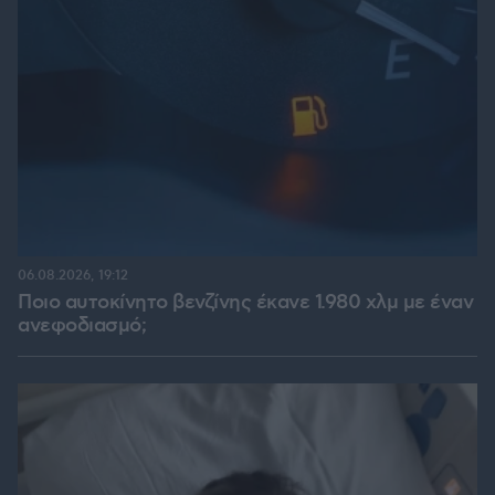
06.08.2026, 19:12
Ποιο αυτοκίνητο βενζίνης έκανε 1.980 χλμ με έναν
ανεφοδιασμό;