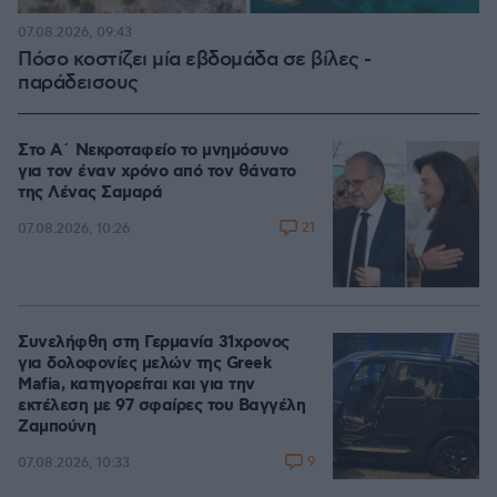
07.08.2026, 09:43
Πόσο κοστίζει μία εβδομάδα σε βίλες -
παράδεισους
Στο Α΄ Νεκροταφείο το μνημόσυνο
για τον έναν χρόνο από τον θάνατο
της Λένας Σαμαρά
21
07.08.2026, 10:26
Συνελήφθη στη Γερμανία 31χρονος
για δολοφονίες μελών της Greek
Mafia, κατηγορείται και για την
εκτέλεση με 97 σφαίρες του Βαγγέλη
Ζαμπούνη
9
07.08.2026, 10:33