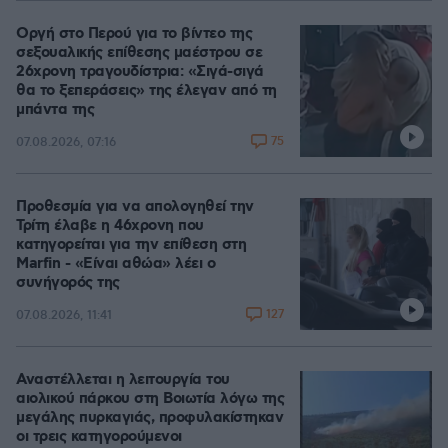
Οργή στο Περού για το βίντεο της
σεξουαλικής επίθεσης μαέστρου σε
26χρονη τραγουδίστρια: «Σιγά-σιγά
θα το ξεπεράσεις» της έλεγαν από τη
μπάντα της
75
07.08.2026, 07:16
Προθεσμία για να απολογηθεί την
Τρίτη έλαβε η 46χρονη που
κατηγορείται για την επίθεση στη
Marfin - «Είναι αθώα» λέει ο
συνήγορός της
127
07.08.2026, 11:41
Αναστέλλεται η λειτουργία του
αιολικού πάρκου στη Βοιωτία λόγω της
μεγάλης πυρκαγιάς, προφυλακίστηκαν
οι τρεις κατηγορούμενοι