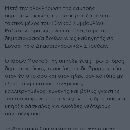
Μετά την ολοκλήρωση της λαμπρής
δημοσιογραφικής του καριέρας διετέλεσε
τακτικό μέλος του Εθνικού Συμβουλίου
Ραδιοτηλεόρασης ενώ παράλληλα με τη
δημοσιογραφία δούλεψε ως καθηγητής σε
Εργαστήριο Δημοσιογραφικών Σπουδών.
Ο Ιάσων Μοσχοβίτης υπήρξε ένας πρωτοπόρος
δημοσιογράφος, ο οποίος σταδιοδρόμησε τόσο
στον έντυπο όσο και στον ηλεκτρονικό τύπο με
εξαιρετική επιτυχία. Άνθρωπος
καλλιεργημένος, ευγενής και βαθύς γνώστης
του αντικειμένου του άνοιξε νέους δρόμους και
υπήρξε δάσκαλος για δεκάδες νεότερους
συναδέλφους.
Το Διοικητικό Συμβούλιο αποτίει φόρο τιμής