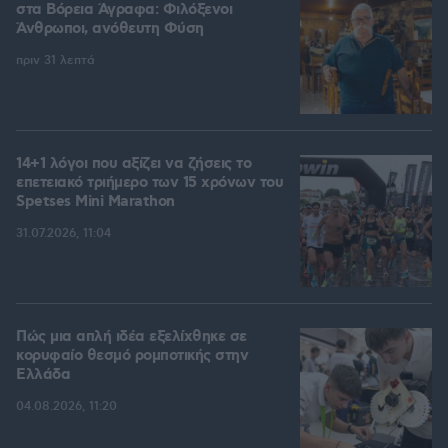
στα Βόρεια Άγραφα: Φιλόξενοι
Άνθρωποι, ανόθευτη Φύση
πριν 31 λεπτά
14+1 λόγοι που αξίζει να ζήσεις το
επετειακό τριήμερο των 15 χρόνων του
Spetses Mini Marathon
31.07.2026, 11:04
Πώς μια απλή ιδέα εξελίχθηκε σε
κορυφαίο θεσμό ρομποτικής στην
Ελλάδα
04.08.2026, 11:20