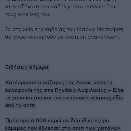
στον αξέχαστο συνάδελφο και συλλυπείται
τους οικείους του.
Τα στοιχεία της κηδείας του Ιάσονα Μοσχοβίτη
θα γνωστοποιηθούν με νεότερη ανακοίνωση.
Ειδήσεις σήμερα:
Κατέρρευσε ο σύζυγος της Άννας μετά τη
δολοφονία της στα Πηγάδια Αμφιλοχίας – Είδε
τη γυναίκα του και τον κουμπάρο νεκρούς έξω
από το σπίτι
Πρόστιμο 6.000 ευρώ σε δύο ιδιώτες για
κάμερες που έβλεπαν στο σπίτι των γειτόνων