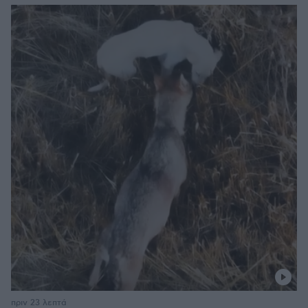
πριν 23 λεπτά