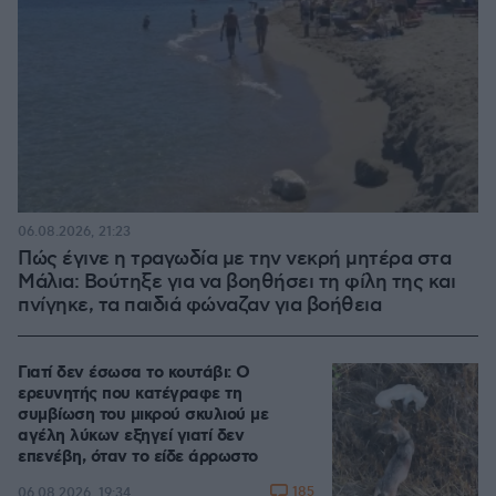
06.08.2026, 21:23
Πώς έγινε η τραγωδία με την νεκρή μητέρα στα
Μάλια: Βούτηξε για να βοηθήσει τη φίλη της και
πνίγηκε, τα παιδιά φώναζαν για βοήθεια
Γιατί δεν έσωσα το κουτάβι: Ο
ερευνητής που κατέγραφε τη
συμβίωση του μικρού σκυλιού με
αγέλη λύκων εξηγεί γιατί δεν
επενέβη, όταν το είδε άρρωστο
185
06.08.2026, 19:34