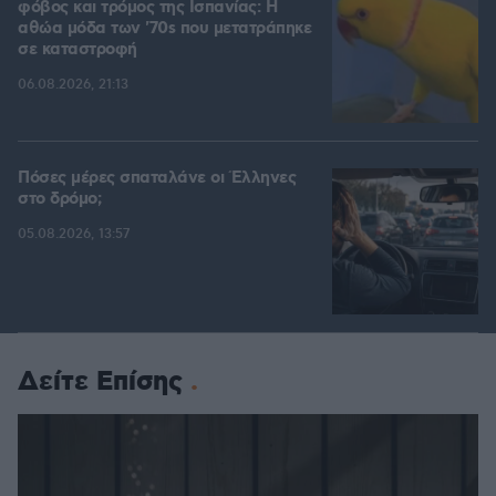
φόβος και τρόμος της Ισπανίας: Η
αθώα μόδα των '70s που μετατράπηκε
σε καταστροφή
06.08.2026, 21:13
Πόσες μέρες σπαταλάνε οι Έλληνες
στο δρόμο;
05.08.2026, 13:57
Δείτε Επίσης