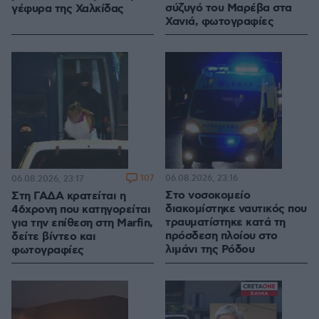
σύζυγό του Μαρέβα στα
γέφυρα της Χαλκίδας
Χανιά, φωτογραφίες
107
06.08.2026, 23:16
06.08.2026, 23:17
Στο νοσοκομείο
Στη ΓΑΔΑ κρατείται η
διακομίστηκε ναυτικός που
46χρονη που κατηγορείται
τραυματίστηκε κατά τη
για την επίθεση στη Marfin,
πρόσδεση πλοίου στο
δείτε βίντεο και
λιμάνι της Ρόδου
φωτογραφίες