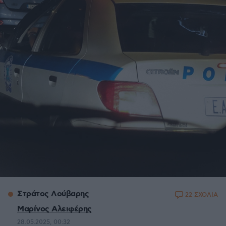
Στράτος Λούβαρης
22 ΣΧΟΛΙΑ
Μαρίνος Αλειφέρης
28.05.2025, 00:32