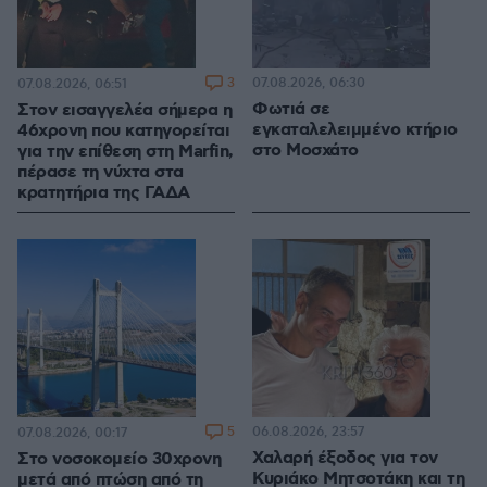
3
07.08.2026, 06:30
07.08.2026, 06:51
Φωτιά σε
Στον εισαγγελέα σήμερα η
εγκαταλελειμμένο κτήριο
46χρονη που κατηγορείται
στο Μοσχάτο
για την επίθεση στη Marfin,
πέρασε τη νύχτα στα
κρατητήρια της ΓΑΔΑ
5
06.08.2026, 23:57
07.08.2026, 00:17
Χαλαρή έξοδος για τον
Στο νοσοκομείο 30χρονη
Κυριάκο Μητσοτάκη και τη
μετά από πτώση από τη