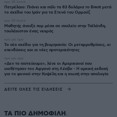
πριν 28 λεπτά
Πετρέλαιο: Πιάνει και πάλι τα 83 δολάρια το Brent μετά
το σχέδιο του Ιράν για τα Στενά του Ορμούζ
πριν 30 λεπτά
Μαθητής άνοιξε πυρ μέσα σε σχολείο στην Ταϊλάνδη,
τουλάχιστον ένας νεκρός
πριν μία ώρα
Το νέο σχέδιο για τη βιομηχανία: Οι μεταρρυθμίσεις, οι
επενδύσεις και οι νέες προτεραιότητες
πριν μία ώρα
«Δεν το πιστεύουμε», λένε οι Αμερικανοί που
υιοθέτησαν τον Αφγανό στη Λέσβο - Η αρχική εκδοχή
για το φονικό στην Κυψέλη και η σιωπή στην απολογία
ΔΕΙΤΕ ΟΛΕΣ ΤΙΣ ΕΙΔΗΣΕΙΣ
ΤΑ ΠΙΟ ΔΗΜΟΦΙΛΗ