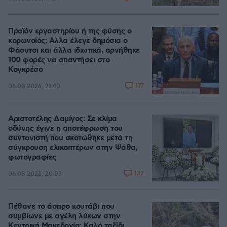
Προϊόν εργαστηρίου ή της φύσης ο
κορωνοϊός; Άλλα έλεγε δημόσια ο
Φάουτσι και άλλα ιδιωτικά, αρνήθηκε
100 φορές να απαντήσει στο
Κογκρέσο
177
06.08.2026, 21:40
Αριστοτέλης Δαμίγος: Σε κλίμα
οδύνης έγινε η αποτέφρωση του
συντονιστή που σκοτώθηκε μετά τη
σύγκρουση ελικοπτέρων στην Ψάθα,
φωτογραφίες
132
06.08.2026, 20:03
Πέθανε το άσπρο κουτάβι που
συμβίωνε με αγέλη λύκων στην
Κεντρική Μακεδονία: Καλό ταξίδι