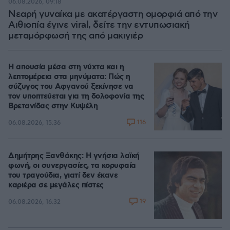
06.08.2026, 09:18
Νεαρή γυναίκα με ακατέργαστη ομορφιά από την
Αιθιοπία έγινε viral, δείτε την εντυπωσιακή
μεταμόρφωσή της από μακιγιέρ
Η απουσία μέσα στη νύχτα και η
λεπτομέρεια στα μηνύματα: Πώς η
σύζυγος του Αφγανού ξεκίνησε να
τον υποπτεύεται για τη δολοφονία της
Βρετανίδας στην Κυψέλη
116
06.08.2026, 15:36
Δημήτρης Ξανθάκης: Η γνήσια λαϊκή
φωνή, οι συνεργασίες, τα κορυφαία
του τραγούδια, γιατί δεν έκανε
καριέρα σε μεγάλες πίστες
19
06.08.2026, 16:32