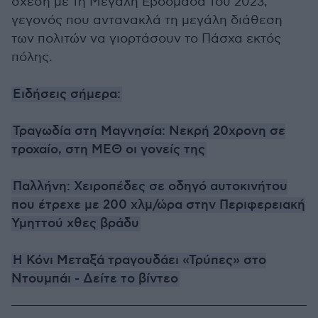
σχέση με τη Μεγάλη Εβδομάδα του 2023,
γεγονός που αντανακλά τη μεγάλη διάθεση
των πολιτών να γιορτάσουν το Πάσχα εκτός
πόλης.
Ειδήσεις σήμερα:
Τραγωδία στη Μαγνησία: Νεκρή 20χρονη σε
τροχαίο, στη ΜΕΘ οι γονείς της
Παλλήνη: Χειροπέδες σε οδηγό αυτοκινήτου
που έτρεχε με 200 χλμ/ώρα στην Περιφερειακή
Υμηττού χθες βράδυ
Η Κόνι Μεταξά τραγουδάει «Τρύπες» στο
Ντουμπάι - Δείτε το βίντεο