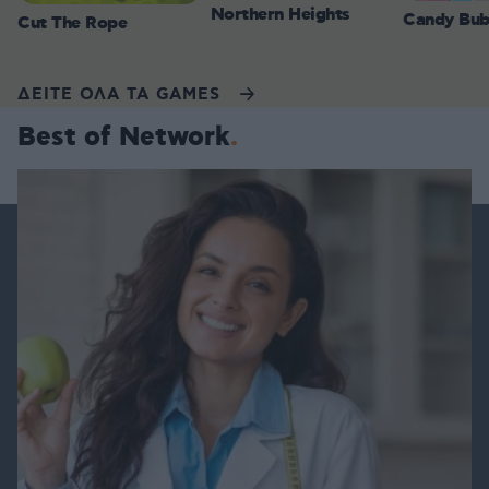
Northern Heights
Candy Bub
Cut The Rope
ΔΕΙΤΕ ΟΛΑ ΤΑ GAMES
Best of Network