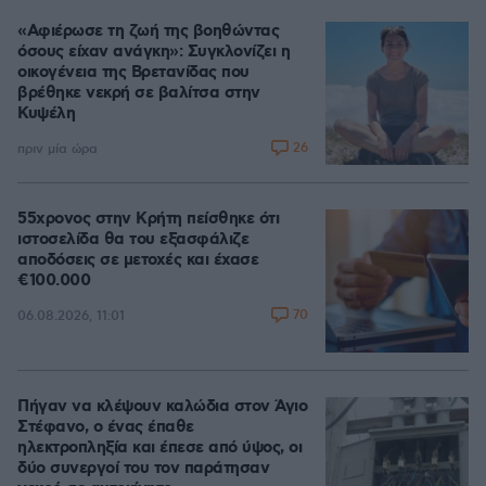
«Αφιέρωσε τη ζωή της βοηθώντας
όσους είχαν ανάγκη»: Συγκλονίζει η
οικογένεια της Βρετανίδας που
βρέθηκε νεκρή σε βαλίτσα στην
Κυψέλη
26
πριν μία ώρα
55χρονος στην Κρήτη πείσθηκε ότι
ιστοσελίδα θα του εξασφάλιζε
αποδόσεις σε μετοχές και έχασε
€100.000
70
06.08.2026, 11:01
Πήγαν να κλέψουν καλώδια στον Άγιο
Στέφανο, ο ένας έπαθε
ηλεκτροπληξία και έπεσε από ύψος, οι
δύο συνεργοί του τον παράτησαν