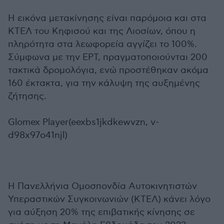
Η εικόνα μετακίνησης είναι παρόμοια και στα
ΚΤΕΛ του Κηφισού και της Λιοσίων, όπου η
πληρότητα στα λεωφορεία αγγίζει το 100%.
Σύμφωνα με την ΕΡΤ, πραγματοποιούνται 200
τακτικά δρομολόγια, ενώ προστέθηκαν ακόμα
160 έκτακτα, για την κάλυψη της αυξημένης
ζήτησης.
Glomex Player(eexbs1jkdkewvzn, v-
d98x97o41njl)
Η Πανελλήνια Ομοσπονδία Αυτοκινητιστών
Υπεραστικών Συγκοινωνιών (ΚΤΕΛ) κάνει λόγο
για αύξηση 20% της επιβατικής κίνησης σε