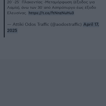
20΄-25΄ Πλακεντίας -Μεταμόρφωση (έξοδος για
Λαμία), άνω των 30΄από Ασπρόπυργο έως έξοδο
https://t.co/ftNnzNuHu3
Ελευσίνας.
— Attiki Odos Traffic (@aodostraffic)
April 17,
2025