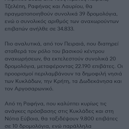
Τζελέπη, Ραφήνας και Λαυρίου, θα
πραγματοποιηθούν συνολικά 39 δρομολόγια,
ενώ ο συνολικός αριθμός των αναχωρούντων
επιβατών ανήλθε σε 34.833.
Πιο αναλυτικά, από τον Πειραιά, που διατηρεί
σταθερά τον ρόλο του βασικού κέντρου
αναχωρήσεων, θα εκτελεστούν συνολικά 20
δρομολόγια, μεταφέροντας 22.190 επιβάτες. Οι
προορισμοί περιλαμβάνουν τα δημοφιλή νησιά
των Κυκλάδων, την Κρήτη, τα Δωδεκάνησα και
τον Αργοσαρωνικό.
Από τη Ραφήνα, που καλύπτει κυρίως τις
ανάγκες πρόσβασης στις Κυκλάδες και στη
Νότια Εύβοια, θα ταξιδέψουν 9.800 επιβάτες
σε 10 δρομολόγια, ενώ παράλληλα