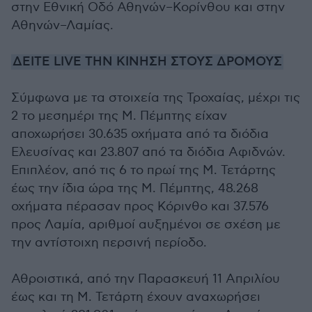
στην Εθνική Οδό Αθηνών–Κορίνθου και στην
Αθηνών–Λαμίας.
ΔΕΙΤΕ LIVE ΤΗΝ ΚΙΝΗΣΗ ΣΤΟΥΣ ΔΡΟΜΟΥΣ
Σύμφωνα με τα στοιχεία της Τροχαίας, μέχρι τις
2 το μεσημέρι της Μ. Πέμπτης είχαν
αποχωρήσει 30.635 οχήματα από τα διόδια
Ελευσίνας και 23.807 από τα διόδια Αφιδνών.
Επιπλέον, από τις 6 το πρωί της Μ. Τετάρτης
έως την ίδια ώρα της Μ. Πέμπτης, 48.268
οχήματα πέρασαν προς Κόρινθο και 37.576
προς Λαμία, αριθμοί αυξημένοι σε σχέση με
την αντίστοιχη περσινή περίοδο.
Αθροιστικά, από την Παρασκευή 11 Απριλίου
έως και τη Μ. Τετάρτη έχουν αναχωρήσει