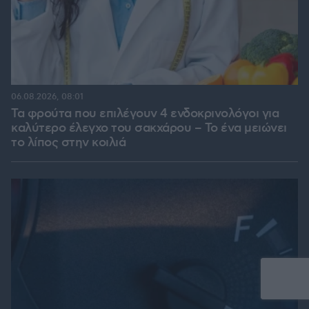
06.08.2026, 08:01
Τα φρούτα που επιλέγουν 4 ενδοκρινολόγοι για
καλύτερο έλεγχο του σακχάρου – Το ένα μειώνει
το λίπος στην κοιλιά