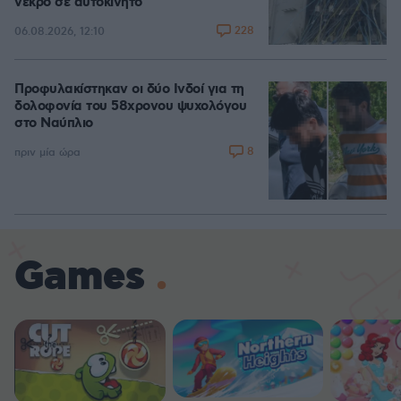
νεκρό σε αυτοκίνητο
228
06.08.2026, 12:10
Προφυλακίστηκαν οι δύο Ινδοί για τη
δολοφονία του 58χρονου ψυχολόγου
στο Ναύπλιο
8
πριν μία ώρα
Games