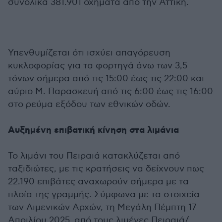
συνολικά 381.901 οχήματα από την Αττική.
Υπενθυμίζεται ότι ισχύει απαγόρευση
κυκλοφορίας για τα φορτηγά άνω των 3,5
τόνων σήμερα από τις 15:00 έως τις 22:00 και
αύριο Μ. Παρασκευή από τις 6:00 έως τις 16:00
στο ρεύμα εξόδου των εθνικών οδών.
Αυξημένη επιβατική κίνηση στα λιμάνια
Το λιμάνι του Πειραιά κατακλύζεται από
ταξιδιώτες, με τις κρατήσεις να δείχνουν πως
22.190 επιβάτες αναχωρούν σήμερα με τα
πλοία της γραμμής. Σύμφωνα με τα στοιχεία
των Λιμενικών Αρχών, τη Μεγάλη Πέμπτη 17
Απριλίου 2025, από τους λιμένες Πειραιά/