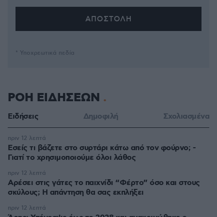
* Υποχρεωτικά πεδία
ΡΟΗ ΕΙΔΗΣΕΩΝ
Ειδήσεις
Δημοφιλή
Σχολιασμένα
πριν 12 λεπτά
Εσείς τι βάζετε στο συρτάρι κάτω από τον φούρνο; -
Γιατί το χρησιμοποιούμε όλοι λάθος
πριν 12 λεπτά
Αρέσει στις γάτες το παιχνίδι “Φέρτο” όσο και στους
σκύλους; Η απάντηση θα σας εκπλήξει
πριν 12 λεπτά