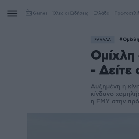
Games
Όλες οι Ειδήσεις
Ελλάδα
Πρωτοσέλι
Ομίχλ
ΕΛΛΑΔΑ
Ομίχλη 
- Δείτε
Αυξημένη η κίν
κίνδυνο χαμηλή
η ΕΜΥ στην πρό