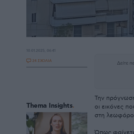
10.01.2025, 06:41
24 ΣΧΟΛΙΑ
Δείτε 
Την πρόγνωσ
Thema Insights
οι εικόνες π
στη λεωφόρ
Όπως φαίνετα