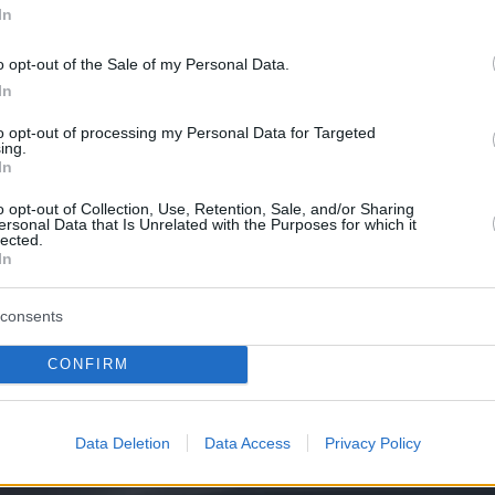
In
o opt-out of the Sale of my Personal Data.
In
to opt-out of processing my Personal Data for Targeted
ing.
In
o opt-out of Collection, Use, Retention, Sale, and/or Sharing
ersonal Data that Is Unrelated with the Purposes for which it
lected.
In
consents
CONFIRM
Data Deletion
Data Access
Privacy Policy