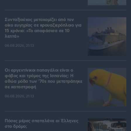
Συνταξιούχος μετακομίζει από τον
οίκο ευγηρίας σε κρουαζιερόπλοιο για
15 χρόνια: «Το αποφάσισα σε 10
λεπτά»
06.08.2026, 21:13
Οι αργεντίνικοι παπαγάλοι είναι ο
φόβος και τρόμος της Ισπανίας: Η
αθώα μόδα των '70s που μετατράπηκε
σε καταστροφή
06.08.2026, 21:13
Πόσες μέρες σπαταλάνε οι Έλληνες
στο δρόμο;