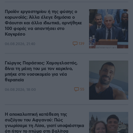
Προϊόν εργαστηρίου ή της φύσης ο
κορωνοϊός; Άλλα έλεγε δημόσια ο
Φάουτσι και άλλα ιδιωτικά, αρνήθηκε
100 φορές να απαντήσει στο
Κογκρέσο
139
06.08.2026, 21:40
Γιώργος Παράσχος: Χαμογελαστός,
δίνει τη μάχη του με τον καρκίνο,
μπήκε στο νοσοκομείο για νέα
θεραπεία
55
06.08.2026, 18:00
Η αποκαλυπτική κατάθεση της
συζύγου του Αφγανού: Πώς
γνωρίσαμε τη Λίσα, γιατί υποψιάστηκα
ότι ήταν το πτώμα στη βαλίτσα