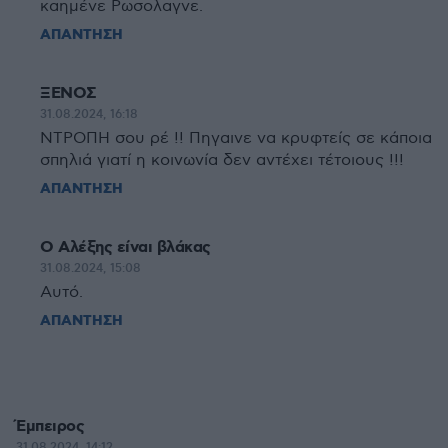
καημένε Ρωσολαγνε.
ΑΠΑΝΤΗΣΗ
ΞΕΝΟΣ
31.08.2024, 16:18
ΝΤΡΟΠΗ σου ρέ !! Πηγαινε να κρυφτείς σε κάποια
σπηλιά γιατί η κοινωνία δεν αντέχει τέτοιους !!!
ΑΠΑΝΤΗΣΗ
Ο Αλέξης είναι βλάκας
31.08.2024, 15:08
Αυτό.
ΑΠΑΝΤΗΣΗ
Έμπειρος
31.08.2024, 14:12