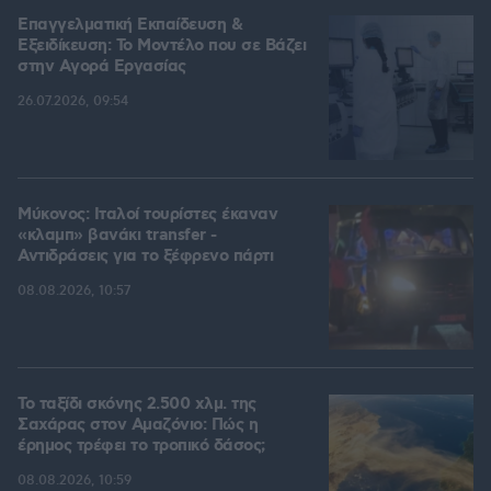
Επαγγελματική Εκπαίδευση &
Εξειδίκευση: Το Mοντέλο που σε Bάζει
στην Aγορά Eργασίας
26.07.2026, 09:54
Μύκονος: Ιταλοί τουρίστες έκαναν
«κλαμπ» βανάκι transfer -
Αντιδράσεις για το ξέφρενο πάρτι
08.08.2026, 10:57
Το ταξίδι σκόνης 2.500 χλμ. της
Σαχάρας στον Αμαζόνιο: Πώς η
έρημος τρέφει το τροπικό δάσος;
08.08.2026, 10:59