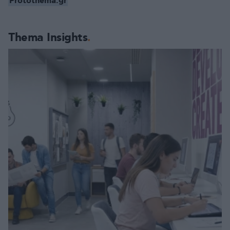
Protothema.gr
Thema Insights