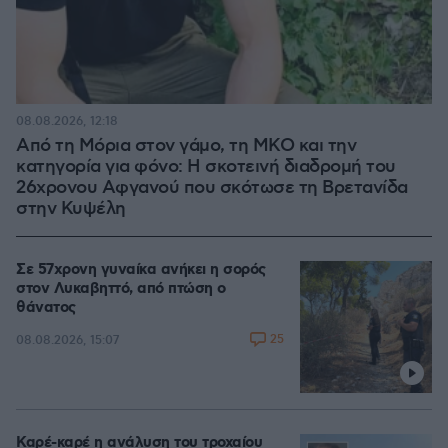
08.08.2026, 12:18
Από τη Μόρια στον γάμο, τη ΜΚΟ και την
κατηγορία για φόνο: Η σκοτεινή διαδρομή του
26χρονου Αφγανού που σκότωσε τη Βρετανίδα
στην Κυψέλη
Σε 57χρονη γυναίκα ανήκει η σορός
στον Λυκαβηττό, από πτώση ο
θάνατος
25
08.08.2026, 15:07
Καρέ-καρέ η ανάλυση του τροχαίου