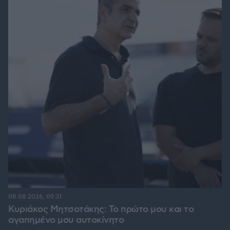
08.08.2026, 09:31
Κυριάκος Μητσοτάκης: Το πρώτο μου και το
αγαπημένο μου αυτοκίνητο