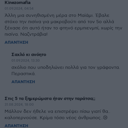
Kinezomafia
01.09.2024, 04:54
Άλλη μια συνηθισμένη μέρα στο Μαϊάμι. Έβαλε
στόχο την πισίνα για μακροβούτι από τον 5ο αλλά
ξέχασε ότι αυτό ήταν το φτηνό ερμπιενμπί, χωρίς την
πισίνα. Ναζντράβια!
ΑΠΑΝΤΗΣΗ
Σαχλό κι ανόητο
01.09.2024, 13:30
σχόλιο που υποδηλώνει πολλά για τον γράφοντα.
Περαστικά.
ΑΠΑΝΤΗΣΗ
Στις 5 τα ξημερώματα ήταν στην ταράτσα;;
31.08.2024, 18:00
Μάλλον δεν ήθελε να επιστρέψει πίσω γιατί θα..
καλοπερνούσε. Κρίμα τόσο νέος άνθρωπος..😢
ΑΠΑΝΤΗΣΗ