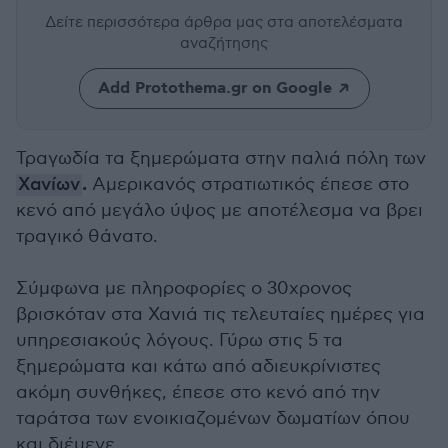
Δείτε περισσότερα άρθρα μας
στα αποτελέσματα
αναζήτησης
Add Protothema.gr on Google
Τραγωδία τα ξημερώματα στην παλιά πόλη των
.
Χανίων
Αμερικανός στρατιωτικός έπεσε στο
κενό από μεγάλο ύψος με αποτέλεσμα να βρει
τραγικό θάνατο.
Σύμφωνα με πληροφορίες ο 30χρονος
βρισκόταν στα Χανιά τις τελευταίες ημέρες για
υπηρεσιακούς λόγους. Γύρω στις 5 τα
ξημερώματα και κάτω από αδιευκρίνιστες
ακόμη συνθήκες, έπεσε στο κενό από την
ταράτσα των ενοικιαζομένων δωματίων όπου
και διέμενε.