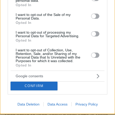
personal data.
grant or deny consent to Google and its third-party tags to
Opted In
use your data for below specified purposes in below Google
consent section.
I want to opt-out of the Sale of my
Personal Data.
Opted In
I want to opt-out of processing my
Personal Data for Targeted Advertising.
Opted In
I want to opt-out of Collection, Use,
Retention, Sale, and/or Sharing of my
Personal Data that Is Unrelated with the
Purposes for which it was collected.
Opted In
Google consents
CONFIRM
08.08.2026, 14:25
Συνέντευξη ποταμός του Χάντερ Μπάιντεν: Ο
Data Deletion
Data Access
Privacy Policy
πατέρας μου έχει μεταστάσεις στα οστά - Έπινα 4