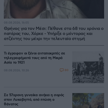
08.08.2026, 16:05
Θρήνος για τον Μέσι: Πέθανε στα 68 του χρόνια ο
πατέρας του, Χόρχε - Υπήρξε ο μέντορας και
ατζέντης του μέχρι την τελευταία στιγμή
Τι έγραφαν οι ξένοι ανταποκριτές σε
τηλεγραφήματά τους από τη Μικρά
Ασία το 1921
80
08.08.2026, 10:26
Σε 57χρονη γυναίκα ανήκει η σορός
στον Λυκαβηττό, από πτώση ο
θάνατος