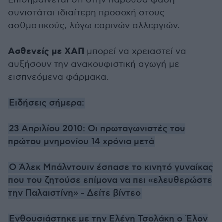
συνιστάται ιδιαίτερη προσοχή στους
ασθματικούς, λόγω εαρινών αλλεργιών.
Ασθενείς με ΧΑΠ
μπορεί να χρειαστεί να
αυξήσουν την ανακουφιστική αγωγή με
εισπνεόμενα φάρμακα.
Ειδήσεις σήμερα:
23 Απριλίου 2010: Οι πρωταγωνιστές του
πρώτου μνημονίου 14 χρόνια μετά
Ο Άλεκ Μπάλντουιν έσπασε το κινητό γυναίκας
που του ζητούσε επίμονα να πει «ελευθερώστε
την Παλαιστίνη» - Δείτε βίντεο
Ενθουσιάστηκε με την Ελένη Τσολάκη ο Έλον