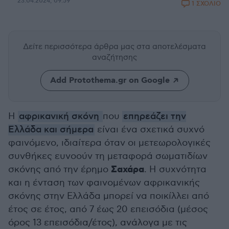
23.04.2024, 09:59
1 ΣΧΟΛΙΟ
Δείτε περισσότερα άρθρα μας
στα αποτελέσματα
αναζήτησης
Add Protothema.gr on Google
Η
αφρικανική σκόνη
που
επηρεάζει την
Ελλάδα και σήμερα
είναι ένα σχετικά συχνό
φαινόμενο, ιδιαίτερα όταν οι μετεωρολογικές
συνθήκες ευνοούν τη μεταφορά σωματιδίων
Σαχάρα
σκόνης από την έρημο
. Η συχνότητα
και η ένταση των φαινομένων αφρικανικής
σκόνης στην Ελλάδα μπορεί να ποικίλλει από
έτος σε έτος, από 7 έως 20 επεισόδια (μέσος
όρος 13 επεισόδια/έτος), ανάλογα με τις