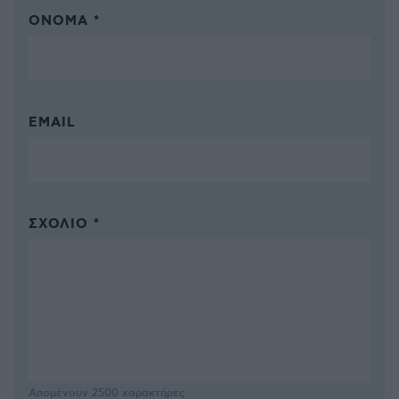
ΌΝΟΜΑ *
EMAIL
ΣΧΌΛΙΟ *
Απομένουν
2500
χαρακτήρες