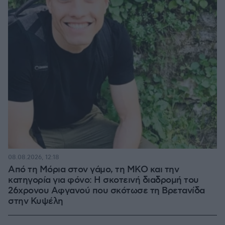
08.08.2026, 12:18
Από τη Μόρια στον γάμο, τη ΜΚΟ και την
κατηγορία για φόνο: Η σκοτεινή διαδρομή του
26χρονου Αφγανού που σκότωσε τη Βρετανίδα
στην Κυψέλη