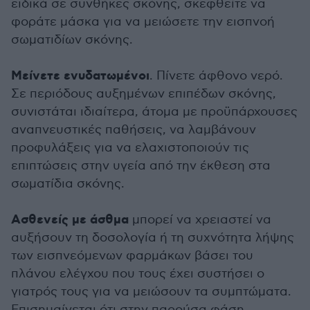
ειδικά σε συνθήκες σκόνης, σκεφθείτε να
φοράτε μάσκα για να μειώσετε την εισπνοή
σωματιδίων σκόνης.
Μείνετε ενυδατωμένοι
. Πίνετε άφθονο νερό.
Σε περιόδους αυξημένων επιπέδων σκόνης,
συνιστάται ιδιαίτερα, άτομα με προϋπάρχουσες
αναπνευστικές παθήσεις, να λαμβάνουν
προφυλάξεις για να ελαχιστοποιούν τις
επιπτώσεις στην υγεία από την έκθεση στα
σωματίδια σκόνης.
Ασθενείς με άσθμα
μπορεί να χρειαστεί να
αυξήσουν τη δοσολογία ή τη συχνότητα λήψης
των εισπνεόμενων φαρμάκων βάσει του
πλάνου ελέγχου που τους έχει συστήσει ο
γιατρός τους για να μειώσουν τα συμπτώματα.
Επισημαίνεται ότι στην παρούσα φάση