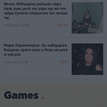
Βίντεο: Μεθυσμένη σκότωσε νύφη
λίγες ώρες μετά τον γάμο της και στο
τμήμα ζητούσε κλαίγοντας τον πατέρα
της
120
08.08.2026, 09:25
Μαρία Εκμεκτσίογλου: Ζω καθημερινά
θαύματα, πρώτα είναι ο Θεός και μετά
οι γιοι μου
15
08.08.2026, 11:48
Games