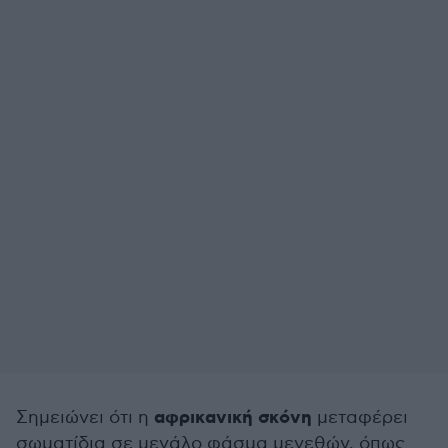
αφρικανική σκόνη
Σημειώνει ότι η
μεταφέρει
σωματίδια σε μεγάλο φάσμα μεγεθών, όπως