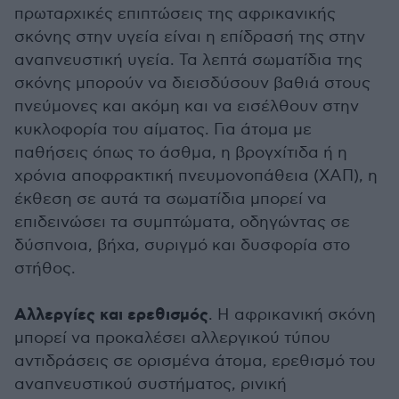
πρωταρχικές επιπτώσεις της αφρικανικής
σκόνης στην υγεία είναι η επίδρασή της στην
αναπνευστική υγεία. Τα λεπτά σωματίδια της
σκόνης μπορούν να διεισδύσουν βαθιά στους
πνεύμονες και ακόμη και να εισέλθουν στην
κυκλοφορία του αίματος. Για άτομα με
παθήσεις όπως το άσθμα, η βρογχίτιδα ή η
χρόνια αποφρακτική πνευμονοπάθεια (ΧΑΠ), η
έκθεση σε αυτά τα σωματίδια μπορεί να
επιδεινώσει τα συμπτώματα, οδηγώντας σε
δύσπνοια, βήχα, συριγμό και δυσφορία στο
στήθος.
Αλλεργίες και ερεθισμός
. Η αφρικανική σκόνη
μπορεί να προκαλέσει αλλεργικού τύπου
αντιδράσεις σε ορισμένα άτομα, ερεθισμό του
αναπνευστικού συστήματος, ρινική