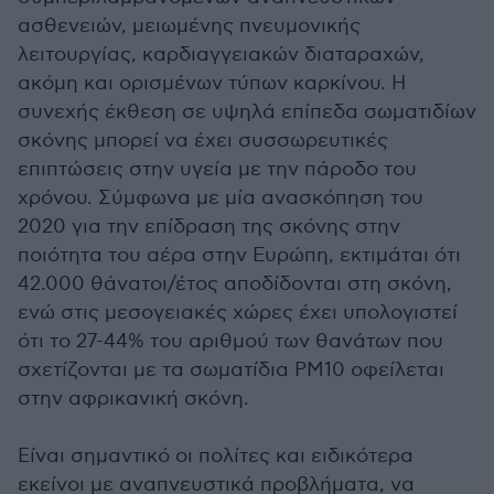
ασθενειών, μειωμένης πνευμονικής
λειτουργίας, καρδιαγγειακών διαταραχών,
ακόμη και ορισμένων τύπων καρκίνου. Η
συνεχής έκθεση σε υψηλά επίπεδα σωματιδίων
σκόνης μπορεί να έχει συσσωρευτικές
επιπτώσεις στην υγεία με την πάροδο του
χρόνου. Σύμφωνα με μία ανασκόπηση του
2020 για την επίδραση της σκόνης στην
ποιότητα του αέρα στην Ευρώπη, εκτιμάται ότι
42.000 θάνατοι/έτος αποδίδονται στη σκόνη,
ενώ στις μεσογειακές χώρες έχει υπολογιστεί
ότι το 27-44% του αριθμού των θανάτων που
σχετίζονται με τα σωματίδια PM10 οφείλεται
στην αφρικανική σκόνη.
Είναι σημαντικό οι πολίτες και ειδικότερα
εκείνοι με αναπνευστικά προβλήματα, να