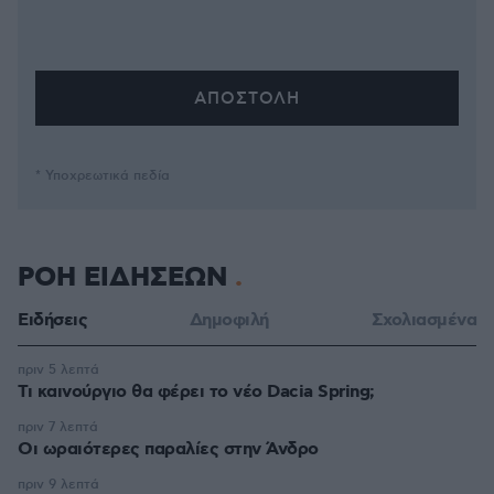
* Υποχρεωτικά πεδία
ΡΟΗ ΕΙΔΗΣΕΩΝ
Ειδήσεις
Δημοφιλή
Σχολιασμένα
πριν 5 λεπτά
Τι καινούργιο θα φέρει το νέο Dacia Spring;
πριν 7 λεπτά
Οι ωραιότερες παραλίες στην Άνδρο
πριν 9 λεπτά