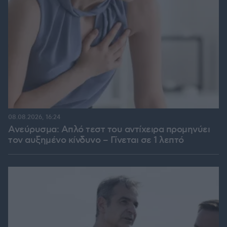
08.08.2026, 16:24
Ανεύρυσμα: Απλό τεστ του αντίχειρα προμηνύει
τον αυξημένο κίνδυνο – Γίνεται σε 1 λεπτό