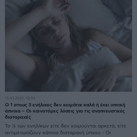
13.03.2025, 13:03
Ο 1 στους 3 ενήλικες δεν κοιμάται καλά ή έχει υπνική
άπνοια – Οι καινοτόμες λύσεις για τις αναπνευστικές
διαταραχές
Το ⅓ των ενηλίκων είτε δεν κοιμούνται αρκετά, είτε
αντιμετωπίζουν κάποια διαταραχή ύπνου - Οι