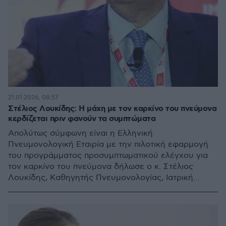
21.01.2026, 08:57
Στέλιος Λουκίδης: Η μάχη με τον καρκίνο του πνεύμονα
κερδίζεται πριν φανούν τα συμπτώματα
Απολύτως σύμφωνη είναι η Ελληνική
Πνευμονολογική Εταιρία με την πιλοτική εφαρμογή
του προγράμματος προσυμπτωματικού ελέγχου για
τον καρκίνο του πνεύμονα δήλωσε ο κ. Στέλιος
Λουκίδης, Καθηγητής Πνευμονολογίας, Ιατρική
Σχολή, ΕΚΠΑ, Πρόεδρος ΕΠΕ στο Στρογγυλό Τραπέζι
του ygeiamou με θέμα τον Καρκίνο του Πνεύμονα