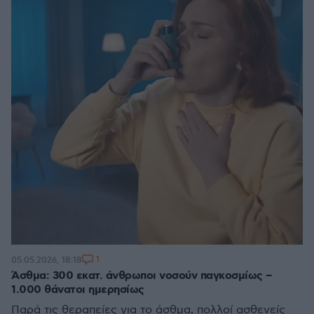
1
05.05.2026, 18:18
Άσθμα: 300 εκατ. άνθρωποι νοσούν παγκοσμίως –
1.000 θάνατοι ημερησίως
Παρά τις θεραπείες για το άσθμα, πολλοί ασθενείς