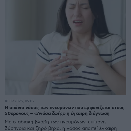
18.09.2025, 09:02
Η σπάνια νόσος των πνευμόνων που εμφανίζεται στους
50χρονους – «Ανάσα ζωής» η έγκαιρη διάγνωση
Με σταδιακή βλάβη των πνευμόνων, επίμονη
δύσπνοια και ξηρό βήχα, η νόσος απαιτεί έγκαιρη