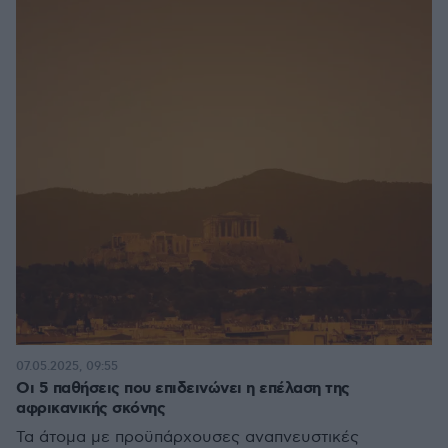
07.05.2025, 09:55
Οι 5 παθήσεις που επιδεινώνει η επέλαση της
αφρικανικής σκόνης
Τα άτομα με προϋπάρχουσες αναπνευστικές