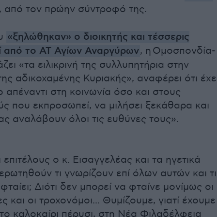
, από τον πρώην σύντροφό της.
ου
«ξηλώθηκαν» ο διοικητής και τέσσερις
ί από το ΑΤ Αγίων Αναργύρων
, η Ομοσπονδία-
ει «τα ειλικρινή της συλλυπητήρια στην
της αδικοχαμένης Κυριακής», αναφέρει ότι έχε
 απέναντι στη κοινωνία όσο και στους
ς που εκπροσωπεί, να μιλήσει ξεκάθαρα και
ας αναλάβουν όλοι τις ευθύνες τους».
 επιτέλους ο κ. Εισαγγελέας και τα ηγετικά
ερωτηθούν τι γνωρίζουν επί όλων αυτών και τι
φταίει; Διότι δεν μπορεί να φταίνε μονίμως οι
 και οι τροχονόμοι... Θυμίζουμε, γιατί έχουμε
το καλοκαίρι πέρυσι, στη Νέα Φιλαδέλφεια