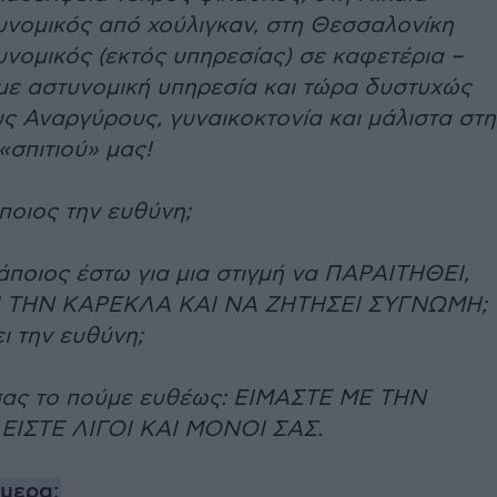
υνομικός από χούλιγκαν, στη Θεσσαλονίκη
νομικός (εκτός υπηρεσίας) σε καφετέρια –
 με αστυνομική υπηρεσία και τώρα δυστυχώς
ς Αναργύρους, γυναικοκτονία και μάλιστα στη
«σπιτιού» μας!
ποιος την ευθύνη;
άποιος έστω για μια στιγμή να ΠΑΡΑΙΤΗΘΕΙ,
 ΤΗΝ ΚΑΡΕΚΛΑ ΚΑΙ ΝΑ ΖΗΤΗΣΕΙ ΣΥΓΝΩΜΗ;
ι την ευθύνη;
σας το πούμε ευθέως: ΕΙΜΑΣΤΕ ΜΕ ΤΗΝ
ΕΙΣΤΕ ΛΙΓΟΙ ΚΑΙ ΜΟΝΟΙ ΣΑΣ.
ήμερα: