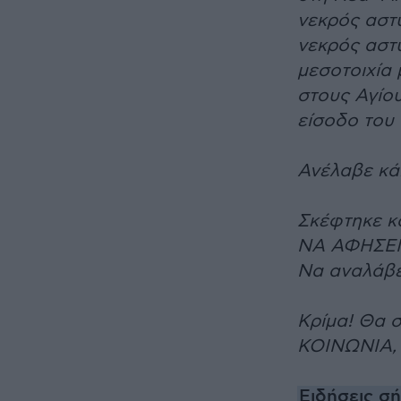
νεκρός αστ
νεκρός αστυ
μεσοτοιχία
στους Αγίου
είσοδο του 
Ανέλαβε κά
Σκέφτηκε κ
ΝΑ ΑΦΗΣΕΙ
Να αναλάβε
Κρίμα! Θα 
ΚΟΙΝΩΝΙΑ, 
Ειδήσεις σ