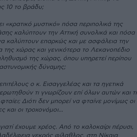
ις 10 το βράδυ;
ι «κρατικό μυστικό» πόσα περιπολικά της
σης καλύπτουν την Αττική συνολικά και πόσα
να καλύπτουν επαρκώς και με ασφάλεια την
 της χώρας και γενικότερα το Λεκανοπέδιο
πληθυσμό της χώρας, όπου υπηρετεί περίπου
 αστυνομικής δύναμης;
επιτέλους ο κ. Εισαγγελέας και τα ηγετικά
ερωτηθούν τι γνωρίζουν επί όλων αυτών και τι
φταίει; Διότι δεν μπορεί να φταίνε μονίμως οι
 και οι τροχονόμοι...
γιατί έχουμε χρέος. Από το καλοκαίρι πέρυσι,
λαδέλφεια νεκρός φίλαθλος, στη Νίκαια