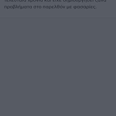
τελευταία χρόνια και είχε δημιουργήσει ξανά
προβλήματα στο παρελθόν με φασαρίες.