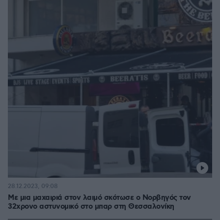
28.12.2023, 09:08
Με μια μαχαιριά στον λαιμό σκότωσε ο Νορβηγός τον
32χρονο αστυνομικό στο μπαρ στη Θεσσαλονίκη