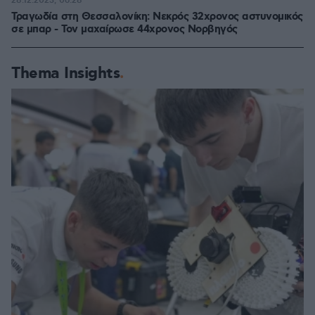
28.12.2023, 06:28
Τραγωδία στη Θεσσαλονίκη: Νεκρός 32χρονος αστυνομικός
σε μπαρ - Τον μαχαίρωσε 44χρονος Νορβηγός
Thema Insights