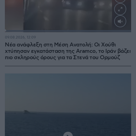
Loaded
:
100.00%
09.08.2026, 12:09
Νέα ανάφλεξη στη Μέση Ανατολή: Οι Χούθι
χτύπησαν εγκατάσταση της Aramco, το Ιράν βάζει
πιο σκληρούς όρους για τα Στενά του Ορμούζ