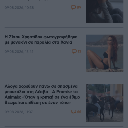
89
09.08.2026, 10:38
Η Σίσσυ Χρηστίδου φωτογραφήθηκε
με μονοκίνι σε παραλία στα Χανιά
13
09.08.2026, 13:45
Άλογα χορεύουν πάνω σε σπασμένα
μπουκάλια στη Λέσβο - A Promise to
Animals: «Όταν η κριτική σε ένα έθιμο
θεωρείται επίθεση σε έναν τόπο»
66
09.08.2026, 11:37