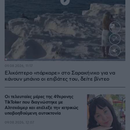
Loaded
:
100.00%
09.08.2026, 11:17
Ελικόπτερο «πάρκαρε» στο Σαρακήνικο για να
κάνουν μπάνιο οι επιβάτες του, δείτε βίντεο
Οι τελευταίες μέρες της 49χρονης
TikToker που διαγνώστηκε με
Αλτσχάιμερ και επέλεξε την ιατρικώς
υποβοηθούμενη αυτοκτονία
09.08.2026, 12:07