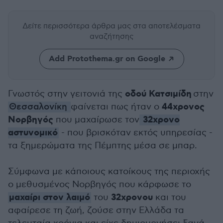
Δείτε περισσότερα άρθρα μας
στα αποτελέσματα
αναζήτησης
Add Protothema.gr on Google
οδού Κατσιμίδη
Γνωστός στην γειτονιά της
στην
44χρονος
Θεσσαλονίκη
φαίνεται πως ήταν ο
Νορβηγός
32χρονο
που μαχαίρωσε τον
αστυνομικό
- που βρισκόταν εκτός υπηρεσίας -
τα ξημερώματα της Πέμπτης μέσα σε μπαρ.
Σύμφωνα με κάποιους κατοίκους της περιοχής
ο μεθυσμένος Νορβηγός που κάρφωσε το
μαχαίρι στον λαιμό
32χρονου
του
και του
αφαίρεσε τη ζωή, ζούσε στην Ελλάδα τα