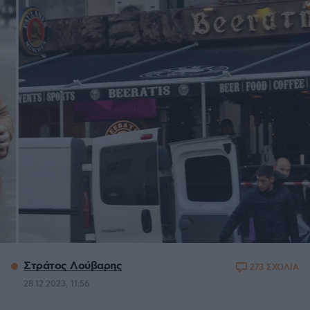
Στράτος Λούβαρης
273 ΣΧΟΛΙΑ
28.12.2023, 11:56