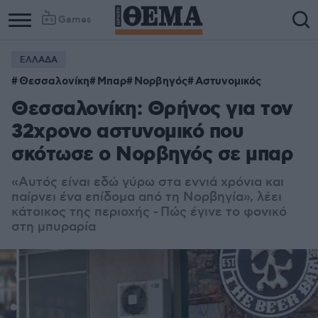
Games
ΕΛΛΑΔΑ
Θεσσαλονίκη
Μπαρ
Νορβηγός
Αστυνομικός
Θεσσαλονίκη: Θρήνος για τον
32χρονο αστυνομικό που
σκότωσε ο Νορβηγός σε μπαρ
«Αυτός είναι εδώ γύρω στα εννιά χρόνια και
παίρνει ένα επίδομα από τη Νορβηγία», λέει
κάτοικος της περιοχής - Πώς έγινε το φονικό
στη μπυραρία