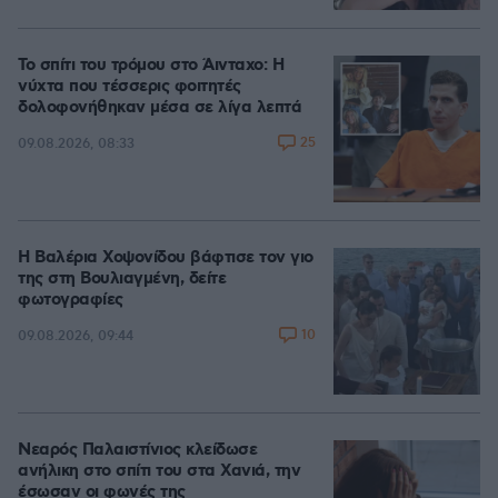
Το σπίτι του τρόμου στο Άινταχο: Η
νύχτα που τέσσερις φοιτητές
δολοφονήθηκαν μέσα σε λίγα λεπτά
25
09.08.2026, 08:33
Η Βαλέρια Χοψονίδου βάφτισε τον γιο
της στη Βουλιαγμένη, δείτε
φωτογραφίες
10
09.08.2026, 09:44
Νεαρός Παλαιστίνιος κλείδωσε
ανήλικη στο σπίτι του στα Χανιά, την
έσωσαν οι φωνές της