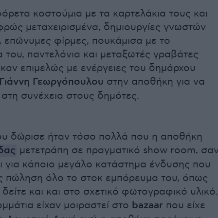
όρετα κοστούμια με τα καρτελάκια τους και
φρώς μεταχειρισμένα, δημιουργίες γνωστών
, επώνυμες φίρμες, πουκάμισα με το
 του, παντελόνια και μεταξωτές γραβάτες
καν επιμελώς με ενέργειες του δημάρχου
Γιάννη Γεωργόπουλου
στην αποθήκη για να
 στη συνέχεια στους δημότες.
ου δώρισε ήταν τόσο πολλά που η αποθήκη
δας
μετετράπη σε πραγματικό show room, σα
αι για κάποιο μεγάλο κατάστημα ένδυσης που
ς πώληση όλο το στοκ εμπόρευμα του, όπως
 δείτε και και στο σχετικό φωτογραφικό υλικό.
μμάτια είχαν μοιραστεί στο
bazaar
που είχε