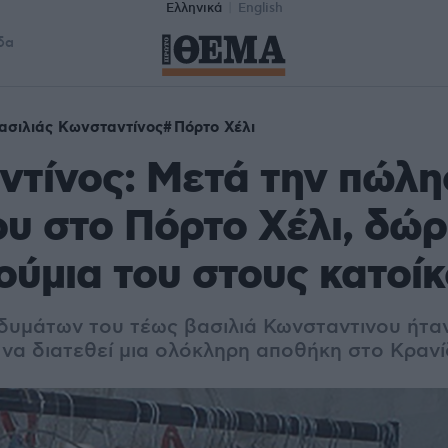
Ελληνικά
English
δα
ασιλιάς Κωνσταντίνος
Πόρτο Χέλι
τίνος: Μετά την πώλη
ου στο Πόρτο Χέλι, δώρ
ούμια του στους κατοί
δυμάτων του τέως βασιλιά Κωνσταντινου ήτα
 να διατεθεί μια ολόκληρη αποθήκη στο Κρανί