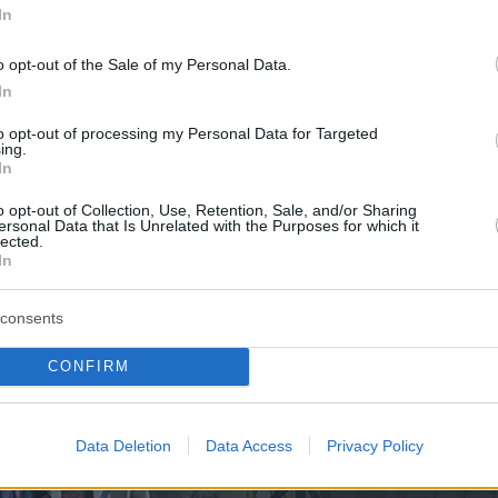
In
o opt-out of the Sale of my Personal Data.
In
to opt-out of processing my Personal Data for Targeted
ing.
In
o opt-out of Collection, Use, Retention, Sale, and/or Sharing
ersonal Data that Is Unrelated with the Purposes for which it
lected.
In
consents
CONFIRM
Data Deletion
Data Access
Privacy Policy