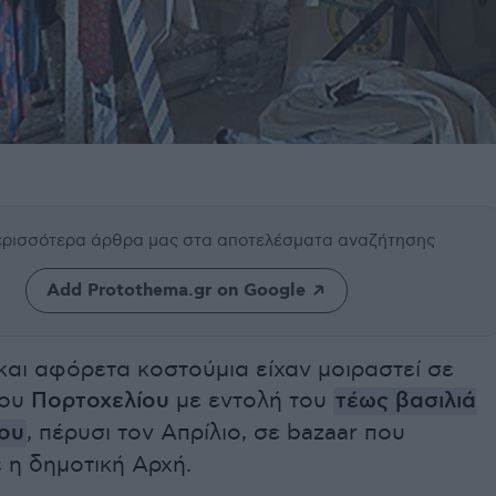
περισσότερα άρθρα μας
στα αποτελέσματα αναζήτησης
Add Protothema.gr on Google
αι αφόρετα κοστούμια είχαν μοιραστεί σε
του
Πορτοχελίου
με εντολή του
τέως βασιλιά
ου
, πέρυσι τον Απρίλιο, σε bazaar που
 η δημοτική Αρχή.