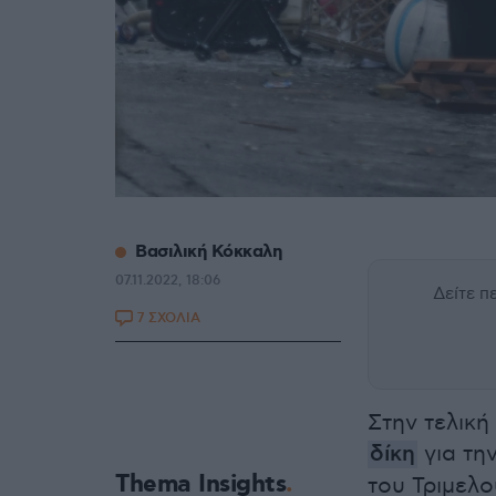
Βασιλική Κόκκαλη
07.11.2022, 18:06
Δείτε 
7 ΣΧΟΛΙΑ
Στην τελική
δίκη
για τη
Thema Insights
του Τριμελ