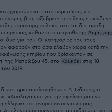
κατηγορούμενοι, κατά περίπτωση, για
ράνομης βίας, εξύβριση, απείθεια, επικίνδυνη
λάβη, παράνομη οπλοκατοχή και διατάραξη
ς υπηρεσίας, κάθονται ο σκηνοθέτης
Δημήτρης
 οι δυο γιοι του. Οι κατηγορίες που τους
αν αφορούν στα όσα έλαβαν χώρα κατά την
 εκκένωσης κτηρίου που βρίσκονταν σε
πί της
Ματρώζου 45, στο
Κουκάκι
στις 18
 του 2019
.
δικαστήριο απολογήθηκε ο Δ. Ινδαρές, ο
σε: «Απολογούμαι για την αφέλεια μου να
 η ελληνική αστυνομία είναι για να μας
. Απολογούμαι απέναντι στα παιδιά μου για τ