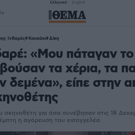
Ελληνικά
English
δα
ης Ινδαρές
Κουκάκι
Δίκη
δαρέ: «Μου πάταγαν το
βούσαν τα χέρια, τα πα
ν δεμένα», είπε στην 
κηνοθέτης
υ σκηνοθέτη για όσα συνέβησαν στις 18 Δεκε
Πέμπτη η αγόρευση του εισαγγελέα