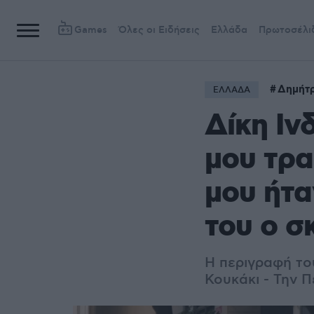
Games
Όλες οι Ειδήσεις
Ελλάδα
Πρωτοσέλι
Δημήτρ
ΕΛΛΑΔΑ
Δίκη Ιν
μου τρα
μου ήτα
του ο σ
Η περιγραφή το
Κουκάκι - Την 