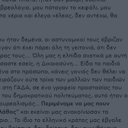
βρεολόγιο, μου πάταγαν το κεφάλι, μου
α χέρια και έλεγα «έλεος, δεν αντέχω, θα
ου ήταν δεμένα, οι αστυνομικοί τους έβριζαν
γαν ότι έχει πάρει όλη τη γειτονιά, ότι δεν
έρας τους.... Όλη μας η ελπίδα σχετικά με αυτή
σαστε εσείς, η Δικαιοσύνη.... Είδα τα παιδιά
να στο πρόσωπο, κάνεις γονιός δεν θέλει να
ειράζουν ούτε τρίχα των μαλλιών των παιδιών
ε στη ΓΑΔΑ, σε ένα γραφείο προστασίας του
 του δημοκρατικού πολιτεύματος, αυτό ήταν ο
ουρεαλισμός...
Περιμέναμε να μας πουν
λάθος"
και εκείνοι μας ανακοίνωσαν το
ιο... Το ίδιο το ελληνικό κράτος μας έβγαλε