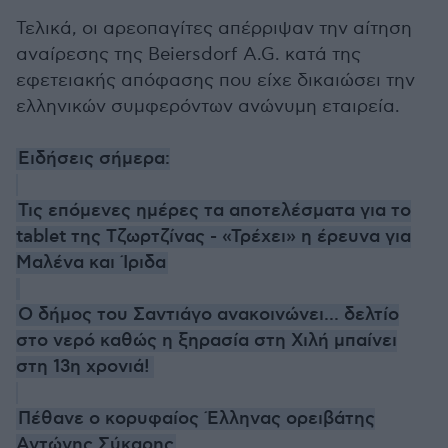
Τελικά, οι αρεοπαγίτες απέρριψαν την αίτηση
αναίρεσης της Beiersdorf A.G. κατά της
εφετειακής απόφασης που είχε δικαιώσει την
ελληνικών συμφερόντων ανώνυμη εταιρεία.
Ειδήσεις σήμερα:
Τις επόμενες ημέρες τα αποτελέσματα για το
tablet της Τζωρτζίνας - «Τρέχει» η έρευνα για
Μαλένα και Ίριδα
Ο δήμος του Σαντιάγο ανακοινώνει... δελτίο
στο νερό καθώς η ξηρασία στη Χιλή μπαίνει
στη 13η χρονιά!
Πέθανε ο κορυφαίος Έλληνας ορειβάτης
Αντώνης Σύκαρης