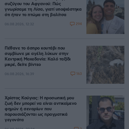
συζύγου του Αφγανού: Πώς
γνωρίσαμε τη Λίσα, γιατί υποψιάστηκα
ότι ήταν το πτώμα στη βαλίτσα
294
06.08.2026, 12:32
Πέθανε το άσπρο κουτάβι που
συμβίωνε με αγέλη λύκων στην
Κεντρική Μακεδονία: Καλό ταξίδι
μικρέ, δείτε βίντεο
163
06.08.2026, 16:39
Χρίστος Κούγιας: Η προσωπική μου
ζωή δεν μπορεί να είναι αντικείμενο
φημών ή σεναρίων που
παρουσιάζονται ως πραγματικά
γεγονότα