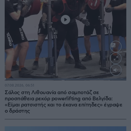
Loaded
:
100.00%
07.08.2026, 06:51
Σάλος στη Λιθουανία από σαμποτάζ σε
προσπάθεια ρεκόρ powerlifting από Βελγίδα:
«Είμαι ρατσιστής και το έκανα επίτηδες» έγραψε
ο δράστης