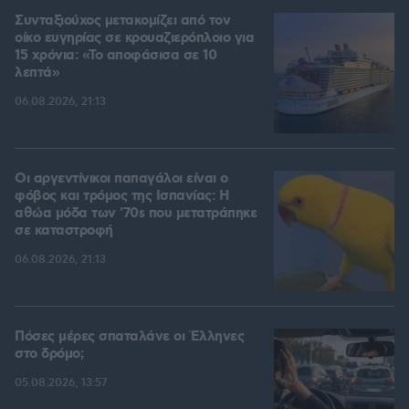
Συνταξιούχος μετακομίζει από τον
οίκο ευγηρίας σε κρουαζιερόπλοιο για
15 χρόνια: «Το αποφάσισα σε 10
λεπτά»
06.08.2026, 21:13
Οι αργεντίνικοι παπαγάλοι είναι ο
φόβος και τρόμος της Ισπανίας: Η
αθώα μόδα των '70s που μετατράπηκε
σε καταστροφή
06.08.2026, 21:13
Πόσες μέρες σπαταλάνε οι Έλληνες
στο δρόμο;
05.08.2026, 13:57