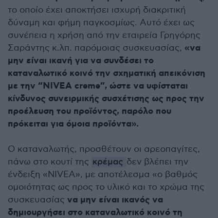
το οποίο έχει αποκτήσει ισχυρή διακριτική
δύναμη και φήμη παγκοσμίως. Αυτό έχει ως
συνέπεια η χρήση από την εταιρεία Γρηγόρης
«να
Σαράντης κ.λπ. παρόμοιας συσκευασίας,
μην είναι ικανή για να συνδέσει το
καταναλωτικό κοινό την σχηματική απεικόνιση
με την “NIVEA creme”, ώστε να υφίσταται
κίνδυνος συνειρμικής συσχέτισης ως προς την
προέλευση του προϊόντος, παρόλο που
πρόκειται για όμοια προϊόντα».
Ο καταναλωτής, προσθέτουν οι αρεοπαγίτες,
πάνω στο κουτί της
κρέμας
δεν βλέπει την
ένδειξη «NIVEA», με αποτέλεσμα «ο βαθμός
ομοιότητας ως προς το υλικό και το χρώμα της
να μην είναι ικανός να
συσκευασίας
δημιουργήσει στο καταναλωτικό κοινό τη