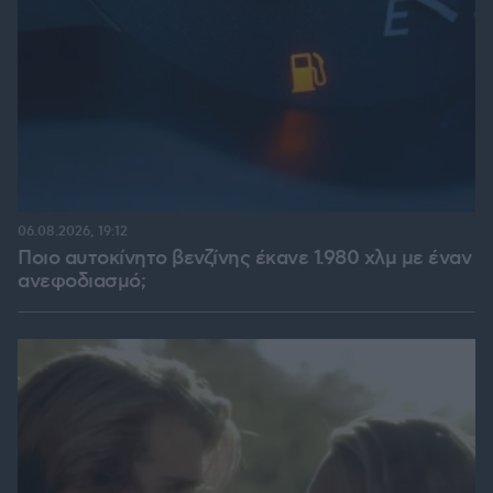
06.08.2026, 19:12
Ποιο αυτοκίνητο βενζίνης έκανε 1.980 χλμ με έναν
ανεφοδιασμό;