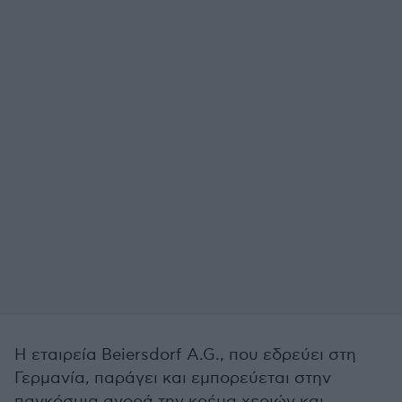
Η εταιρεία Beiersdorf A.G., που εδρεύει στη
Γερμανία, παράγει και εμπορεύεται στην
παγκόσμια αγορά την κρέμα χεριών και