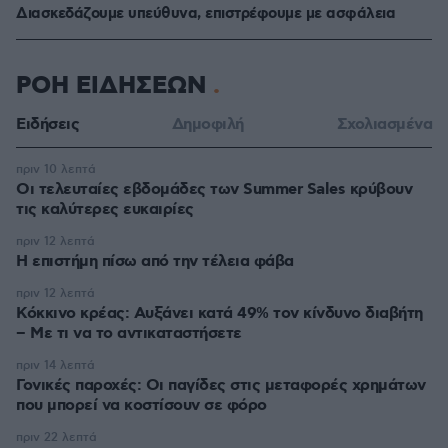
Διασκεδάζουμε υπεύθυνα, επιστρέφουμε με ασφάλεια
ΡΟΗ ΕΙΔΗΣΕΩΝ
Ειδήσεις
Δημοφιλή
Σχολιασμένα
πριν 10 λεπτά
Οι τελευταίες εβδομάδες των Summer Sales κρύβουν
τις καλύτερες ευκαιρίες
πριν 12 λεπτά
Η επιστήμη πίσω από την τέλεια φάβα
πριν 12 λεπτά
Κόκκινο κρέας: Αυξάνει κατά 49% τον κίνδυνο διαβήτη
– Με τι να το αντικαταστήσετε
πριν 14 λεπτά
Γονικές παροχές: Οι παγίδες στις μεταφορές χρημάτων
που μπορεί να κοστίσουν σε φόρο
πριν 22 λεπτά