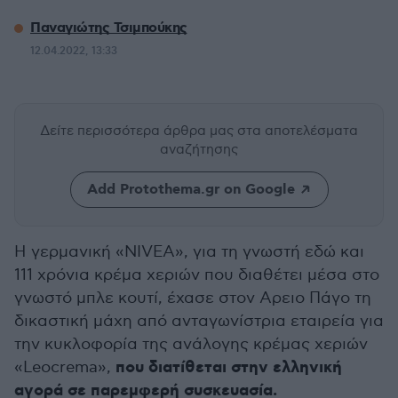
Παναγιώτης Τσιμπούκης
12.04.2022, 13:33
Δείτε περισσότερα άρθρα μας
στα αποτελέσματα
αναζήτησης
Add Protothema.gr on Google
H γερμανική «NIVEA», για τη γνωστή εδώ και
111 χρόνια κρέμα χεριών που διαθέτει μέσα στο
γνωστό μπλε κουτί, έχασε στον Αρειο Πάγο τη
δικαστική μάχη από ανταγωνίστρια εταιρεία για
την κυκλοφορία της ανάλογης κρέμας χεριών
που διατίθεται στην ελληνική
«Leocrema»,
αγορά σε παρεμφερή συσκευασία.