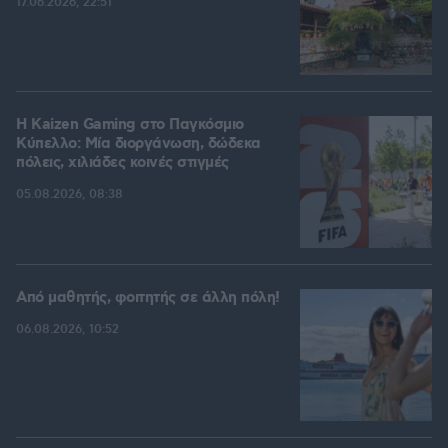
17.06.2026, 22:51
H Kaizen Gaming στο Παγκόσμιο
Kύπελλο: Μία διοργάνωση, δώδεκα
πόλεις, χιλιάδες κοινές στιγμές
05.08.2026, 08:38
Από μαθητής, φοιτητής σε άλλη πόλη!
06.08.2026, 10:52