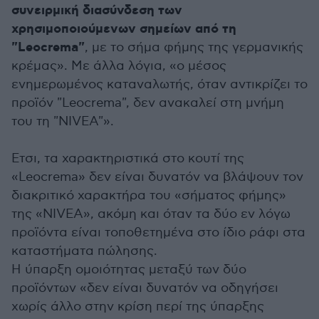
συνειρμική διασύνδεση των
χρησιμοποιούμενων σημείων από τη
"Leocrema"
, με το σήμα φήμης της γερμανικής
κρέμας». Με άλλα λόγια, «ο μέσος
ενημερωμένος καταναλωτής, όταν αντικρίζει το
προϊόν "Leocrema", δεν ανακαλεί στη μνήμη
του τη "NIVEA"».
Ετσι, τα χαρακτηριστικά στο κουτί της
«Leocrema» δεν είναι δυνατόν να βλάψουν τον
διακριτικό χαρακτήρα του «σήματος φήμης»
της «NIVEA», ακόμη και όταν τα δύο εν λόγω
προϊόντα είναι τοποθετημένα στο ίδιο ράφι στα
καταστήματα πώλησης.
Η ύπαρξη ομοιότητας μεταξύ των δύο
προϊόντων «δεν είναι δυνατόν να οδηγήσει
χωρίς άλλο στην κρίση περί της ύπαρξης