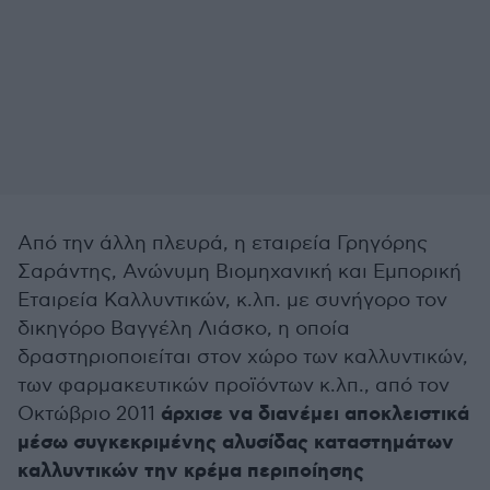
Από την άλλη πλευρά, η εταιρεία Γρηγόρης
Σαράντης, Ανώνυμη Βιομηχανική και Εμπορική
Εταιρεία Καλλυντικών, κ.λπ. με συνήγορο τον
δικηγόρο Βαγγέλη Λιάσκο, η οποία
δραστηριοποιείται στον χώρο των καλλυντικών,
των φαρμακευτικών προϊόντων κ.λπ., από τον
άρχισε να διανέμει αποκλειστικά
Οκτώβριο 2011
μέσω συγκεκριμένης αλυσίδας καταστημάτων
καλλυντικών την κρέμα περιποίησης