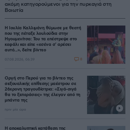
ακόμη κατηγορούμενοι για την πυρκαγιά στη
Βοιωτία
Η Ιουλία Καλλιμάνη θύμωσε με θεατή
που της πέταξε λουλούδια στην
Ηγουμενίτσα: Του τα επέστρεψε στο
κεφάλι και είπε «εσένα σ' αρέσει
αυτό...», δείτε βίντεο
8
07.08.2026, 06:39
Οργή στο Περού για το βίντεο της
σεξουαλικής επίθεσης μαέστρου σε
26χρονη τραγουδίστρια: «Σιγά-σιγά
θα το ξεπεράσεις» της έλεγαν από τη
μπάντα της
πριν μία ώρα
Η αποκαλυπτική κατάθεση της