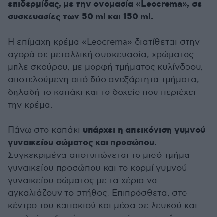
επιδερμίδας, με την ονομασία «Leocrema», σε
συσκευασίες των 50 ml και 150 ml.
Η επίμαχη κρέμα «Leocrema» διατίθεται στην
αγορά σε μεταλλική συσκευασία, χρώματος
μπλε σκούρου, με μορφή τμήματος κυλίνδρου,
αποτελούμενη από δύο ανεξάρτητα τμήματα,
δηλαδή το καπάκι και το δοχείο που περιέχει
την κρέμα.
υπάρχει η απεικόνιση γυμνού
Πάνω στο καπάκι
γυναικείου σώματος και προσώπου.
Συγκεκριμένα αποτυπώνεται το μισό τμήμα
γυναικείου προσώπου και το κορμί γυμνού
γυναικείου σώματος με τα χέρια να
αγκαλιάζουν το στήθος. Επιπρόσθετα, στο
κέντρο του καπακιού και μέσα σε λευκού και