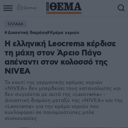
Games
ΕΛΛΑΔΑ
Δικαστική διαμάχη
Κρέμα χεριών
Η ελληνική Leocrema κέρδισε
τη μάχη στον Άρειο Πάγο
απέναντι στον κολοσσό της
NIVEA
Το κουτί της γερμανικής κρέμας χεριών
«NIVEA» δεν μπερδεύει τους καταναλωτές και
δεν συγχέεται με αυτό της «Leocrema» -
Δικαστική διαμάχη μεταξύ της «NIVEA» και της
«Leocrema» για την κρέμα χεριών που
κυκλοφορεί σε πανομοιότυπες μπλε
συσκευασίες