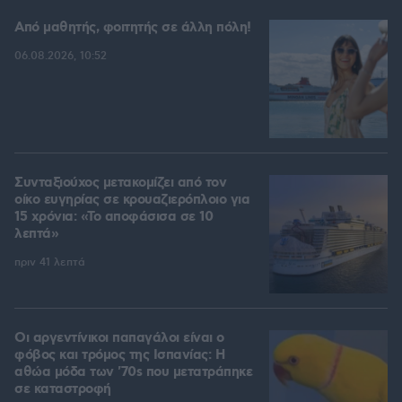
Από μαθητής, φοιτητής σε άλλη πόλη!
06.08.2026, 10:52
Συνταξιούχος μετακομίζει από τον
οίκο ευγηρίας σε κρουαζιερόπλοιο για
15 χρόνια: «Το αποφάσισα σε 10
λεπτά»
πριν 41 λεπτά
Οι αργεντίνικοι παπαγάλοι είναι ο
φόβος και τρόμος της Ισπανίας: Η
αθώα μόδα των '70s που μετατράπηκε
σε καταστροφή