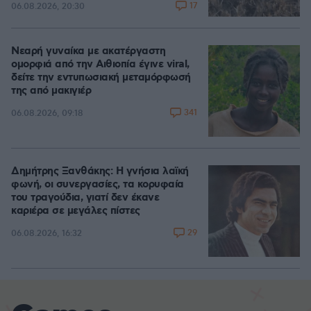
17
06.08.2026, 20:30
Νεαρή γυναίκα με ακατέργαστη
ομορφιά από την Αιθιοπία έγινε viral,
δείτε την εντυπωσιακή μεταμόρφωσή
της από μακιγιέρ
341
06.08.2026, 09:18
Δημήτρης Ξανθάκης: Η γνήσια λαϊκή
φωνή, οι συνεργασίες, τα κορυφαία
του τραγούδια, γιατί δεν έκανε
καριέρα σε μεγάλες πίστες
29
06.08.2026, 16:32