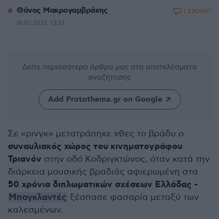
Θάνος Μακρογαμβράκης
1 ΣΧΟΛΙΟ
16.03.2022, 13:33
Δείτε περισσότερα άρθρα μας
στα αποτελέσματα
αναζήτησης
Add Protothema.gr on Google
Σε «ρινγκ» μετατράπηκε χθες το βράδυ ο
συναυλιακός χώρος του κινηματογράφου
Τριανόν
στην οδό Κοδριγκτώνος, όταν κατά την
διάρκεια μουσικής βραδιάς αφιερωμένη στα
50 χρόνια διπλωματικών σχέσεων Ελλάδας -
Μπαγκλαντές
ξέσπασε φασαρία μεταξύ των
καλεσμένων.