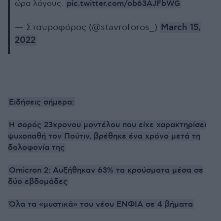
pic.twitter.com/ob63AJFbWG
ώρα λόγους.
— Σταυροφόρος (@stavroforos_)
March 15,
2022
Ειδήσεις σήμερα:
Η σορός 23χρονου μοντέλου που είχε χαρακτηρίσει
ψυχοπαθή τον Πούτιν, βρέθηκε ένα χρόνο μετά τη
δολοφονία της
Omicron 2: Αυξήθηκαν 63% τα κρούσματα μέσα σε
δύο εβδομάδες
Όλα τα «μυστικά» του νέου ΕΝΦΙΑ σε 4 βήματα