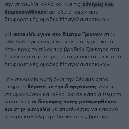
κόντρες που
την συναυλία, αλλά και για τις
δημιουργήθηκαν
μεταξύ ατόμων από
διαφορετικές ομάδες Μπαγκλαντεσιανών:
συναυλία έγινε στο θέατρο Τριανόν
«Η
στην
οδό Κοδριγκτώνος Όλα κυλούσαν μια χαρά
όταν προς το τέλος της βραδιάς ξεκίνησε στα
ξαφνικά μια φασαρία μεταξύ δυο ατόμων από
διαφορετικές ομάδες Μπαγκλαντεσιανών.
Την συναυλία αυτή όλοι την θέλαμε απλά
θέματα με την διοργάνωση
υπήρχαν
. Άλλοι
συμφωνούσαν και άλλοι όχι σε κάποια θέματα.
οι διαφορές αυτές μεταφέρθηκαν
Δυστυχώς
και στην συναυλία
με αποτέλεσμα να υπάρχει
κόντρα καθ όλη την διάρκεια της βραδιάς.