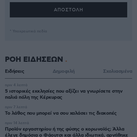
* Υποχρεωτικά πεδία
ΡΟΗ ΕΙΔΗΣΕΩΝ
Ειδήσεις
Δημοφιλή
Σχολιασμένα
πριν 4 λεπτά
5 ιστορικές εκκλησίες που αξίζει να γνωρίσετε στην
παλιά πόλη της Κέρκυρας
πριν 7 λεπτά
Το λάθος που μπορεί να σου χαλάσει τις διακοπές
πριν 14 λεπτά
Προϊόν εργαστηρίου ή της φύσης ο κορωνοϊός; Άλλα
έλεγε δημόσια ο Φάουτσι και άλλα ιδιωτικά, αρνήθηκε