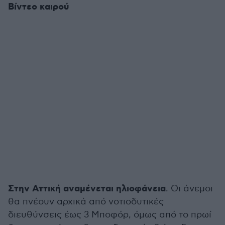
Βίντεο καιρού
Στην Αττική αναμένεται ηλιοφάνεια
. Οι άνεμοι
θα πνέουν αρχικά από νοτιοδυτικές
διευθύνσεις έως 3 Μποφόρ, όμως από το πρωί