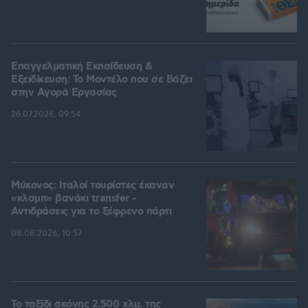
Επαγγελματική Εκπαίδευση &
Εξειδίκευση: Το Mοντέλο που σε Bάζει
στην Aγορά Eργασίας
26.07.2026, 09:54
Μύκονος: Ιταλοί τουρίστες έκαναν
«κλαμπ» βανάκι transfer -
Αντιδράσεις για το ξέφρενο πάρτι
08.08.2026, 10:57
Το ταξίδι σκόνης 2.500 χλμ. της