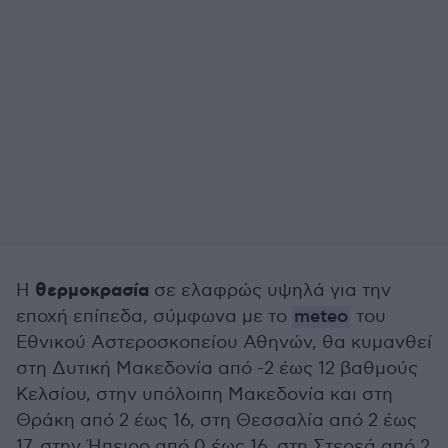
θερμοκρασία
Η
σε ελαφρώς υψηλά για την
εποχή επίπεδα, σύμφωνα με το
meteo
του
Εθνικού Αστεροσκοπείου Αθηνών, θα κυμανθεί
στη Δυτική Μακεδονία από -2 έως 12 βαθμούς
Κελσίου, στην υπόλοιπη Μακεδονία και στη
Θράκη από 2 έως 16, στη Θεσσαλία από 2 έως
17, στην Ήπειρο από 0 έως 16, στη Στερεά από 2