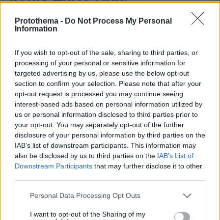
Protothema -
Do Not Process My Personal
Information
If you wish to opt-out of the sale, sharing to third parties, or
processing of your personal or sensitive information for
targeted advertising by us, please use the below opt-out
section to confirm your selection. Please note that after your
opt-out request is processed you may continue seeing
interest-based ads based on personal information utilized by
us or personal information disclosed to third parties prior to
your opt-out. You may separately opt-out of the further
disclosure of your personal information by third parties on the
IAB’s list of downstream participants. This information may
also be disclosed by us to third parties on the
IAB’s List of
Downstream Participants
that may further disclose it to other
third parties.
Please note that this website/app uses one or more Google
Personal Data Processing Opt Outs
services and may gather and store information including but
not limited to your visit or usage behaviour. You may click to
I want to opt-out of the Sharing of my