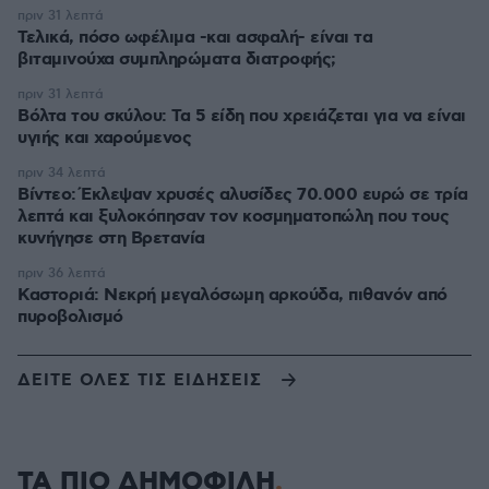
πριν 31 λεπτά
Τελικά, πόσο ωφέλιμα -και ασφαλή- είναι τα
βιταμινούχα συμπληρώματα διατροφής;
πριν 31 λεπτά
Βόλτα του σκύλου: Τα 5 είδη που χρειάζεται για να είναι
υγιής και χαρούμενος
πριν 34 λεπτά
Βίντεο: Έκλεψαν χρυσές αλυσίδες 70.000 ευρώ σε τρία
λεπτά και ξυλοκόπησαν τον κοσμηματοπώλη που τους
κυνήγησε στη Βρετανία
πριν 36 λεπτά
Καστοριά: Νεκρή μεγαλόσωμη αρκούδα, πιθανόν από
πυροβολισμό
ΔΕΙΤΕ ΟΛΕΣ ΤΙΣ ΕΙΔΗΣΕΙΣ
ΤΑ ΠΙΟ ΔΗΜΟΦΙΛΗ