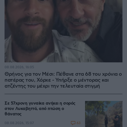
08.08.2026, 16:05
Θρήνος για τον Μέσι: Πέθανε στα 68 του χρόνια ο
πατέρας του, Χόρχε - Υπήρξε ο μέντορας και
ατζέντης του μέχρι την τελευταία στιγμή
Σε 57χρονη γυναίκα ανήκει η σορός
στον Λυκαβηττό, από πτώση ο
θάνατος
63
08.08.2026, 15:07