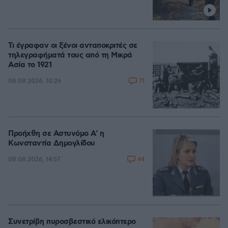
Τι έγραφαν οι ξένοι ανταποκριτές σε
τηλεγραφήματά τους από τη Μικρά
Ασία το 1921
71
08.08.2026, 10:26
Προήχθη σε Αστυνόμο Α' η
Κωνσταντία Δημογλίδου
44
08.08.2026, 14:57
Συνετρίβη πυροσβεστικό ελικόπτερο