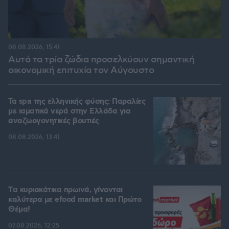
08.08.2026, 15:41
Αυτά τα τρία ζώδια προσελκύουν σημαντική
οικονομική επιτυχία τον Αύγουστο
Τα spa της ελληνικής φύσης: Παραλίες
με ιαματικά νερά στην Ελλάδα για
αναζωογονητικές βουτιές
08.08.2026, 13:41
Tα κυριακάτικα πρωινά, γίνονται
καλύτερα με efood market και Πρώτο
Θέμα!
07.08.2026, 12:25