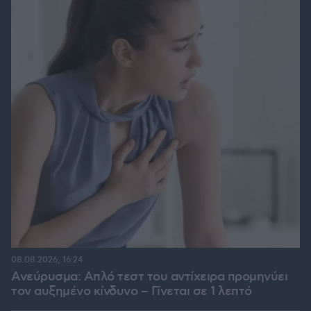
08.08.2026, 16:24
Ανεύρυσμα: Απλό τεστ του αντίχειρα προμηνύει
τον αυξημένο κίνδυνο – Γίνεται σε 1 λεπτό