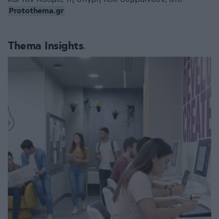
Protothema.gr
Thema Insights