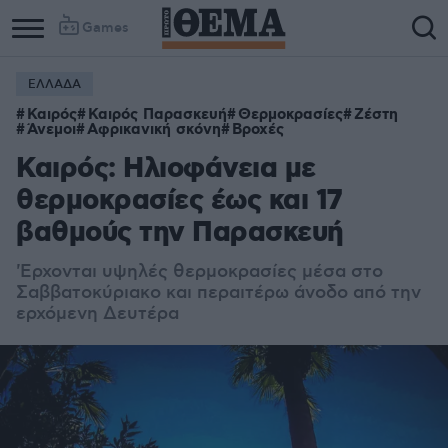
Games
ΕΛΛΑΔΑ
Καιρός
Καιρός Παρασκευή
Θερμοκρασίες
Ζέστη
Άνεμοι
Αφρικανική σκόνη
Βροχές
Καιρός: Ηλιοφάνεια με
θερμοκρασίες έως και 17
βαθμούς την Παρασκευή
'Ερχονται υψηλές θερμοκρασίες μέσα στο
Σαββατοκύριακο και περαιτέρω άνοδο από την
ερχόμενη Δευτέρα