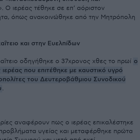
». Ο ιερέας τέθηκε σε επ’ αόριστον
ητα, όπως ανακοινώθηκε από την Μητρόπολη
αΐτειο και στην Ευελπίδων
αΐτειο οδηγήθηκε ο 37χρονος χθες το πρωί
ο
 ιερέας που επιτέθηκε με καυστικό υγρό
οπολίτες του Δευτεροβάθμιου Συνοδικού
υ
.
ρίες αναφέρουν πως ο ιερέας επικαλέστηκε
 προβλήματα υγείας και μεταφέρθηκε πρώτα