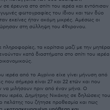
σε έρευνα στο σπίτι του ιερέα και εντόπισαν
 γυμνές φωτογραφίες του ίδιου και των δύο
ταν εκείνες ήταν ακόμη μικρές. Αμέσως οι
ώρησαν στη σύλληψη του 49χρονου.
πληροφορίες, τα κορίτσια μαζί με την μητέρα
ενούνταν κατά διαστήματα στο σπίτι του ιερέα
οικονομικούς.
υ ιερέα από το Αγρίνιο είχε γίνει μήνυση από
 που σήμερα είναι 27 και 22 ετών και που
 να μιλήσουν πριν από έναν μήνα. Ο
του ιερέα, Δημήτρης Νικάκης σε δηλώσεις το
ο πελάτης του ζήτησε προθεσμία και πως
α «
κατασκευασμένη υπόθεση και