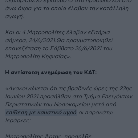
περιορισμένα εγκαύματα στο πρόσωπο και στα
άνω άκρα για τα οποία έλαβαν την κατάλληλη
αγωγή.
Και οι 4 Μητροπολίτες έλαβαν εξιτήρια
σήμερα, 24/6/2021.Θα πραγματοποιηθεί
επανεξέταση το Σάββατο 26/6/2021 του
Μητροπολίτη Κηφισίας».
Η αντίστοιχη ενημέρωση του ΚΑΤ:
«Ανακοινώνεται ότι τις βραδινές ώρες της 23ης
Ιουνίου 2021 προσήλθαν στο Τμήμα Επειγόντων
Περιστατικών του Νοσοκομείου μετά από
επίθεση με καυστικό υγρό
οι παρακάτω
Ιεράρχες:
Μητροπολίτης Άρτης, προσήλθε