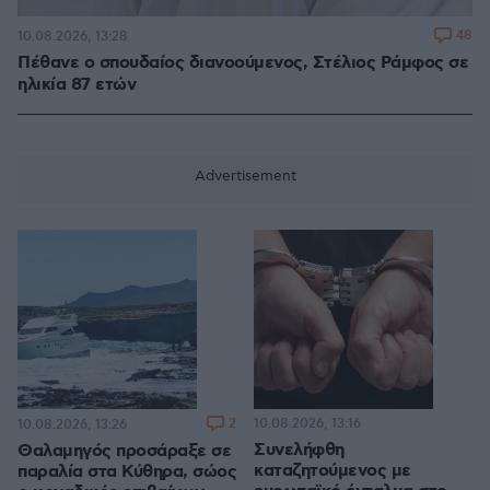
48
10.08.2026, 13:28
Πέθανε ο σπουδαίος διανοούμενος, Στέλιος Ράμφος σε
ηλικία 87 ετών
2
10.08.2026, 13:16
10.08.2026, 13:26
Συνελήφθη
Θαλαμηγός προσάραξε σε
καταζητούμενος με
παραλία στα Κύθηρα, σώος