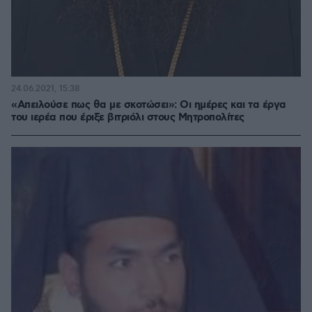
24.06.2021, 15:38
«Απειλούσε πως θα με σκοτώσει»: Οι ημέρες και τα έργα
του ιερέα που έριξε βιτριόλι στους Μητροπολίτες