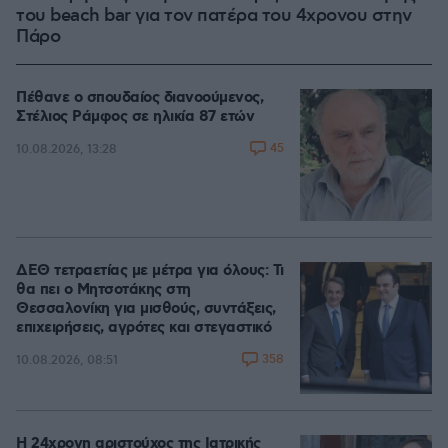
του beach bar για τον πατέρα του 4χρονου στην
Πάρο
Πέθανε ο σπουδαίος διανοούμενος,
Στέλιος Ράμφος σε ηλικία 87 ετών
45
10.08.2026, 13:28
ΔΕΘ τετραετίας με μέτρα για όλους: Τι
θα πει ο Μητσοτάκης στη
Θεσσαλονίκη για μισθούς, συντάξεις,
επιχειρήσεις, αγρότες και στεγαστικό
358
10.08.2026, 08:51
Η 24χρονη αριστούχος της Ιατρικής