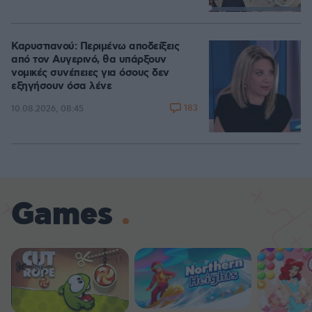
Loaded
:
100.00%
Καρυστιανού: Περιμένω αποδείξεις
από τον Αυγερινό, θα υπάρξουν
νομικές συνέπειες για όσους δεν
εξηγήσουν όσα λένε
183
10.08.2026, 08:45
Games