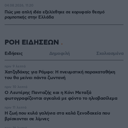
04.08.2026, 11:20
Πώς μια απλή ιδέα εξελίχθηκε σε κορυφαίο θεσμό
ρομποτικής στην Ελλάδα
ΡΟΗ ΕΙΔΗΣΕΩΝ
Ειδήσεις
Δημοφιλή
Σχολιασμένα
πριν 9 λεπτά
Χατζηδάκης για Ράμφο: Η πνευματική παρακαταθήκη
του θα μείνει πάντα ζωντανή
πριν 10 λεπτά
Ο Λευτέρης Πανταζής και η Κόνι Μεταξά
φωτογραφίζονται αγκαλιά με φόντο το ηλιοβασίλεμα
πριν 11 λεπτά
Η ζωή που κυλά γαλήνια στα καλά ξενοδοχεία που
βρίσκονται σε λίμνες