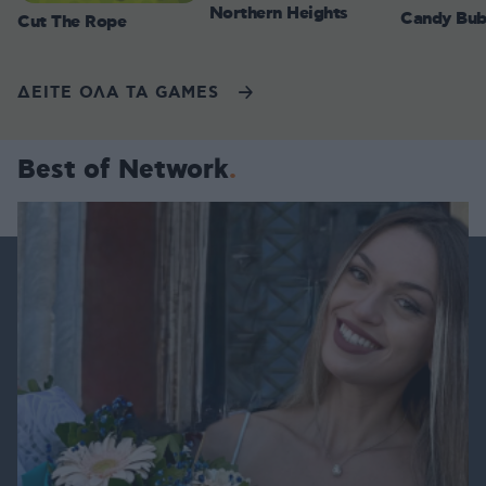
Northern Heights
Candy Bub
Cut The Rope
ΔΕΙΤΕ ΟΛΑ ΤΑ GAMES
Best of Network