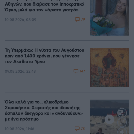
Αθηνών, που διάβασε τον Ιπποκρατικό
Όρκο, μιλά για τον «άριστο γιατρό»
79
10.08.2026, 08:09
Τη Υπερμάχω: Η νύχτα του Αυγούστου
πριν από 1.400 χρόνια, που γέννησε
τον Ακάθιστο Ύμνο
147
09.08.2026, 22:48
Όλα καλά για το... ελικοδρόμιο
Σαρακήνικο: Χειριστής και ιδιοκτήτης
έστειλαν δικηγόρο και «κινδυνεύουν»
με ένα πρόστιμο
78
10.08.2026, 11:46