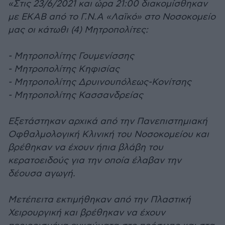
«Στις 23/6/2021 και ώρα 21:00 διακομίσθηκαν
με ΕΚΑΒ από το Γ.Ν.Α «Λαϊκό» στο Νοσοκομείο
μας οι κάτωθι (4) Μητροπολίτες:
- Μητροπολίτης Γουμενίσσης
- Μητροπολίτης Κηφισίας
- Μητροπολίτης Δρυινουπόλεως-Κονίτσης
- Μητροπολίτης Κασσανδρείας
Εξετάστηκαν αρχικά από την Πανεπιστημιακή
Οφθαλμολογική Κλινική του Νοσοκομείου και
βρέθηκαν να έχουν ήπια βλάβη του
κερατοειδούς για την οποία έλαβαν την
δέουσα αγωγή.
Μετέπειτα εκτιμήθηκαν από την Πλαστική
Χειρουργική και βρέθηκαν να έχουν