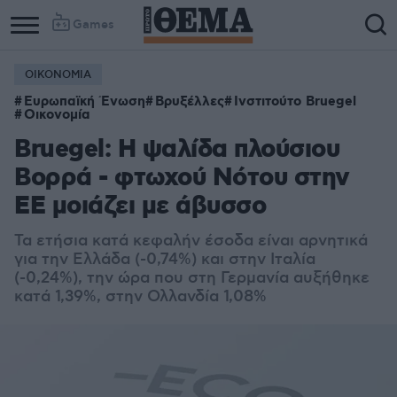
Games
ΟΙΚΟΝΟΜΙΑ
Ευρωπαϊκή Ένωση
Βρυξέλλες
Ινστιτούτο Bruegel
Οικονομία
Bruegel: Η ψαλίδα πλούσιου
Βορρά - φτωχού Νότου στην
ΕΕ μοιάζει με άβυσσο
Τα ετήσια κατά κεφαλήν έσοδα είναι αρνητικά
για την Ελλάδα (-0,74%) και στην Ιταλία
(-0,24%), την ώρα που στη Γερμανία αυξήθηκε
κατά 1,39%, στην Ολλανδία 1,08%