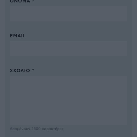
ΌΝΟΜΑ *
EMAIL
ΣΧΌΛΙΟ *
Απομένουν
2500
χαρακτήρες