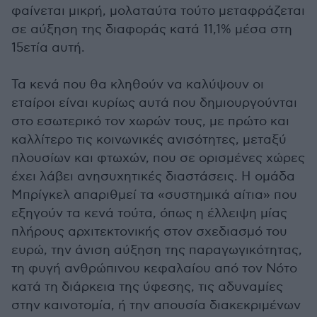
φαίνεται μικρή, μολαταύτα τούτο μεταφράζεται
σε αύξηση της διαφοράς κατά 11,1% μέσα στη
15ετία αυτή.
Τα κενά που θα κληθούν να καλύψουν οι
εταίροι είναι κυρίως αυτά που δημιουργούνται
στο εσωτερικό τον χωρών τους, με πρώτο και
καλλίτερο τις κοινωνικές ανισότητες, μεταξύ
πλουσίων και φτωχών, που σε ορισμένες χώρες
έχει λάβει ανησυχητικές διαστάσεις. Η ομάδα
Μπρίγκελ απαριθμεί τα «συστημικά αίτια» που
εξηγούν τα κενά τούτα, όπως η έλλειψη μίας
πλήρους αρχιτεκτονικής στον σχεδιασμό του
ευρώ, την άνιση αύξηση της παραγωγικότητας,
τη φυγή ανθρώπινου κεφαλαίου από τον Νότο
κατά τη διάρκεια της ύφεσης, τις αδυναμίες
στην καινοτομία, ή την απουσία διακεκριμένων