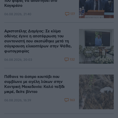
100 φορές να απαντήσει στο
Κογκρέσο
177
06.08.2026, 21:40
Αριστοτέλης Δαμίγος: Σε κλίμα
οδύνης έγινε η αποτέφρωση του
συντονιστή που σκοτώθηκε μετά τη
σύγκρουση ελικοπτέρων στην Ψάθα,
φωτογραφίες
132
06.08.2026, 20:03
Πέθανε το άσπρο κουτάβι που
συμβίωνε με αγέλη λύκων στην
Κεντρική Μακεδονία: Καλό ταξίδι
μικρέ, δείτε βίντεο
163
06.08.2026, 16:39