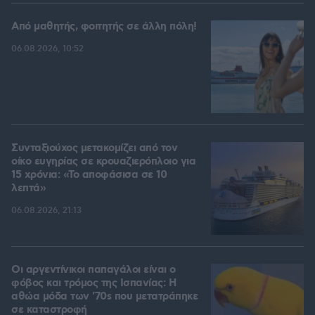
Από μαθητής, φοιτητής σε άλλη πόλη!
06.08.2026, 10:52
Συνταξιούχος μετακομίζει από τον
οίκο ευγηρίας σε κρουαζιερόπλοιο για
15 χρόνια: «Το αποφάσισα σε 10
λεπτά»
06.08.2026, 21:13
Οι αργεντίνικοι παπαγάλοι είναι ο
φόβος και τρόμος της Ισπανίας: Η
αθώα μόδα των '70s που μετατράπηκε
σε καταστροφή