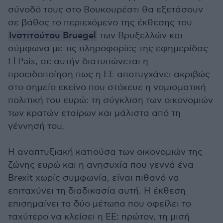
σύνοδό τους στο Βουκουρέστι θα εξετάσουν
σε βάθος το περιεχόμενο της έκθεσης του
Ινστιτούτου Bruegel
των Βρυξελλών και
σύμφωνα με τις πληροφορίες της εφημερίδας
El Pais, σε αυτήν διατυπώνεται η
προειδοποίηση πως η ΕΕ αποτυγχάνει ακριβώς
στο σημείο εκείνο που στόχευε η νομισματική
πολιτική του ευρώ: τη σύγκλιση των οικονομιών
των κρατών εταίρων και μάλιστα από τη
γέννησή του.
Η αναπτυξιακή κατιούσα των οικονομιών της
ζώνης ευρώ και η ανησυχία που γεννά ένα
Brexit χωρίς συμφωνία, είναι πιθανό να
επιταχύνει τη διαδικασία αυτή. Η έκθεση
επισημαίνει τα δύο μέτωπα που οφείλει το
ταχύτερο να κλείσει η ΕΕ: πρώτον, τη μισή