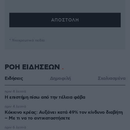
* Υποχρεωτικά πεδία
ΡΟΗ ΕΙΔΗΣΕΩΝ
Ειδήσεις
Δημοφιλή
Σχολιασμένα
πριν 4 λεπτά
Η επιστήμη πίσω από την τέλεια φάβα
πριν 4 λεπτά
Κόκκινο κρέας: Αυξάνει κατά 49% τον κίνδυνο διαβήτη
– Με τι να το αντικαταστήσετε
πριν 6 λεπτά