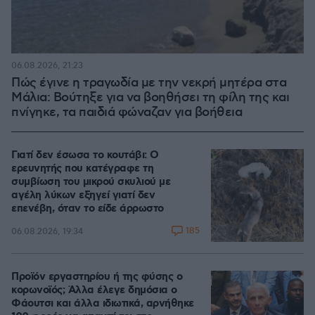
06.08.2026, 21:23
Πώς έγινε η τραγωδία με την νεκρή μητέρα στα
Μάλια: Βούτηξε για να βοηθήσει τη φίλη της και
πνίγηκε, τα παιδιά φώναζαν για βοήθεια
Γιατί δεν έσωσα το κουτάβι: Ο
ερευνητής που κατέγραφε τη
συμβίωση του μικρού σκυλιού με
αγέλη λύκων εξηγεί γιατί δεν
επενέβη, όταν το είδε άρρωστο
185
06.08.2026, 19:34
Προϊόν εργαστηρίου ή της φύσης ο
κορωνοϊός; Άλλα έλεγε δημόσια ο
Φάουτσι και άλλα ιδιωτικά, αρνήθηκε