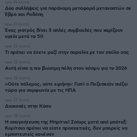
πριν 15 λεπτά
Δύο συλλήψεις για παράνομη μεταφορά μεταναστών σε
Έβρο και Ροδόπη
πριν 21 λεπτά
Ένας γιατρός δίνει 5 απλές συμβουλές που χαρίζουν
υγεία μετά τα 50
πριν 22 λεπτά
Τι πρέπει να έχετε μαζί στην παραλία με τον σκύλο σας
πριν 22 λεπτά
Αυτή είναι η πιο βιώσιμη πόλη στον κόσμο για το 2026
πριν 26 λεπτά
«Ούτε πόλεμος, ούτε ειρήνη»: Γιατί ο Πεζεσκιάν πιέζει
τώρα για συμφωνία με τις ΗΠΑ
πριν 27 λεπτά
Διακοπές στην Κάσο
πριν 38 λεπτά
Η απογοήτευση της Μπρίτνεϊ Σπίαρς μετά από μπότοξ:
Κορίτσια πρέπει να είστε προσεκτικές, δεν μπορείς να
εμπιστευτείς κανέναν