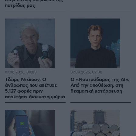
πατρίδας μας
07.08.2026, 09:00
07.08.2026, 09:00
Τζέιμς Ντάισον: Ο
Ο «Νοστράδαμος της AI»:
άνθρωπος που απέτυχε
Από την αποθέωση, στη
5.127 φορές πριν
θεαματική κατάρρευση
αποκτήσει δισεκατομμύρια