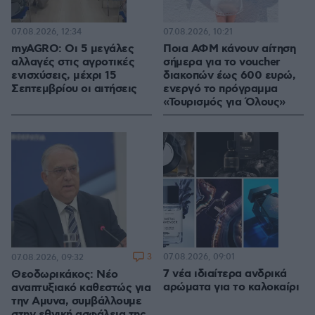
07.08.2026, 12:34
07.08.2026, 10:21
myAGRO: Οι 5 μεγάλες
Ποια ΑΦΜ κάνουν αίτηση
αλλαγές στις αγροτικές
σήμερα για το voucher
ενισχύσεις, μέχρι 15
διακοπών έως 600 ευρώ,
Σεπτεμβρίου οι αιτήσεις
ενεργό το πρόγραμμα
«Τουρισμός για Όλους»
3
07.08.2026, 09:01
07.08.2026, 09:32
7 νέα ιδιαίτερα ανδρικά
Θεοδωρικάκος: Νέο
αρώματα για το καλοκαίρι
αναπτυξιακό καθεστώς για
την Αμυνα, συμβάλλουμε
στην εθνική ασφάλεια της