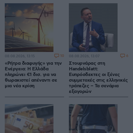
10
6
08.08.2026, 13:15
08.08.2026, 13:07
«Ρήτρα διαφυγής» για την
Στουρνάρας στη
Ενέργεια: Η Ελλάδα
Handelsblatt:
πληρώνει €1 δισ. για να
Ευπρόσδεκτες οι ξένες
θωρακιστεί απέναντι σε
συμμετοχές στις ελληνικές
μια νέα κρίση
τράπεζες – Τα σενάρια
εξαγορών