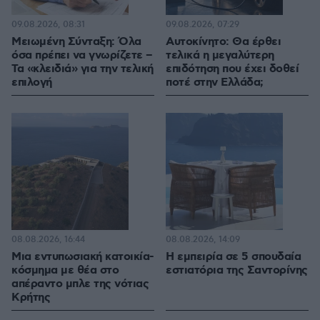
09.08.2026, 08:31
09.08.2026, 07:29
Μειωμένη Σύνταξη: Όλα
Αυτοκίνητο: Θα έρθει
όσα πρέπει να γνωρίζετε –
τελικά η μεγαλύτερη
Τα «κλειδιά» για την τελική
επιδότηση που έχει δοθεί
επιλογή
ποτέ στην Ελλάδα;
08.08.2026, 16:44
08.08.2026, 14:09
Μια εντυπωσιακή κατοικία-
Η εμπειρία σε 5 σπουδαία
κόσμημα με θέα στο
εστιατόρια της Σαντορίνης
απέραντο μπλε της νότιας
Κρήτης