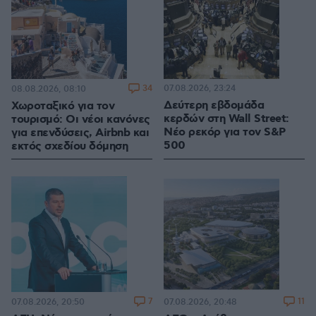
34
07.08.2026, 23:24
08.08.2026, 08:10
Δεύτερη εβδομάδα
Χωροταξικό για τον
κερδών στη Wall Street:
τουρισμό: Οι νέοι κανόνες
Νέο ρεκόρ για τον S&P
για επενδύσεις, Airbnb και
500
εκτός σχεδίου δόμηση
7
11
07.08.2026, 20:50
07.08.2026, 20:48