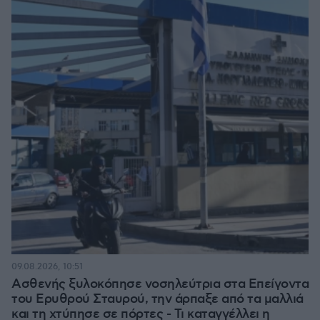
09.08.2026, 10:51
Ασθενής ξυλοκόπησε νοσηλεύτρια στα Επείγοντα
του Ερυθρού Σταυρού, την άρπαξε από τα μαλλιά
και τη χτύπησε σε πόρτες - Τι καταγγέλλει η