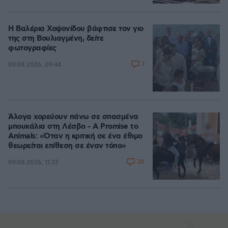
Η Βαλέρια Χοψονίδου βάφτισε τον γιο
της στη Βουλιαγμένη, δείτε
φωτογραφίες
7
09.08.2026, 09:44
Άλογα χορεύουν πάνω σε σπασμένα
μπουκάλια στη Λέσβο - A Promise to
Animals: «Όταν η κριτική σε ένα έθιμο
θεωρείται επίθεση σε έναν τόπο»
38
09.08.2026, 11:37