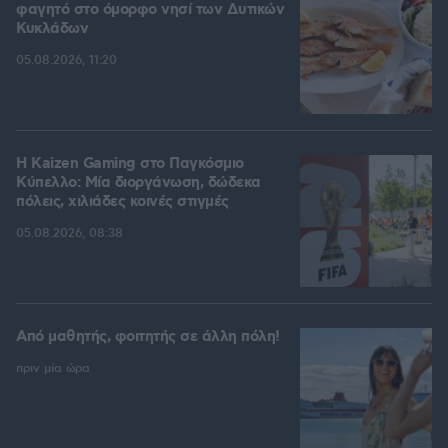
φαγητό στο όμορφο νησί των Δυτικών
Κυκλάδων
05.08.2026, 11:20
H Kaizen Gaming στο Παγκόσμιο
Kύπελλο: Μία διοργάνωση, δώδεκα
πόλεις, χιλιάδες κοινές στιγμές
05.08.2026, 08:38
Από μαθητής, φοιτητής σε άλλη πόλη!
πριν μία ώρα