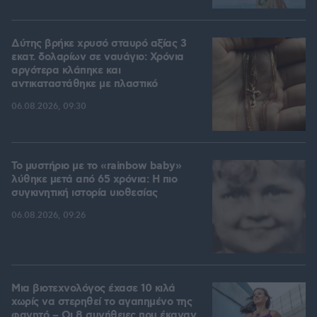
Δύτης βρήκε χρυσό σταυρό αξίας 3
εκατ. δολαρίων σε ναυάγιο: Χρόνια
αργότερα κλάπηκε και
αντικαταστάθηκε με πλαστικό
06.08.2026, 09:30
Το μυστήριο με το «rainbow baby»
λύθηκε μετά από 65 χρόνια: Η πιο
συγκινητική ιστορία υιοθεσίας
06.08.2026, 09:26
Μια βιοτεχνολόγος έχασε 10 κιλά
χωρίς να στερηθεί το αγαπημένο της
φαγητό – Οι 8 συνήθειες που έκαναν