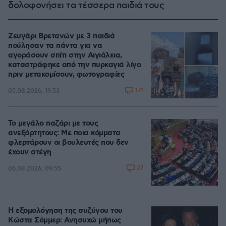
δολοφονήσει τα τέσσερα παιδιά τους
Ζευγάρι Βρετανών με 3 παιδιά
πούλησαν τα πάντα για να
αγοράσουν σπίτι στην Αιγιάλεια,
καταστράφηκε από την πυρκαγιά λίγο
πριν μετακομίσουν, φωτογραφίες
171
05.08.2026, 19:53
Το μεγάλο παζάρι με τους
ανεξάρτητους: Με ποια κόμματα
φλερτάρουν οι βουλευτές που δεν
έχουν στέγη
27
06.08.2026, 09:55
Η εξομολόγηση της συζύγου του
Κώστα Σόμμερ: Ανησυχώ μήπως