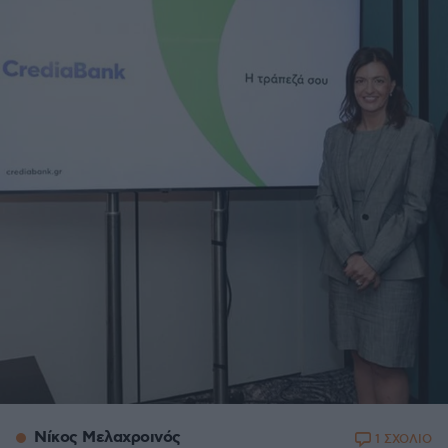
Νίκος Μελαχροινός
1 ΣΧΟΛΙΟ