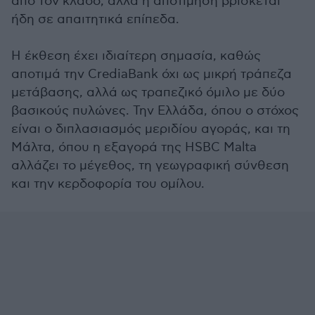
από τον κλάδο, αλλά η αποτίμηση βρίσκεται
ήδη σε απαιτητικά επίπεδα.
Η έκθεση έχει ιδιαίτερη σημασία, καθώς
αποτιμά την CrediaBank όχι ως μικρή τράπεζα
μετάβασης, αλλά ως τραπεζικό όμιλο με δύο
βασικούς πυλώνες. Την Ελλάδα, όπου ο στόχος
είναι ο διπλασιασμός μεριδίου αγοράς, και τη
Μάλτα, όπου η εξαγορά της HSBC Malta
αλλάζει το μέγεθος, τη γεωγραφική σύνθεση
και την κερδοφορία του ομίλου.