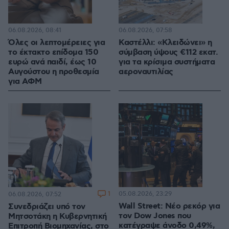
06.08.2026, 08:41
06.08.2026, 07:58
Όλες οι λεπτομέρειες για
Καστέλλι: «Κλειδώνει» η
το έκτακτο επίδομα 150
σύμβαση ύψους €112 εκατ.
ευρώ ανά παιδί, έως 10
για τα κρίσιμα συστήματα
Αυγούστου η προθεσμία
αεροναυτιλίας
για ΑΦΜ
1
05.08.2026, 23:29
06.08.2026, 07:52
Wall Street: Νέο ρεκόρ για
Συνεδριάζει υπό τον
τον Dow Jones που
Μητσοτάκη η Κυβερνητική
κατέγραψε άνοδο 0,49%,
Επιτροπή Βιομηχανίας, στο