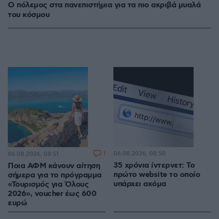
Ο πόλεμος στα πανεπιστήμια για τα πιο ακριβά μυαλά
του κόσμου
1
06.08.2026, 08:50
06.08.2026, 08:51
35 χρόνια ίντερνετ: Το
Ποια ΑΦΜ κάνουν αίτηση
πρώτο website το οποίο
σήμερα για το πρόγραμμα
υπάρχει ακόμα
«Τουρισμός για Όλους
2026», voucher έως 600
ευρώ