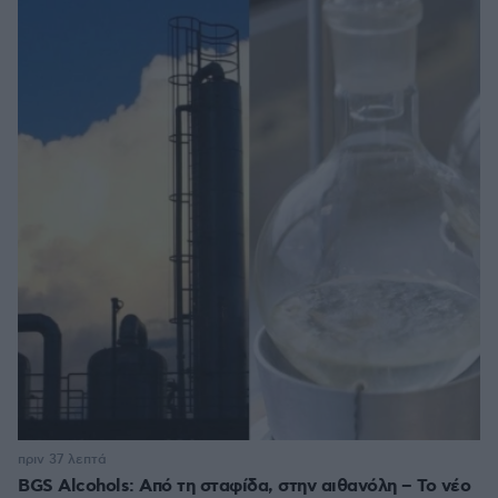
πριν 37 λεπτά
BGS Alcohols: Από τη σταφίδα, στην αιθανόλη – Το νέο