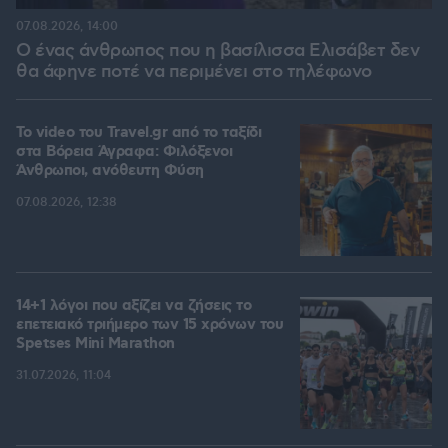
07.08.2026, 14:00
Ο ένας άνθρωπος που η βασίλισσα Ελισάβετ δεν
θα άφηνε ποτέ να περιμένει στο τηλέφωνο
To video του Travel.gr από το ταξίδι
στα Βόρεια Άγραφα: Φιλόξενοι
Άνθρωποι, ανόθευτη Φύση
07.08.2026, 12:38
14+1 λόγοι που αξίζει να ζήσεις το
επετειακό τριήμερο των 15 χρόνων του
Spetses Mini Marathon
31.07.2026, 11:04