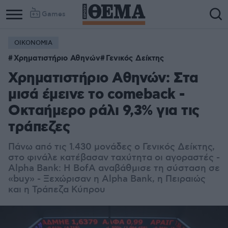
Games
ΟΙΚΟΝΟΜΙΑ
Χρηματιστήριο Αθηνών
Γενικός Δείκτης
Χρηματιστήριο Αθηνών: Στα
μισά έμεινε το comeback -
Οκταήμερο ράλι 9,3% για τις
τράπεζες
Πάνω από τις 1.430 μονάδες ο Γενικός Δείκτης,
στο φινάλε κατέβασαν ταχύτητα οι αγοραστές -
Alpha Bank: Η BofA αναβάθμισε τη σύσταση σε
«buy» - Ξεχώρισαν η Alpha Bank, η Πειραιώς
και η Τράπεζα Κύπρου