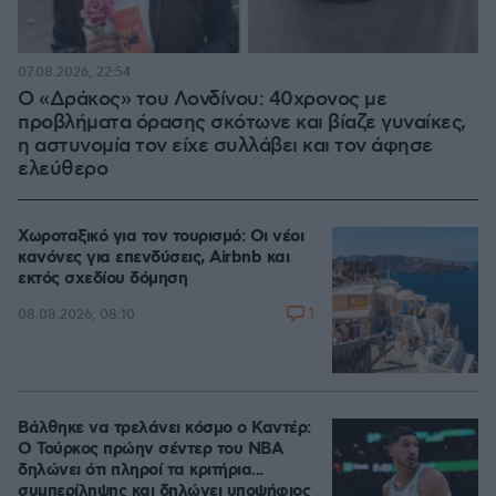
07.08.2026, 22:54
Ο «Δράκος» του Λονδίνου: 40χρονος με
προβλήματα όρασης σκότωνε και βίαζε γυναίκες,
η αστυνομία τον είχε συλλάβει και τον άφησε
ελεύθερο
Χωροταξικό για τον τουρισμό: Οι νέοι
κανόνες για επενδύσεις, Airbnb και
εκτός σχεδίου δόμηση
1
08.08.2026, 08:10
Βάλθηκε να τρελάνει κόσμο ο Καντέρ:
Ο Τούρκος πρώην σέντερ του NBA
δηλώνει ότι πληροί τα κριτήρια...
συμπερίληψης και δηλώνει υποψήφιος