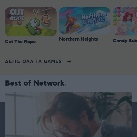
Northern Heights
Candy Bub
Cut The Rope
ΔΕΙΤΕ ΟΛΑ ΤΑ GAMES
Best of Network