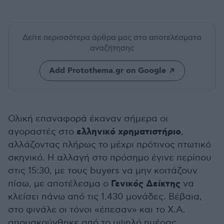
Δείτε περισσότερα άρθρα μας
στα αποτελέσματα
αναζήτησης
Add Protothema.gr on Google
Ολική επαναφορά έκαναν σήμερα οι
ελληνικό χρηματιστήριο
αγοραστές στο
,
αλλάζοντας πλήρως το μέχρι πρότινος πτωτικό
σκηνικό. Η αλλαγή στο πρόσημο έγινε περίπου
στις 15:30, με τους buyers να μην κοιτάζουν
Γενικός Δείκτης
πίσω, με αποτέλεσμα ο
να
κλείσει πάνω από τις 1.430 μονάδες. Βέβαια,
στο φινάλε οι τόνοι «έπεσαν» και το Χ.Α.
απομακρύνθηκε από το υψηλό ημέρας.