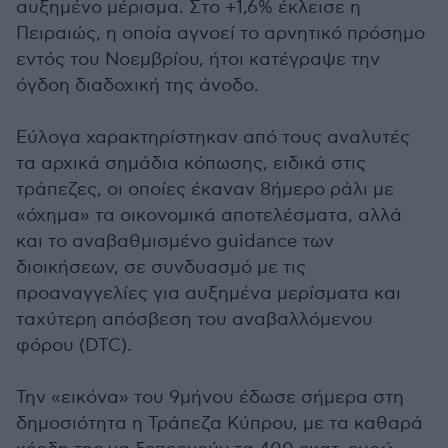
αυξημένο μέρισμα. Στο +1,6% έκλεισε η
Πειραιώς, η οποία αγνοεί το αρνητικό πρόσημο
εντός του Νοεμβρίου, ήτοι κατέγραψε την
όγδοη διαδοχική της άνοδο.
Εύλογα χαρακτηρίστηκαν από τους αναλυτές
τα αρχικά σημάδια κόπωσης, ειδικά στις
τράπεζες, οι οποίες έκαναν 8ήμερο ράλι με
«όχημα» τα οικονομικά αποτελέσματα, αλλά
και το αναβαθμισμένο guidance των
διοικήσεων, σε συνδυασμό με τις
προαναγγελίες για αυξημένα μερίσματα και
ταχύτερη απόσβεση του αναβαλλόμενου
φόρου (DTC).
Την «εικόνα» του 9μήνου έδωσε σήμερα στη
δημοσιότητα η Τράπεζα Κύπρου, με τα καθαρά