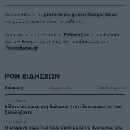
protothema.gr στο Google News
Ακολουθήστε το
και μάθετε πρώτοι όλες τις ειδήσεις
Ειδήσεις
Δείτε όλες τις τελευταίες
από την Ελλάδα
και τον Κόσμο, τη στιγμή που συμβαίνουν, στο
Protothema.gr
ΡΟΗ ΕΙΔΗΣΕΩΝ
Ειδήσεις
Δημοφιλή
Σχολιασμένα
πριν 3 λεπτά
Είδατε αστερίες στη θάλασσα; Γιατί δεν πρέπει να τους
ξεκολλήσετε
πριν 5 λεπτά
Η επόμενη μέρα του τουρισμού μετά τις πυρκαγιές στο