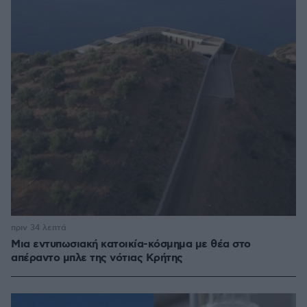
πριν 34 λεπτά
Μια εντυπωσιακή κατοικία-κόσμημα με θέα στο
απέραντο μπλε της νότιας Κρήτης