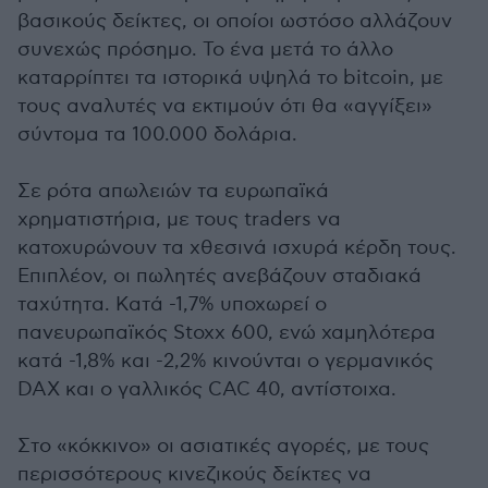
βασικούς δείκτες, οι οποίοι ωστόσο αλλάζουν
συνεχώς πρόσημο. Το ένα μετά το άλλο
καταρρίπτει τα ιστορικά υψηλά το bitcoin, με
τους αναλυτές να εκτιμούν ότι θα «αγγίξει»
σύντομα τα 100.000 δολάρια.
Σε ρότα απωλειών τα ευρωπαϊκά
χρηματιστήρια, με τους traders να
κατοχυρώνουν τα χθεσινά ισχυρά κέρδη τους.
Επιπλέον, οι πωλητές ανεβάζουν σταδιακά
ταχύτητα. Κατά -1,7% υποχωρεί ο
πανευρωπαϊκός Stoxx 600, ενώ χαμηλότερα
κατά -1,8% και -2,2% κινούνται ο γερμανικός
DAX και ο γαλλικός CAC 40, αντίστοιχα.
Στο «κόκκινο» οι ασιατικές αγορές, με τους
περισσότερους κινεζικούς δείκτες να