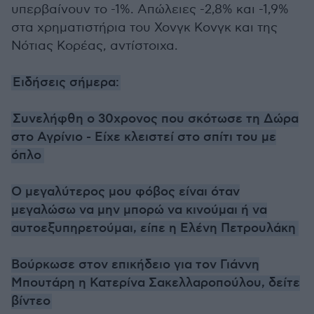
υπερβαίνουν το -1%. Απώλειες -2,8% και -1,9%
στα χρηματιστήρια του Χονγκ Κονγκ και της
Νότιας Κορέας, αντίστοιχα.
Ειδήσεις σήμερα:
Συνελήφθη ο 30χρονος που σκότωσε τη Δώρα
στο Αγρίνιο - Είχε κλειστεί στο σπίτι του με
όπλο
Ο μεγαλύτερος μου φόβος είναι όταν
μεγαλώσω να μην μπορώ να κινούμαι ή να
αυτοεξυπηρετούμαι, είπε η Ελένη Πετρουλάκη
Βούρκωσε στον επικήδειο για τον Γιάννη
Μπουτάρη η Κατερίνα Σακελλαροπούλου, δείτε
βίντεο