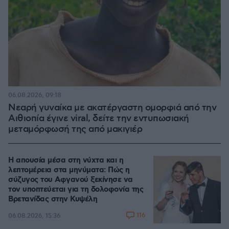
06.08.2026, 09:18
Νεαρή γυναίκα με ακατέργαστη ομορφιά από την
Αιθιοπία έγινε viral, δείτε την εντυπωσιακή
μεταμόρφωσή της από μακιγιέρ
Η απουσία μέσα στη νύχτα και η
λεπτομέρεια στα μηνύματα: Πώς η
σύζυγος του Αφγανού ξεκίνησε να
τον υποπτεύεται για τη δολοφονία της
Βρετανίδας στην Κυψέλη
116
06.08.2026, 15:36