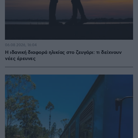
06.08.2026, 16:04
Η ιδανική διαφορά ηλικίας στο ζευγάρι: τι δείχνουν
νέες έρευνες