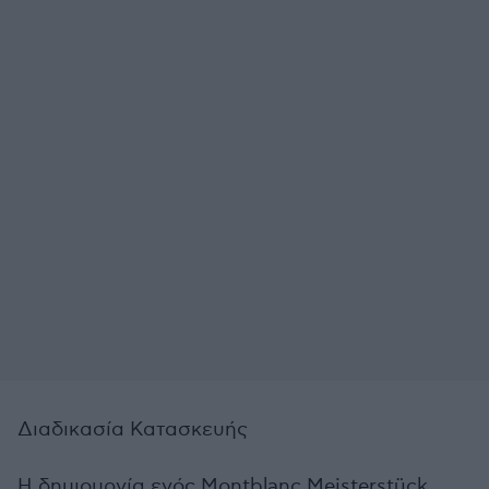
Διαδικασία Κατασκευής
Η δημιουργία ενός Montblanc Meisterstück