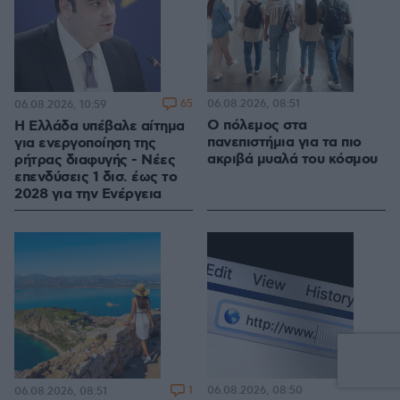
65
06.08.2026, 08:51
06.08.2026, 10:59
Ο πόλεμος στα
Η Ελλάδα υπέβαλε αίτημα
πανεπιστήμια για τα πιο
για ενεργοποίηση της
ακριβά μυαλά του κόσμου
ρήτρας διαφυγής - Νέες
επενδύσεις 1 δισ. έως το
2028 για την Ενέργεια
1
06.08.2026, 08:50
06.08.2026, 08:51