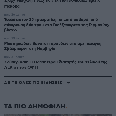
Άρης: Υπέγραψε έως το 2028 και ανακοινώθηκε ο
Μοκόκα
πριν 26 λεπτά
Τουλάχιστον 25 τραυματίες, οι επτά σοβαρά, από
σύγκρουση δύο τραμ στο Γκελζενκίρχεν της Γερμανίας,
βίντεο
πριν 29 λεπτά
Μυστηριώδεις θάνατοι ταράνδων στο αρχιπέλαγος
Σβάλμπαρντ στη Νορβηγία
πριν 31 λεπτά
Σούπερ Καπ: Ο Παπαπέτρου διαιτητής του τελικού της
ΑΕΚ με τον ΟΦΗ
ΔΕΙΤΕ ΟΛΕΣ ΤΙΣ ΕΙΔΗΣΕΙΣ
ΤΑ ΠΙΟ ΔΗΜΟΦΙΛΗ