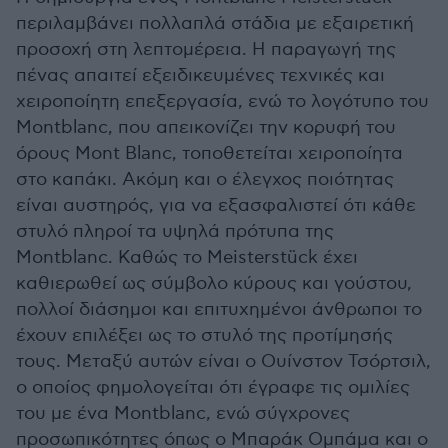
περιλαμβάνει πολλαπλά στάδια με εξαιρετική
προσοχή στη λεπτομέρεια. Η παραγωγή της
πένας απαιτεί εξειδικευμένες τεχνικές και
χειροποίητη επεξεργασία, ενώ το λογότυπο του
Montblanc, που απεικονίζει την κορυφή του
όρους Mont Blanc, τοποθετείται χειροποίητα
στο καπάκι. Ακόμη και ο έλεγχος ποιότητας
είναι αυστηρός, για να εξασφαλιστεί ότι κάθε
στυλό πληροί τα υψηλά πρότυπα της
Montblanc. Καθώς το Meisterstück έχει
καθιερωθεί ως σύμβολο κύρους και γούστου,
πολλοί διάσημοι και επιτυχημένοι άνθρωποι το
έχουν επιλέξει ως το στυλό της προτίμησής
τους. Μεταξύ αυτών είναι ο Ουίνστον Τσόρτσιλ,
ο οποίος φημολογείται ότι έγραφε τις ομιλίες
του με ένα Montblanc, ενώ σύγχρονες
προσωπικότητες όπως ο Μπαράκ Ομπάμα και ο