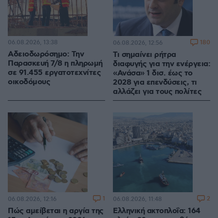
06.08.2026, 13:38
180
06.08.2026, 12:56
Αδειοδωρόσημο: Την
Τι σημαίνει ρήτρα
Παρασκευή 7/8 η πληρωμή
διαφυγής για την ενέργεια:
σε 91.455 εργατοτεχνίτες
«Ανάσα» 1 δισ. έως το
οικοδόμους
2028 για επενδύσεις, τι
αλλάζει για τους πολίτες
1
2
06.08.2026, 12:16
06.08.2026, 11:48
Πώς αμείβεται η αργία της
Ελληνική ακτοπλοΐα: 164