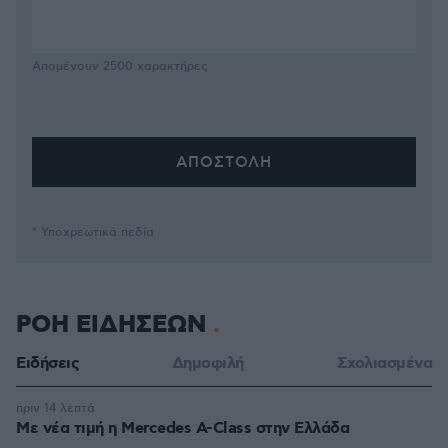
Απομένουν
2500
χαρακτήρες
* Υποχρεωτικά πεδία
ΡΟΗ ΕΙΔΗΣΕΩΝ
Ειδήσεις
Δημοφιλή
Σχολιασμένα
πριν 14 λεπτά
Με νέα τιμή η Mercedes A-Class στην Ελλάδα