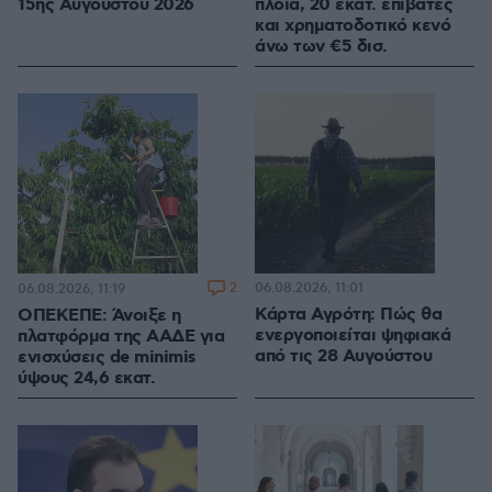
15ης Αυγούστου 2026
πλοία, 20 εκατ. επιβάτες
και χρηματοδοτικό κενό
άνω των €5 δισ.
2
06.08.2026, 11:01
06.08.2026, 11:19
Κάρτα Αγρότη: Πώς θα
ΟΠΕΚΕΠΕ: Άνοιξε η
ενεργοποιείται ψηφιακά
πλατφόρμα της ΑΑΔΕ για
από τις 28 Αυγούστου
ενισχύσεις de minimis
ύψους 24,6 εκατ.