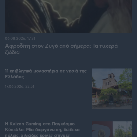
06.08.2026, 17:31
Αφροδίτη στον Ζυγό από σήμερα: Τα τυχερά
ζώδια
11 επιβλητικά μοναστήρια σε νησιά της
Ελλάδας
17.06.2026, 22:51
H Kaizen Gaming στο Παγκόσμιο
Kύπελλο: Μία διοργάνωση, δώδεκα
πόλεις, χιλιάδες κοινές στιγμές