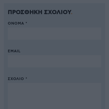
ΠΡΟΣΘΗΚΗ ΣΧΟΛΙΟΥ
ΌΝΟΜΑ *
EMAIL
ΣΧΌΛΙΟ *