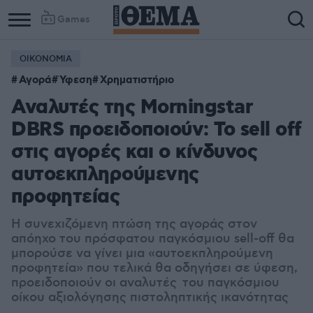
Games
ΟΙΚΟΝΟΜΙΑ
Αγορά
Ύφεση
Χρηματιστήριο
Αναλυτές της Morningstar
DBRS προειδοποιούν: Το sell off
στις αγορές και ο κίνδυνος
αυτοεκπληρούμενης
προφητείας
Η συνεχιζόμενη πτώση της αγοράς στον
απόηχο του πρόσφατου παγκόσμιου sell-off θα
μπορούσε να γίνει μια «αυτοεκπληρούμενη
προφητεία» που τελικά θα οδηγήσει σε ύφεση,
προειδοποιούν οι αναλυτές
του παγκόσμιου
οίκου αξιολόγησης πιστοληπτικής ικανότητας