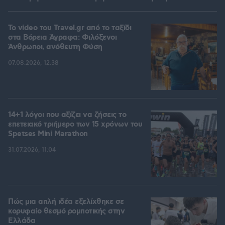
To video του Travel.gr από το ταξίδι
στα Βόρεια Άγραφα: Φιλόξενοι
Άνθρωποι, ανόθευτη Φύση
07.08.2026, 12:38
14+1 λόγοι που αξίζει να ζήσεις το
επετειακό τριήμερο των 15 χρόνων του
Spetses Mini Marathon
31.07.2026, 11:04
Πώς μια απλή ιδέα εξελίχθηκε σε
κορυφαίο θεσμό ρομποτικής στην
Ελλάδα