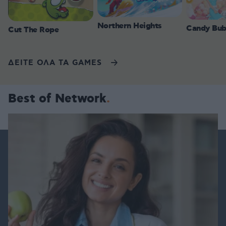
Northern Heights
Candy Bub
Cut The Rope
ΔΕΙΤΕ ΟΛΑ ΤΑ GAMES
Best of Network