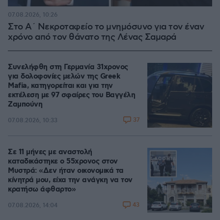
07.08.2026, 10:26
Στο Α΄ Νεκροταφείο το μνημόσυνο για τον έναν
χρόνο από τον θάνατο της Λένας Σαμαρά
Συνελήφθη στη Γερμανία 31χρονος
για δολοφονίες μελών της Greek
Mafia, κατηγορείται και για την
εκτέλεση με 97 σφαίρες του Βαγγέλη
Ζαμπούνη
37
07.08.2026, 10:33
Σε 11 μήνες με αναστολή
καταδικάστηκε ο 55χρονος στον
Μυστρά: «Δεν ήταν οικονομικά τα
κίνητρά μου, είχα την ανάγκη να τον
κρατήσω άφθαρτο»
43
07.08.2026, 14:04