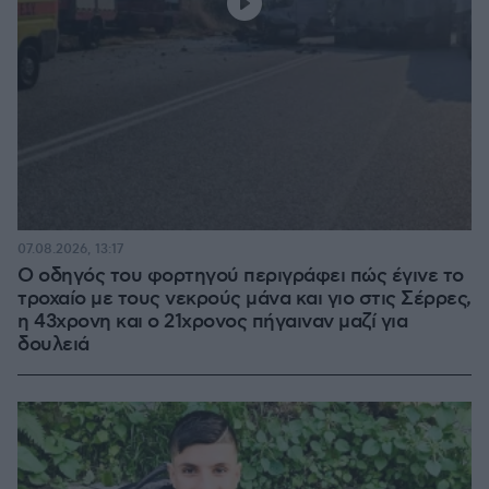
07.08.2026, 13:17
Ο οδηγός του φορτηγού περιγράφει πώς έγινε το
τροχαίο με τους νεκρούς μάνα και γιο στις Σέρρες,
η 43χρονη και ο 21χρονος πήγαιναν μαζί για
δουλειά