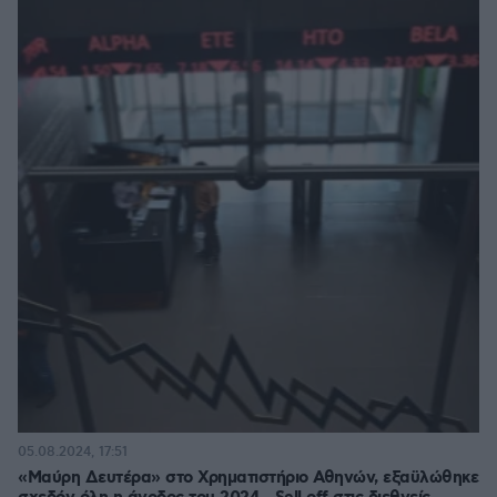
05.08.2024, 17:51
«Μαύρη Δευτέρα» στο Χρηματιστήριο Αθηνών, εξαϋλώθηκε