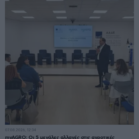
07.08.2026, 12:34
myAGRO: Οι 5 μεγάλες αλλαγές στις αγροτικές