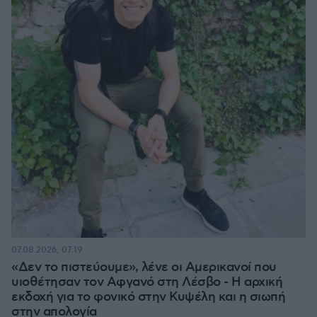
07.08.2026, 07:19
«Δεν το πιστεύουμε», λένε οι Αμερικανοί που
υιοθέτησαν τον Αφγανό στη Λέσβο - Η αρχική
εκδοχή για το φονικό στην Κυψέλη και η σιωπή
στην απολογία