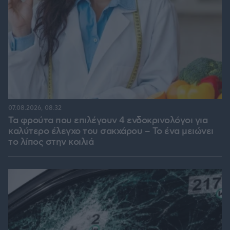
07.08.2026, 08:32
Τα φρούτα που επιλέγουν 4 ενδοκρινολόγοι για
καλύτερο έλεγχο του σακχάρου – Το ένα μειώνει
το λίπος στην κοιλιά