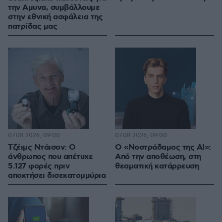
την Αμυνα, συμβάλλουμε
στην εθνική ασφάλεια της
πατρίδας μας
07.08.2026, 09:00
07.08.2026, 09:00
Τζέιμς Ντάισον: Ο
Ο «Νοστράδαμος της AI»:
άνθρωπος που απέτυχε
Από την αποθέωση, στη
5.127 φορές πριν
θεαματική κατάρρευση
αποκτήσει δισεκατομμύρια