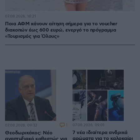
07.08.2026, 10:21
Ποια ΑΦΜ κάνουν αίτηση σήμερα για το voucher
διακοπών έως 600 ευρώ, ενεργό το πρόγραμμα
«Τουρισμός για Όλους»
1
07.08.2026, 09:01
07.08.2026, 09:32
7 νέα ιδιαίτερα ανδρικά
Θεοδωρικάκος: Νέο
αρώματα για το καλοκαίρι
αναπτυξιακό καθεστώς για