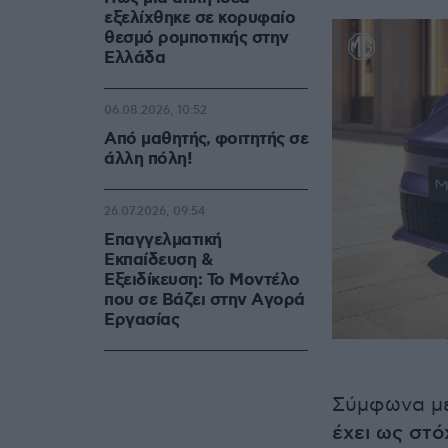
εξελίχθηκε σε κορυφαίο
θεσμό ρομποτικής στην
Ελλάδα
06.08.2026, 10:52
Από μαθητής, φοιτητής σε
άλλη πόλη!
26.07.2026, 09:54
Επαγγελματική
Εκπαίδευση &
Εξειδίκευση: Το Mοντέλο
που σε Bάζει στην Aγορά
Eργασίας
Σύμφωνα με
έχει ως στό