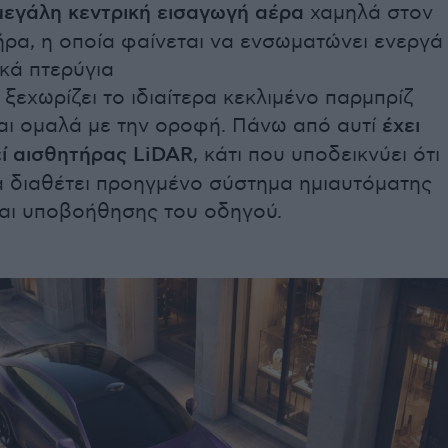
μεγάλη κεντρική εισαγωγή αέρα
χαμηλά στον
ρα, η οποία φαίνεται να ενσωματώνει ενεργά
κά πτερύγια
 ξεχωρίζει το ιδιαίτερα κεκλιμένο παρμπρίζ
αι ομαλά με την οροφή. Πάνω από αυτί
έχει
ί αισθητήρας LiDAR
, κάτι που υποδεικνύει ότι
α διαθέτει προηγμένο σύστημα ημιαυτόματης
αι υποβοήθησης του οδηγού.