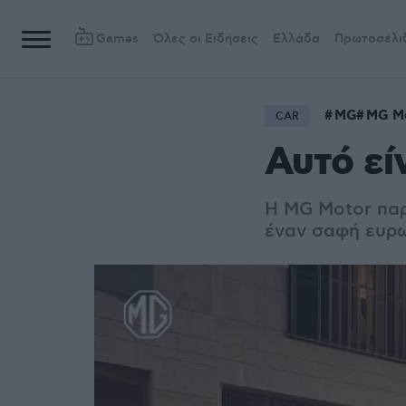
Games
Όλες οι Ειδήσεις
Ελλάδα
Πρωτοσέλι
MG
MG M
CAR
Αυτό εί
Η MG Motor παρ
έναν σαφή ευρωπ