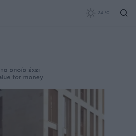
34
°C
το οποίο έχει
alue for money.