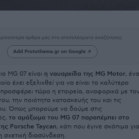
περισσότερα άρθρα μας
στα αποτελέσματα αναζήτησης
Add Protothema.gr on Google
ιο MG 07 είναι
η ναυαρχίδα της MG Motor
, έν
οίο έχει εξελιχθεί για να είναι το καλύτερο
 προσφέρει τώρα η εταιρεία, αναφορικά με το
ου, την ποιότητα κατασκευής του και τις
του. Όπως μπορούμε να δούμε στις
ες,
το αμάξωμα του MG 07 παραπέμπει στο
της Porsche Taycan
, κάτι που έγινε σκόπιμα γι
η σχετική διασύνδεση.