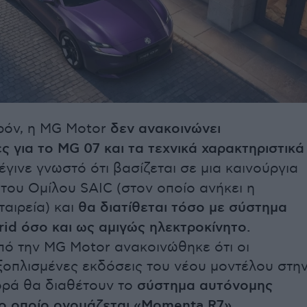
ρόν, η MG Motor
δεν ανακοινώνει
ς για το MG 07 και τα τεχνικά χαρακτηριστικά
γινε γνωστό ότι βασίζεται σε μια καινούργια
του Ομίλου SAIC (στον οποίο ανήκει η
ταιρεία) και
θα διατίθεται τόσο με σύστημα
rid όσο και ως αμιγώς ηλεκτροκίνητο.
πό την MG Motor ανακοινώθηκε ότι οι
ξοπλισμένες εκδόσεις του νέου μοντέλου στη
ορά θα διαθέτουν το
σύστημα αυτόνομης
ο οποίο ονομάζεται «Momenta R7».