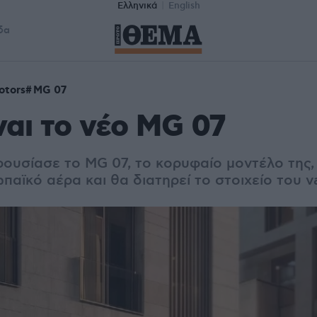
Ελληνικά
English
δα
otors
MG 07
ναι το νέο MG 07
ουσίασε το MG 07, το κορυφαίο μοντέλο της, 
αϊκό αέρα και θα διατηρεί το στοιχείο του v