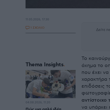
11.05.2026, 17:30
1 ΣΧΟΛΙΟ
Δείτε 
Το καινούργ
Thema Insights
όχημα το οπ
που έχει να
χαρακτήρα τ
επιδόσεις 
φωτογραφί
αντίστοιχο 
04.08.2026, 11:20
να υπάρχει 
Πώς μια απλή ιδέα