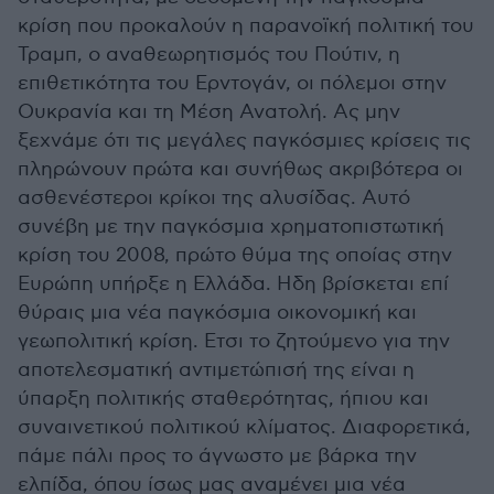
κρίση που προκαλούν η παρανοϊκή πολιτική του
Τραμπ, ο αναθεωρητισμός του Πούτιν, η
επιθετικότητα του Ερντογάν, οι πόλεμοι στην
Ουκρανία και τη Μέση Ανατολή. Ας μην
ξεχνάμε ότι τις μεγάλες παγκόσμιες κρίσεις τις
πληρώνουν πρώτα και συνήθως ακριβότερα οι
ασθενέστεροι κρίκοι της αλυσίδας. Αυτό
συνέβη με την παγκόσμια χρηματοπιστωτική
κρίση του 2008, πρώτο θύμα της οποίας στην
Ευρώπη υπήρξε η Ελλάδα. Ηδη βρίσκεται επί
θύραις μια νέα παγκόσμια οικονομική και
γεωπολιτική κρίση. Ετσι το ζητούμενο για την
αποτελεσματική αντιμετώπισή της είναι η
ύπαρξη πολιτικής σταθερότητας, ήπιου και
συναινετικού πολιτικού κλίματος. Διαφορετικά,
πάμε πάλι προς το άγνωστο με βάρκα την
ελπίδα, όπου ίσως μας αναμένει μια νέα