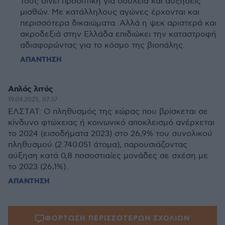
Τους δίνει προοπτική για δουλειά και αυξήσεις
μισθών. Με κατάλληλους αγώνες έρχονται και
περισσότερα δικαιώματα. Αλλά η ψεκ αριστερά και
ακροδεξιά στην Ελλάδα επιδιώκει την καταστροφή
αδιαφορώντας για το κόσμο της βιοπάλης.
ΑΠΑΝΤΗΣΗ
Απλός λιτός
19.04.2025, 07:37
ΕΛΣΤΑΤ: Ο πληθυσμός της χώρας που βρίσκεται σε
κίνδυνο φτώχειας ή κοινωνικό αποκλεισμό ανέρχεται
το 2024 (εισοδήματα 2023) στο 26,9% του συνολικού
πληθυσμού (2.740.051 άτομα), παρουσιάζοντας
αύξηση κατά 0,8 ποσοστιαίες μονάδες σε σχέση με
το 2023 (26,1%)..
ΑΠΑΝΤΗΣΗ
ΦΟΡΤΩΣΗ ΠΕΡΙΣΣΟΤΕΡΩΝ ΣΧΟΛΙΩΝ