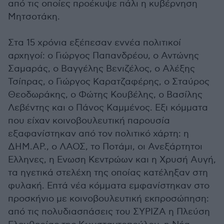
από τις οποίες προέκυψε πάλι η κυβέρνηση
Μητσοτάκη.
Στα 15 χρόνια εξέπεσαν εννέα πολιτικοί
αρχηγοί: ο Γιώργος Παπανδρέου, ο Αντώνης
Σαμαράς, ο Βαγγέλης Βενιζέλος, ο Αλέξης
Τσίπρας, ο Γιώργος Καρατζαφέρης, ο Σταύρος
Θεοδωράκης, ο Φώτης Κουβέλης, ο Βασίλης
Λεβέντης και ο Πάνος Καμμένος. Εξι κόμματα
που είχαν κοινοβουλευτική παρουσία
εξαφανίστηκαν από τον πολιτικό χάρτη: η
ΔΗΜ.ΑΡ., ο ΛΑΟΣ, το Ποτάμι, οι Ανεξάρτητοι
Ελληνες, η Ενωση Κεντρώων και η Χρυσή Αυγή,
τα ηγετικά στελέχη της οποίας κατέληξαν στη
φυλακή. Επτά νέα κόμματα εμφανίστηκαν στο
προσκήνιο με κοινοβουλευτική εκπροσώπηση:
από τις πολυδιασπάσεις του ΣΥΡΙΖΑ η Πλεύση