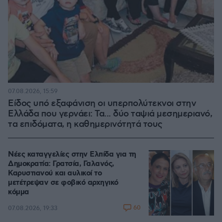
07.08.2026, 15:59
Είδος υπό εξαφάνιση οι υπερπολύτεκνοι στην
Ελλάδα που γερνάει: Τα... δύο ταψιά μεσημεριανό,
τα επιδόματα, η καθημερινότητά τους
Νέες καταγγελίες στην Ελπίδα για τη
Δημοκρατία: Γρατσία, Γαλανός,
Καρυστιανού και αυλικοί το
μετέτρεψαν σε φοβικό αρχηγικό
κόμμα
60
07.08.2026, 19:33