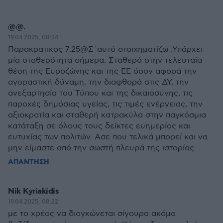
@@.
19.04.2025, 08:34
Παρακρατικος 7:25@Σ΄αυτό στοιχηματίζω :Υπάρχει
μία σταθερότητα σήμερα. Σταθερά στην τελευταία
θέση της Ευροζώνης και της ΕΕ όσον αφορά την
αγοραστική δύναμη, την διαφθορά στις ΔΥ, την
ανεξαρτησία του Τύπου και της δικαιοσύνης, τις
παροχές δημόσιας υγείας, τις τιμές ενέργειας, την
αξιοκρατία και σταθερή κατρακύλα στην παγκόσμια
κατάταξη σε όλους τους δείκτες ευημερίας και
ευτυχίας των πολιτών. Ασε που τελικά μπορεί και να
μην είμαστε από την σωστή πλευρά της ιστορίας.
ΑΠΑΝΤΗΣΗ
Nik Kyriakidis
19.04.2025, 08:22
με το χρέος να διογκώνεται σίγουρα ακόμα