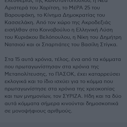
Ελευθερίας της Κωνσταντοπούλου, η Νέα
Αριστερά του Χαρίτση, το ΜέΡΑ 25 του
Βαρουφάκη, το Κίνημα Δημοκρατίας του
Κασσελάκη. Από τον χώρο της Ακροδεξιάς
εισήλθαν στο Κοινοβούλιο η Ελληνική Λύση
του Κυριάκου Βελόπουλου, η Νίκη του Δημήτρη
Νατσιού και οι Σπαρτιάτες του Βασίλη Στίγκα.
Στα 15 αυτά χρόνια, τέλος, ένα από τα κόμματα
που πρωταγωνίστησαν στα χρόνια της
Μεταπολίτευσης, το ΠΑΣΟΚ, έχει καταρρεύσει
εκλογικά και το ίδιο ισχύει για το κόμμα που
πρωταγωνίστησε στα χρόνια της χρεοκοπίας
και των μνημονίων, τον ΣΥΡΙΖΑ. Ηδη και τα δύο
αυτά κόμματα σήμερα κινούνται δημοσκοπικά
σε μονοψήφιους αριθμούς.