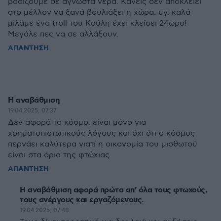
βαδίζουμε σε άγνωστα νερά. Κάνεις δεν αποκλείει
στο μέλλον να ξανά βουλιάξει η χώρα. υγ. καλά
μιλάμε ένα troll του Κούλη έχει κλείσει 24ωρο!
Μεγάλε πες να σε αλλάξουν.
ΑΠΑΝΤΗΣΗ
Η αναβάθμιση
19.04.2025, 07:37
Δεν αφορά το κόσμο. είναι μόνο για
χρηματοπιστωτικούς λόγους και όχι ότι ο κόσμος
περνάει καλύτερα γιατί η οικονομία του μισθωτού
είναι στα όρια της φτώχιας
ΑΠΑΝΤΗΣΗ
Η αναβάθμιση αφορά πρώτα απ' όλα τους φτωχούς,
τους ανέργους και εργαζόμενους.
19.04.2025, 07:48