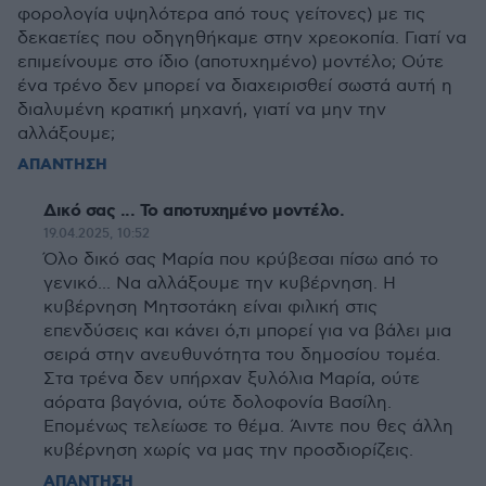
φορολογία υψηλότερα από τους γείτονες) με τις
δεκαετίες που οδηγηθήκαμε στην χρεοκοπία. Γιατί να
επιμείνουμε στο ίδιο (αποτυχημένο) μοντέλο; Ούτε
ένα τρένο δεν μπορεί να διαχειρισθεί σωστά αυτή η
διαλυμένη κρατική μηχανή, γιατί να μην την
αλλάξουμε;
ΑΠΑΝΤΗΣΗ
Δικό σας ... Το αποτυχημένο μοντέλο.
19.04.2025, 10:52
Όλο δικό σας Μαρία που κρύβεσαι πίσω από το
γενικό... Να αλλάξουμε την κυβέρνηση. Η
κυβέρνηση Μητσοτάκη είναι φιλική στις
επενδύσεις και κάνει ό,τι μπορεί για να βάλει μια
σειρά στην ανευθυνότητα του δημοσίου τομέα.
Στα τρένα δεν υπήρχαν ξυλόλια Μαρία, ούτε
αόρατα βαγόνια, ούτε δολοφονία Βασίλη.
Επομένως τελείωσε το θέμα. Άιντε που θες άλλη
κυβέρνηση χωρίς να μας την προσδιορίζεις.
ΑΠΑΝΤΗΣΗ