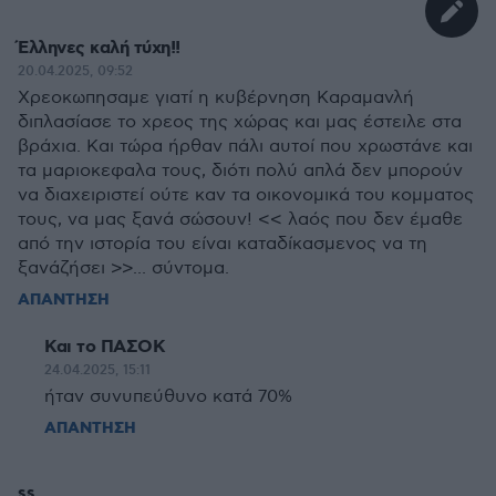
Έλληνες καλή τύχη!!
20.04.2025, 09:52
Χρεοκωπησαμε γιατί η κυβέρνηση Καραμανλή
διπλασίασε το χρεος της χώρας και μας έστειλε στα
βράχια. Και τώρα ήρθαν πάλι αυτοί που χρωστάνε και
τα μαριοκεφαλα τους, διότι πολύ απλά δεν μπορούν
να διαχειριστεί ούτε καν τα οικονομικά του κομματος
τους, να μας ξανά σώσουν! << λαός που δεν έμαθε
από την ιστορία του είναι καταδίκασμενος να τη
ξανάζήσει >>... σύντομα.
ΑΠΑΝΤΗΣΗ
Και το ΠΑΣΟΚ
24.04.2025, 15:11
ήταν συνυπεύθυνο κατά 70%
ΑΠΑΝΤΗΣΗ
ss