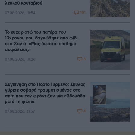
λευκού κουταβιού
101
07.08.2026, 18:54
Το ευχαριστώ του πατέρα του
13χρονου που δαγκώθηκε από φίδι
στα Χανιά: «Μας δώσατε αίσθημα
ασφάλειας»
3
07.08.2026, 10:26
Συγκίνηση στο Πόρτο Γερμενό: Σκύλος
γύρισε σοβαρά τραυματισμένος στο
σπίτι που τον φρόντιζαν μία εβδομάδα
μετά τη φωτιά
4
07.08.2026, 21:57