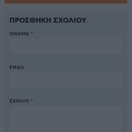
ΠΡΟΣΘΗΚΗ ΣΧΟΛΙΟΥ
ΌΝΟΜΑ *
EMAIL
ΣΧΌΛΙΟ *