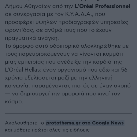
L’Oréal Professionnel
Δήμου Αθηναίων από την
σε συνεργασία με τον Κ.Υ.Α.Δ.Α., που
προσφέρει υψηλών προδιαγραφών υπηρεσίες
φροντίδας, σε ανθρώπους που το έχουν
πραγματικά ανάγκη.
Το όμορφο αυτό οδοιπορικό ολοκληρώθηκε με
τους παρευρισκόμενους να γίνονται κομμάτι
μιας εμπειρίας που ανέδειξε την καρδιά της
L’Oréal Hellas: έναν οργανισμό που εδώ και 56
χρόνια εξελίσσεται μαζί με την ελληνική
κοινωνία, παραμένοντας πιστός σε έναν σκοπό
— να δημιουργεί την ομορφιά που κινεί τον
κόσμο.
protothema.gr στο Google News
Ακολουθήστε το
και μάθετε πρώτοι όλες τις ειδήσεις