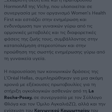
Ξεχωριστή θέση είχε και η πρωτοβουλία
HormonAll της Vichy, που υλοποιείται σε
συνεργασία με τον οργανισμό Women’s Health
First και εστιάζει στην ενημέρωση και
ενδυνάμωση των γυναικών γύρω από τις
ορμονικές μεταβολές και τις διαφορετικές
φάσεις της ζωής τους, συμβάλλοντας στην
καταπολέμηση στερεοτύπων και στην
προώθηση της σωστής ενημέρωσης γύρω από
τη γυναικεία υγεία.
Η παρουσίαση των κοινωνικών δράσεις της
L’Oréal Hellas, συμπληρώθηκαν για μια ακόμη
χρονιά με εξέχουσες πρωτοβουλίες για τη
La
στήριξη ογκολογικών ασθενών από τη
Roche-Posay,
σε συνεργασία με τον Σύλλογο
Φλόγα και τον Όμιλο ΑγκαλιάΖΩ, αλλά και την
Κοινωνικού Κομμωτηρίου
ενίσχυση του
του