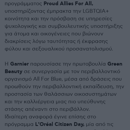
Proud Allies For All,
προγράμματος
υποστηρίζοντας έμπρακτα την LGBTQIA+
κοινότητα και την πρόσβαση σε υπηρεσίες
ψυχολογικής και συμβουλευτικής υποστήριξης
για άτομα και οικογένειες που βιώνουν
διακρίσεις λόγω ταυτότητας ή έκφρασης
φύλου και σεξουαλικού προσανατολισμού.
Garnier
Green
Η
παρουσίασε την πρωτοβουλία
Beauty
σε συνεργασία με τον περιβαλλοντικό
οργανισμό All For Blue, μέσα από δράσεις που
προωθούν την περιβαλλοντική εκπαίδευση, την
προστασία των θαλάσσιων οικοσυστημάτων
και την καλλιέργεια μιας πιο υπεύθυνης
στάσης απέναντι στο περιβάλλον.
Ιδιαίτερη αναφορά έγινε επίσης στο
L’Oréal Citizen Day,
πρόγραμμα
μία από τις