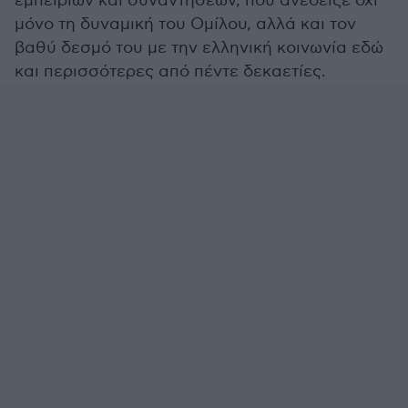
εμπειριών και συναντήσεων, που ανέδειξε όχι
μόνο τη δυναμική του Ομίλου, αλλά και τον
βαθύ δεσμό του με την ελληνική κοινωνία εδώ
και περισσότερες από πέντε δεκαετίες.