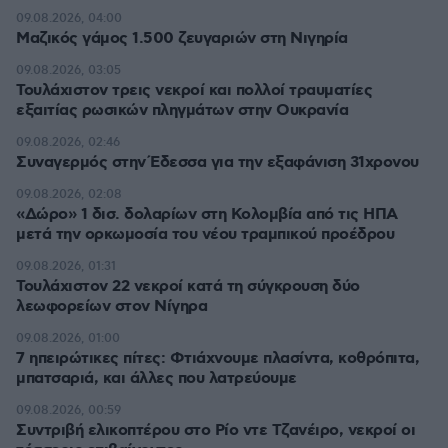
09.08.2026, 04:00
Μαζικός γάμος 1.500 ζευγαριών στη Νιγηρία
09.08.2026, 03:05
Τουλάχιστον τρεις νεκροί και πολλοί τραυματίες
εξαιτίας ρωσικών πληγμάτων στην Ουκρανία
09.08.2026, 02:46
Συναγερμός στην Έδεσσα για την εξαφάνιση 31χρονου
09.08.2026, 02:08
«Δώρο» 1 δισ. δολαρίων στη Κολομβία από τις ΗΠΑ
μετά την ορκωμοσία του νέου τραμπικού προέδρου
09.08.2026, 01:31
Τουλάχιστον 22 νεκροί κατά τη σύγκρουση δύο
λεωφορείων στον Νίγηρα
09.08.2026, 01:00
7 ηπειρώτικες πίτες: Φτιάχνουμε πλασίντα, κοθρόπιτα,
μπατσαριά, και άλλες που λατρεύουμε
09.08.2026, 00:59
Συντριβή ελικοπτέρου στο Ρίο ντε Τζανέιρο, νεκροί οι