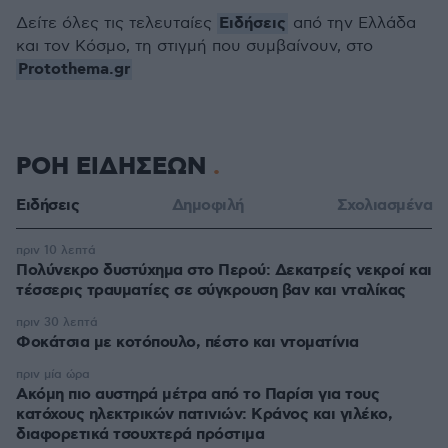
Ειδήσεις
Δείτε όλες τις τελευταίες
από την Ελλάδα
και τον Κόσμο, τη στιγμή που συμβαίνουν, στο
Protothema.gr
ΡΟΗ ΕΙΔΗΣΕΩΝ
Ειδήσεις
Δημοφιλή
Σχολιασμένα
πριν 10 λεπτά
Πολύνεκρο δυστύχημα στο Περού: Δεκατρείς νεκροί και
τέσσερις τραυματίες σε σύγκρουση βαν και νταλίκας
πριν 30 λεπτά
Φοκάτσια με κοτόπουλο, πέστο και ντοματίνια
πριν μία ώρα
Ακόμη πιο αυστηρά μέτρα από το Παρίσι για τους
κατόχους ηλεκτρικών πατινιών: Κράνος και γιλέκο,
διαφορετικά τσουχτερά πρόστιμα