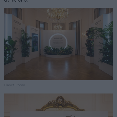
αντίκτυπο.
Planet Room