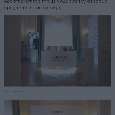
δραστηριότητάς της με γνώμονα τον σεβασμό
προς τα όρια του πλανήτη.
Innovation Room