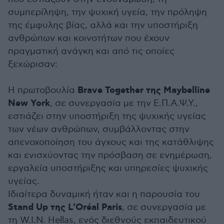
συμπερίληψη, την ψυχική υγεία, την πρόληψη
της έμφυλης βίας, αλλά και την υποστήριξη
ανθρώπων και κοινοτήτων που έχουν
πραγματική ανάγκη και από τις οποίες
ξεχώρισαν:
Brave Together της Maybelline
Η πρωτοβουλία
New York
, σε συνεργασία με την Ε.Π.Α.Ψ.Υ.,
εστιάζει στην υποστήριξη της ψυχικής υγείας
των νέων ανθρώπων, συμβάλλοντας στην
απενοχοποίηση του άγχους και της κατάθλιψης
και ενισχύοντας την πρόσβαση σε ενημέρωση,
εργαλεία υποστήριξης και υπηρεσίες ψυχικής
υγείας.
Ιδιαίτερα δυναμική ήταν και η παρουσία του
Stand Up της L’Oréal Paris
, σε συνεργασία με
τη W.I.N. Hellas, ενός διεθνούς εκπαιδευτικού