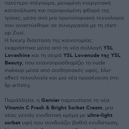
ταχύτερο στέγνωμα, μειωμένη ενεργειακή
κατανάλωση και περιορισμένη φθορά της
τρίχας, μέσα από μια πρωτοποριακή τεχνολογία
που αναπτύχθηκε σε συνεργασία με τη start-
up Zuvi.
Η luxury διάσταση της καινοτομίας
YSL
εκφράστηκε μέσα από τη νέα συλλογή
Loveshine
YSL Lovenude της YSL
και τη σειρά
Beauty
, που επαναπροσδιορίζει το nude
makeup μέσα από αισθησιακές υφές, blur-
effect τεχνολογία και μια νέα προσέγγιση στο
lip artistry.
Garnier
Παράλληλα, η
παρουσίασε τη νέα
Vitamin C Fresh & Bright Sorbet Cream
, μια
ultra-light
νέας γενιάς ενυδατική κρέμα με
sorbet
υφή που συνδυάζει βαθιά ενυδάτωση,