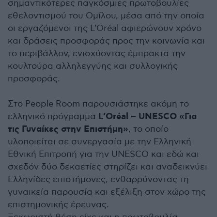
σημαντικότερες παγκόσμιες πρωτοβουλίες
εθελοντισμού του Ομίλου, μέσα από την οποία
οι εργαζόμενοι της L’Oréal αφιερώνουν χρόνο
και δράσεις προσφοράς προς την κοινωνία και
το περιβάλλον, ενισχύοντας έμπρακτα την
κουλτούρα αλληλεγγύης και συλλογικής
προσφοράς.
Στο People Room παρουσιάστηκε ακόμη το
L’Oréal – UNESCO «Για
ελληνικό πρόγραμμα
τις Γυναίκες στην Επιστήμη»
, το οποίο
υλοποιείται σε συνεργασία με την Ελληνική
Εθνική Επιτροπή για την UNESCO και εδώ και
σχεδόν δύο δεκαετίες στηρίζει και αναδεικνύει
Ελληνίδες επιστήμονες, ενθαρρύνοντας τη
γυναικεία παρουσία και εξέλιξη στον χώρο της
επιστημονικής έρευνας.