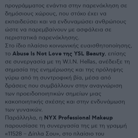
προγράμματος ενάντια στην παρενόχληση σε
δημόσιους χώρους, που στόχο έχει να
εκπαιδεύσει και να ενδυναμώσει ανθρώπους
ώστε να παρεμβαίνουν με ασφάλεια σε
περιστατικά παρενόχλησης.
Στο ίδιο πλαίσιο κοινωνικής ευαισθητοποίησης,
Abuse Is Not Love της YSL Beauty
το
, επίσης
σε συνεργασία με τη W.I.N. Hellas, ανέδειξε τη
σημασία της ενημέρωσης και της πρόληψης
γύρω από τη συντροφική βία, μέσα από
δράσεις που συμβάλλουν στην αναγνώριση
των προειδοποιητικών σημείων μιας
κακοποιητικής σχέσης και στην ενδυνάμωση
των γυναικών.
NYX Professional Makeup
Παράλληλα, η
παρουσίασε τη συνεργασία της με τη γραμμή
«11528 – Δίπλα Σου», στο πλαίσιο του