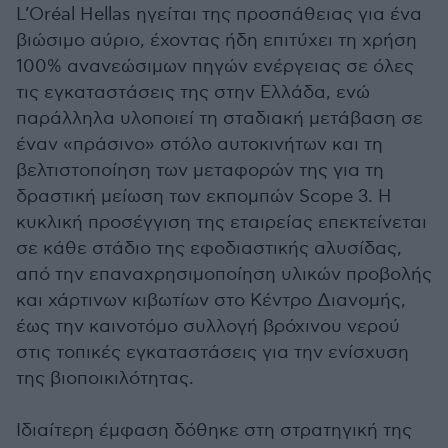
L’Oréal Hellas ηγείται της προσπάθειας για ένα
βιώσιμο αύριο, έχοντας ήδη επιτύχει τη χρήση
100% ανανεώσιμων πηγών ενέργειας σε όλες
τις εγκαταστάσεις της στην Ελλάδα, ενώ
παράλληλα υλοποιεί τη σταδιακή μετάβαση σε
έναν «πράσινο» στόλο αυτοκινήτων και τη
βελτιστοποίηση των μεταφορών της για τη
δραστική μείωση των εκπομπών Scope 3. Η
κυκλική προσέγγιση της εταιρείας επεκτείνεται
σε κάθε στάδιο της εφοδιαστικής αλυσίδας,
από την επαναχρησιμοποίηση υλικών προβολής
και χάρτινων κιβωτίων στο Κέντρο Διανομής,
έως την καινοτόμο συλλογή βρόχινου νερού
στις τοπικές εγκαταστάσεις για την ενίσχυση
της βιοποικιλότητας.
Ιδιαίτερη έμφαση δόθηκε στη στρατηγική της