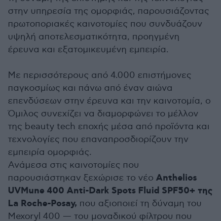
στην υπηρεσία της ομορφιάς, παρουσιάζοντας
πρωτοποριακές καινοτομίες που συνδυάζουν
υψηλή αποτελεσματικότητα, προηγμένη
έρευνα και εξατομικευμένη εμπειρία.
Με περισσότερους από 4.000 επιστήμονες
παγκοσμίως και πάνω από έναν αιώνα
επενδύσεων στην έρευνα και την καινοτομία, ο
Όμιλος συνεχίζει να διαμορφώνει το μέλλον
της beauty tech εποχής μέσα από προϊόντα και
τεχνολογίες που επαναπροσδιορίζουν την
εμπειρία ομορφιάς.
Ανάμεσα στις καινοτομίες που
Anthelios
παρουσιάστηκαν ξεχώρισε το νέο
UVMune 400 Anti-Dark Spots Fluid SPF50+ της
La Roche-Posay,
που αξιοποιεί τη δύναμη του
Mexoryl 400 — του μοναδικού φίλτρου που