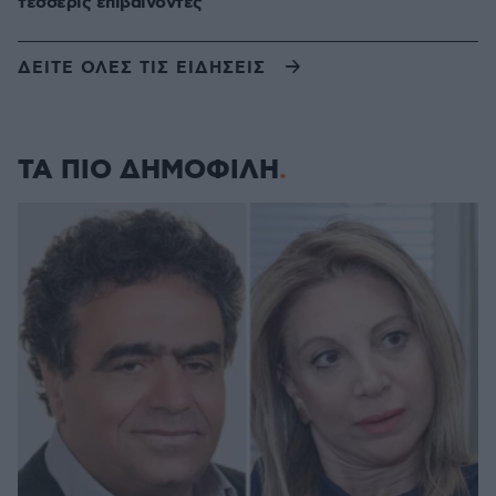
τέσσερις επιβαίνοντες
ΔΕΙΤΕ ΟΛΕΣ ΤΙΣ ΕΙΔΗΣΕΙΣ
ΤΑ ΠΙΟ ΔΗΜΟΦΙΛΗ