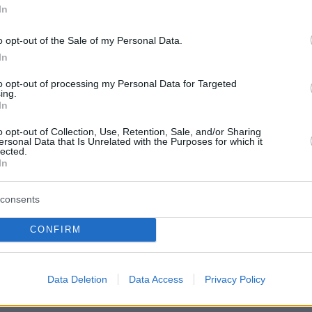
In
o opt-out of the Sale of my Personal Data.
In
to opt-out of processing my Personal Data for Targeted
ing.
In
o opt-out of Collection, Use, Retention, Sale, and/or Sharing
ersonal Data that Is Unrelated with the Purposes for which it
lected.
In
consents
CONFIRM
Data Deletion
Data Access
Privacy Policy