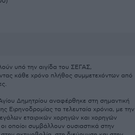
00)
λούν υπό την αιγίδα του ΣΕΓΑΣ,
ντας κάθε χρόνο πλήθος συμμετεχόντων από
ες.
Αγίου Δημητρίου αναφέρθηκε στη σημαντική
ης Ειρηνοδρομίας τα τελευταία χρόνια, με την
εγάλων εταιρικών χορηγών και χορηγών
, οι οποίοι συμβάλλουν ουσιαστικά στην
στην ακτινοβολία, στη διεύρυνση και στην