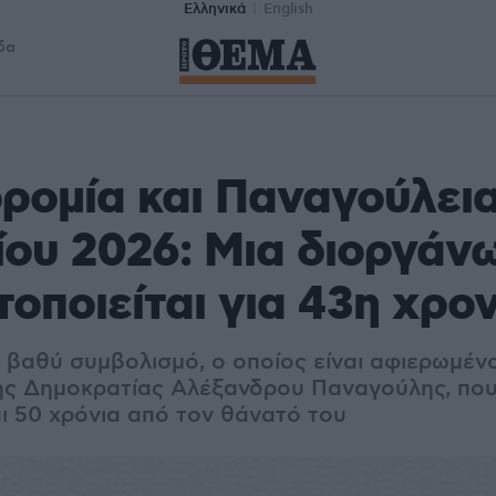
Ελληνικά
English
δα
ρομία και Παναγούλεια
ου 2026: Μια διοργάν
οποιείται για 43η χρον
 βαθύ συμβολισμό, ο οποίος είναι αφιερωμέν
ης Δημοκρατίας Αλέξανδρου Παναγούλης, πο
 50 χρόνια από τον θάνατό του