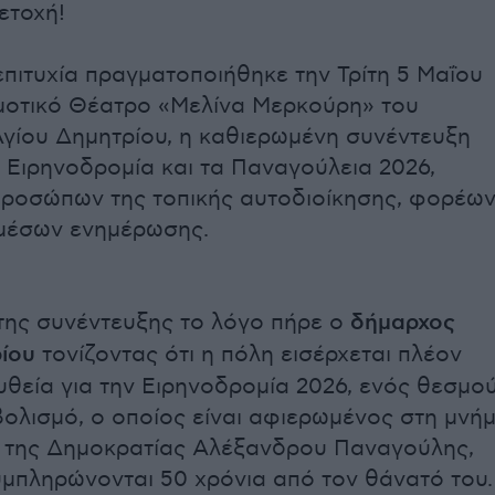
ετοχή!
 επιτυχία πραγματοποιήθηκε την Τρίτη 5 Μαΐου
μοτικό Θέατρο «Μελίνα Μερκούρη» του
γίου Δημητρίου, η καθιερωμένη συνέντευξη
ν Ειρηνοδρομία και τα Παναγούλεια 2026,
ροσώπων της τοπικής αυτοδιοίκησης, φορέων
 μέσων ενημέρωσης.
της συνέντευξης το λόγο πήρε ο
δήμαρχος
ίου
τονίζοντας ότι η πόλη εισέρχεται πλέον
ευθεία για την Ειρηνοδρομία 2026, ενός θεσμο
ολισμό, ο οποίος είναι αφιερωμένος στη μνή
 της Δημοκρατίας Αλέξανδρου Παναγούλης,
μπληρώνονται 50 χρόνια από τον θάνατό του.