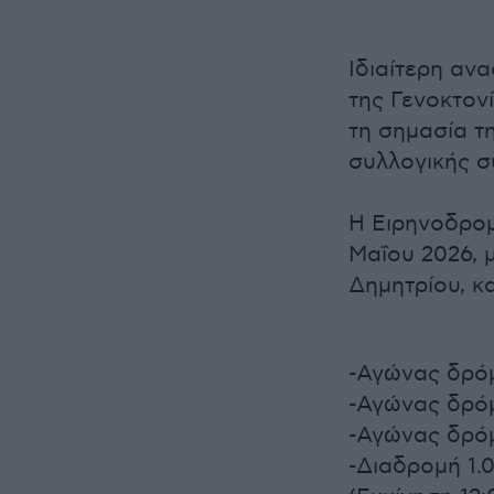
Ιδιαίτερη αν
της Γενοκτον
τη σημασία τη
συλλογικής σ
Η Ειρηνοδρομ
Μαΐου 2026, 
Δημητρίου, κα
-Αγώνας δρόμ
-Αγώνας δρόμ
-Αγώνας δρόμο
-Διαδρομή 1.0