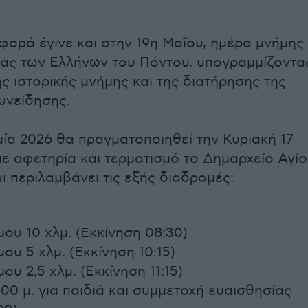
αφορά έγινε και στην 19η Μαΐου, ημέρα μνήμης
ίας των Ελλήνων του Πόντου, υπογραμμίζοντα
ς ιστορικής μνήμης και της διατήρησης της
υνείδησης.
ία 2026 θα πραγματοποιηθεί την Κυριακή 17
με αφετηρία και τερματισμό το Δημαρχείο Αγί
ι περιλαμβάνει τις εξής διαδρομές:
ου 10 χλμ. (Εκκίνηση 08:30)
ου 5 χλμ. (Εκκίνηση 10:15)
υ 2,5 χλμ. (Εκκίνηση 11:15)
00 μ. για παιδιά και συμμετοχή ευαισθησίας