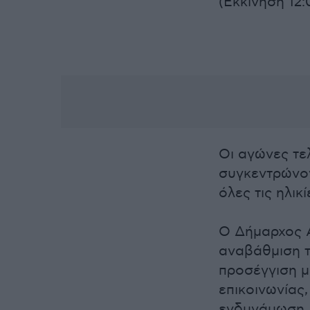
(Εκκίνηση 12:
Οι αγώνες τε
συγκεντρώνο
όλες τις ηλικί
Ο Δήμαρχος 
αναβάθμιση τ
προσέγγιση μ
επικοινωνίας
ενδυνάμωση, 