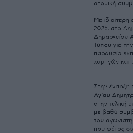
ατομική συμμ
Με ιδιαίτερη
2026, στο Δη
Δημαρχείου Α
Τύπου για τη
παρουσία εκπ
χορηγών και
Στην έναρξη 
Αγίου Δημητρ
στην τελική 
με βαθύ συμβ
του αγωνιστή
που φέτος συ