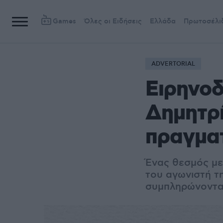
Games
Όλες οι Ειδήσεις
Ελλάδα
Πρωτοσέλι
ADVERTORIAL
Ειρηνοδ
Δημητρί
πραγματ
Ένας θεσμός με
του αγωνιστή τ
συμπληρώνονται