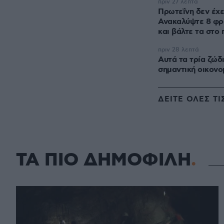
πριν 27 λεπτά
Πρωτεΐνη δεν έχε
Ανακαλύψτε 8 φρ
και βάλτε τα στο 
πριν 28 λεπτά
Αυτά τα τρία ζώδ
σημαντική οικονομ
ΔΕΙΤΕ ΟΛΕΣ ΤΙ
ΤΑ ΠΙΟ ΔΗΜΟΦΙΛΗ