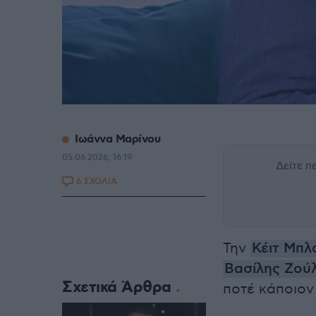
Ιωάννα Μαρίνου
05.06.2026, 16:19
Δείτε 
6 ΣΧΟΛΙΑ
Την
Κέιτ Μπλ
Βασίλης Ζού
Σχετικά Άρθρα
ποτέ κάποιον