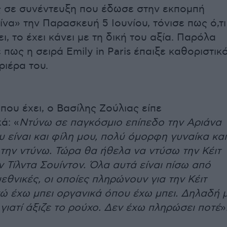
 σε συνέντευξη που έδωσε στην εκπομπή
να» την Παρασκευή 5 Ιουνίου, τόνισε πως ό,τι
ι, το έχει κάνει με τη δική του αξία. Παρόλα
πως η σειρά Emily in Paris έπαιξε καθοριστικ
ριέρα του.
 που έχει, ο Βασίλης Ζούλιας είπε
ά: «
Ντύνω σε παγκόσμιο επίπεδο την Αριάνα
 είναι και φίλη μου, πολύ όμορφη γυναίκα και
 την ντύνω. Τώρα θα ήθελα να ντύσω την Κέιτ
 Τίλντα Σουίντον. Όλα αυτά είναι πίσω από
εθνικές, οι οποίες πληρώνουν για την Κέιτ
ώ έχω μπει οργανικά όπου έχω μπει. Δηλαδή 
 γιατί άξιζε το ρούχο. Δεν έχω πληρώσει ποτέ
»