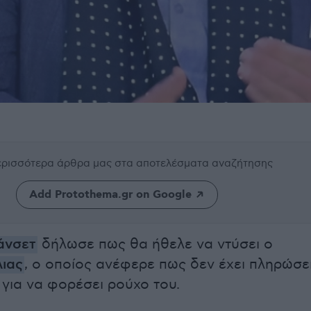
περισσότερα άρθρα μας
στα αποτελέσματα αναζήτησης
Add Protothema.gr on Google
άνσετ
δήλωσε πως θα ήθελε να ντύσει ο
λιας
, ο οποίος ανέφερε πως δεν έχει πληρώσε
 για να φορέσει ρούχο του.