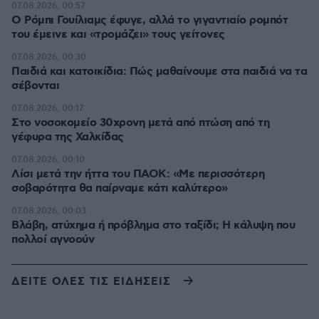
07.08.2026, 00:57
Ο Ρόμπι Γουίλιαμς έφυγε, αλλά το γιγαντιαίο ρομπότ
του έμεινε και «τρομάζει» τους γείτονες
07.08.2026, 00:30
Παιδιά και κατοικίδια: Πώς μαθαίνουμε στα παιδιά να τα
σέβονται
07.08.2026, 00:17
Στο νοσοκομείο 30χρονη μετά από πτώση από τη
γέφυρα της Χαλκίδας
07.08.2026, 00:10
Λίσι μετά την ήττα του ΠΑΟΚ: «Με περισσότερη
σοβαρότητα θα παίρναμε κάτι καλύτερο»
07.08.2026, 00:03
Βλάβη, ατύχημα ή πρόβλημα στο ταξίδι; Η κάλυψη που
πολλοί αγνοούν
ΔΕΙΤΕ ΟΛΕΣ ΤΙΣ ΕΙΔΗΣΕΙΣ