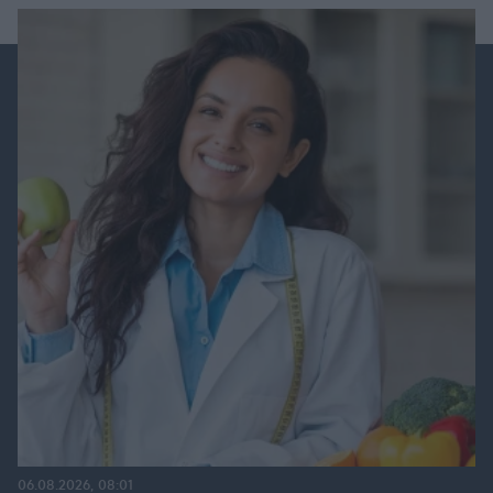
06.08.2026, 08:01