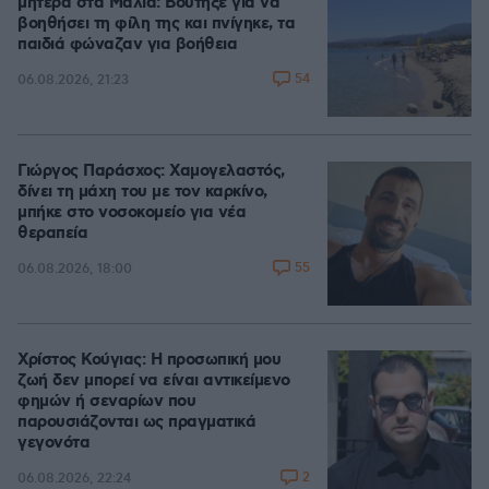
μητέρα στα Μάλια: Βούτηξε για να
βοηθήσει τη φίλη της και πνίγηκε, τα
παιδιά φώναζαν για βοήθεια
54
06.08.2026, 21:23
Γιώργος Παράσχος: Χαμογελαστός,
δίνει τη μάχη του με τον καρκίνο,
μπήκε στο νοσοκομείο για νέα
θεραπεία
55
06.08.2026, 18:00
Χρίστος Κούγιας: Η προσωπική μου
ζωή δεν μπορεί να είναι αντικείμενο
φημών ή σεναρίων που
παρουσιάζονται ως πραγματικά
γεγονότα
2
06.08.2026, 22:24