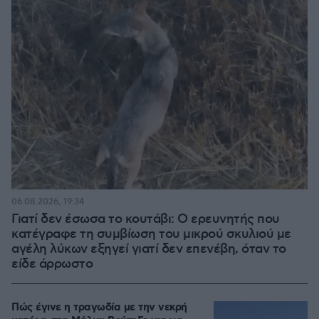
06.08.2026, 19:34
Γιατί δεν έσωσα το κουτάβι: Ο ερευνητής που
κατέγραφε τη συμβίωση του μικρού σκυλιού με
αγέλη λύκων εξηγεί γιατί δεν επενέβη, όταν το
είδε άρρωστο
Πώς έγινε η τραγωδία με την νεκρή