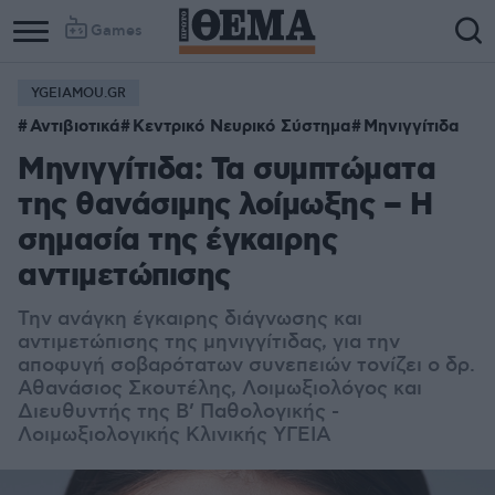
Games
YGEIAMOU.GR
Αντιβιοτικά
Κεντρικό Νευρικό Σύστημα
Μηνιγγίτιδα
Μηνιγγίτιδα: Τα συμπτώματα
της θανάσιμης λοίμωξης – Η
σημασία της έγκαιρης
αντιμετώπισης
Την ανάγκη έγκαιρης διάγνωσης και
αντιμετώπισης της μηνιγγίτιδας, για την
αποφυγή σοβαρότατων συνεπειών τονίζει ο δρ.
Αθανάσιος Σκουτέλης, Λοιμωξιολόγος και
Διευθυντής της Β’ Παθολογικής -
Λοιμωξιολογικής Κλινικής ΥΓΕΙΑ