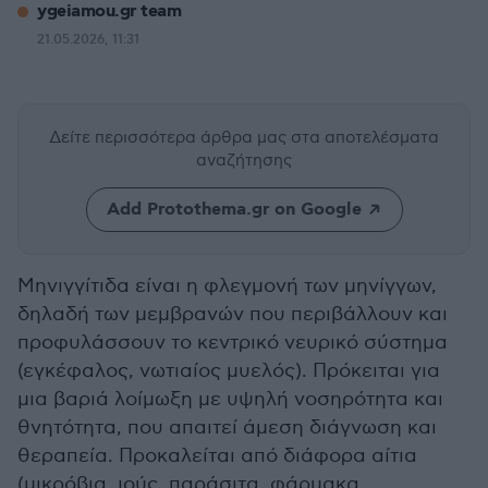
ygeiamou.gr team
21.05.2026, 11:31
Δείτε περισσότερα άρθρα μας
στα αποτελέσματα
αναζήτησης
Add Protothema.gr on Google
Μηνιγγίτιδα είναι η φλεγμονή των μηνίγγων,
δηλαδή των μεμβρανών που περιβάλλουν και
προφυλάσσουν το κεντρικό νευρικό σύστημα
(εγκέφαλος, νωτιαίος μυελός). Πρόκειται για
μια βαριά λοίμωξη με υψηλή νοσηρότητα και
θνητότητα, που απαιτεί άμεση διάγνωση και
θεραπεία. Προκαλείται από διάφορα αίτια
(μικρόβια, ιούς, παράσιτα, φάρμακα,