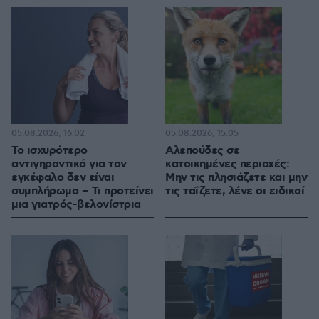
05.08.2026, 16:02
05.08.2026, 15:05
Το ισχυρότερο
Αλεπούδες σε
αντιγηραντικό για τον
κατοικημένες περιοχές:
εγκέφαλο δεν είναι
Μην τις πλησιάζετε και μην
συμπλήρωμα – Τι προτείνει
τις ταΐζετε, λένε οι ειδικοί
μια γιατρός-βελονίστρια