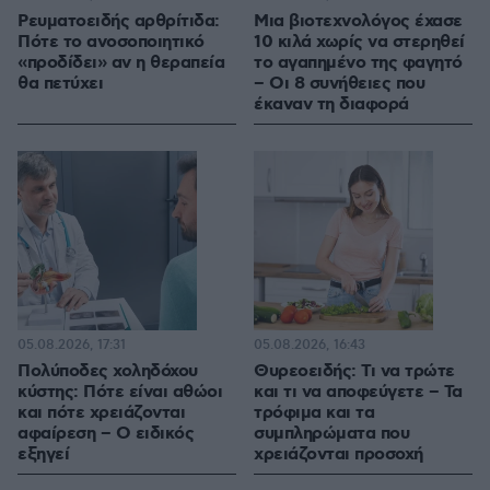
Ρευματοειδής αρθρίτιδα:
Μια βιοτεχνολόγος έχασε
Πότε το ανοσοποιητικό
10 κιλά χωρίς να στερηθεί
«προδίδει» αν η θεραπεία
το αγαπημένο της φαγητό
θα πετύχει
– Οι 8 συνήθειες που
έκαναν τη διαφορά
05.08.2026, 17:31
05.08.2026, 16:43
Πολύποδες χοληδόχου
Θυρεοειδής: Τι να τρώτε
κύστης: Πότε είναι αθώοι
και τι να αποφεύγετε – Τα
και πότε χρειάζονται
τρόφιμα και τα
αφαίρεση – Ο ειδικός
συμπληρώματα που
εξηγεί
χρειάζονται προσοχή