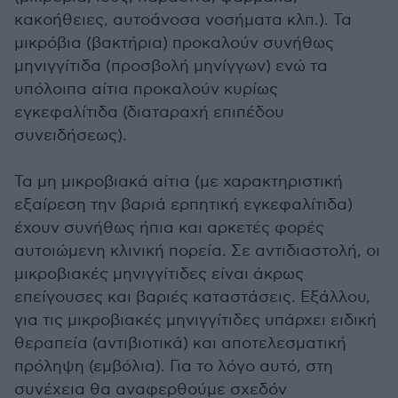
κακοήθειες, αυτοάνοσα νοσήματα κλπ.). Τα
μικρόβια (βακτήρια) προκαλούν συνήθως
μηνιγγίτιδα (προσβολή μηνίγγων) ενώ τα
υπόλοιπα αίτια προκαλούν κυρίως
εγκεφαλίτιδα (διαταραχή επιπέδου
συνειδήσεως).
Τα μη μικροβιακά αίτια (με χαρακτηριστική
εξαίρεση την βαριά ερπητική εγκεφαλίτιδα)
έχουν συνήθως ήπια και αρκετές φορές
αυτοιώμενη κλινική πορεία. Σε αντιδιαστολή, οι
μικροβιακές μηνιγγίτιδες είναι άκρως
επείγουσες και βαριές καταστάσεις. Εξάλλου,
για τις μικροβιακές μηνιγγίτιδες υπάρχει ειδική
θεραπεία (αντιβιοτικά) και αποτελεσματική
πρόληψη (εμβόλια). Για το λόγο αυτό, στη
συνέχεια θα αναφερθούμε σχεδόν