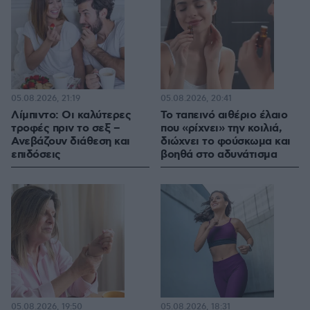
05.08.2026, 21:19
05.08.2026, 20:41
Λίμπιντο: Οι καλύτερες
Το ταπεινό αιθέριο έλαιο
τροφές πριν το σεξ –
που «ρίχνει» την κοιλιά,
Ανεβάζουν διάθεση και
διώχνει το φούσκωμα και
επιδόσεις
βοηθά στο αδυνάτισμα
05.08.2026, 19:50
05.08.2026, 18:31