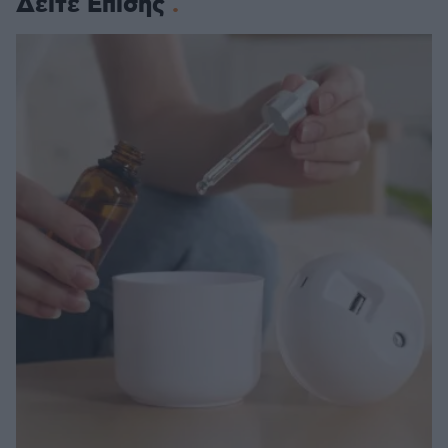
Δείτε Επίσης