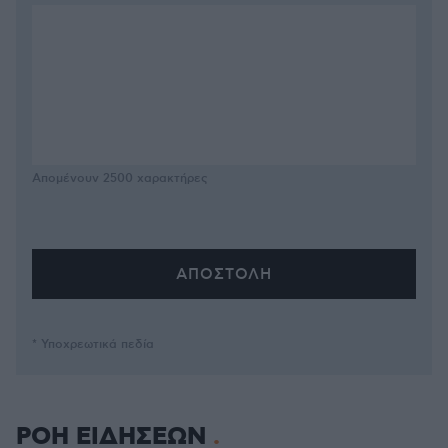
Απομένουν
2500
χαρακτήρες
* Υποχρεωτικά πεδία
ΡΟΗ ΕΙΔΗΣΕΩΝ