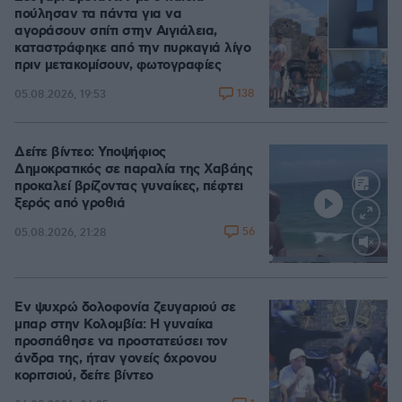
πούλησαν τα πάντα για να
αγοράσουν σπίτι στην Αιγιάλεια,
καταστράφηκε από την πυρκαγιά λίγο
πριν μετακομίσουν, φωτογραφίες
138
05.08.2026, 19:53
Δείτε βίντεο: Υποψήφιος
Δημοκρατικός σε παραλία της Χαβάης
προκαλεί βρίζοντας γυναίκες, πέφτει
ξερός από γροθιά
56
05.08.2026, 21:28
Loaded
:
100.00%
Εν ψυχρώ δολοφονία ζευγαριού σε
μπαρ στην Κολομβία: Η γυναίκα
προσπάθησε να προστατεύσει τον
άνδρα της, ήταν γονείς 6χρονου
κοριτσιού, δείτε βίντεο